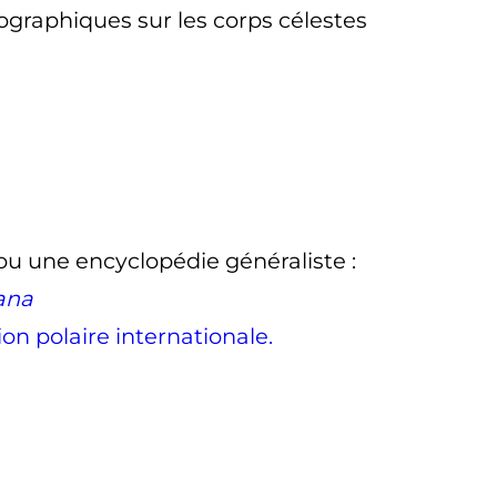
ographiques sur les corps célestes
 ou une encyclopédie généraliste
:
ana
ion polaire internationale.