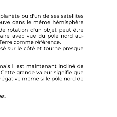
planète ou d'un de ses satellites
rouve dans le même hémisphère
 de rotation d'un objet peut être
oraire avec vue du pôle nord au-
a Terre comme référence.
sé sur le côté et tourne presque
mais il est maintenant incliné de
. Cette grande valeur signifie que
e négative même si le pôle nord de
es.