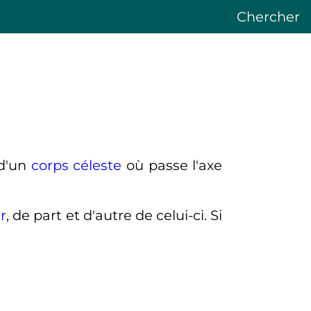
Chercher
 d'un
corps céleste
où passe l'axe
r
, de part et d'autre de celui-ci. Si