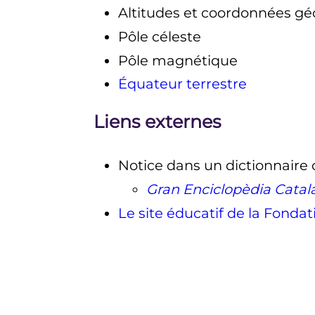
Altitudes et coordonnées gé
Pôle céleste
Pôle magnétique
Équateur terrestre
Liens externes
Notice dans un dictionnaire
Gran Enciclopèdia Catal
Le site éducatif de la Fondat