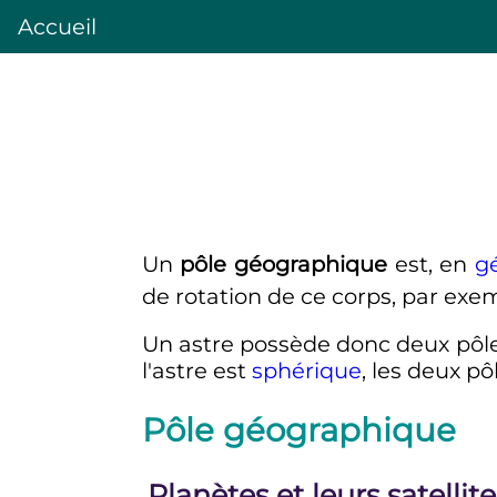
Accueil
Un
pôle géographique
est, en
g
de rotation de ce corps, par exe
Un astre possède donc deux pôle
l'astre est
sphérique
, les deux pô
Pôle géographique
Planètes et leurs satellite