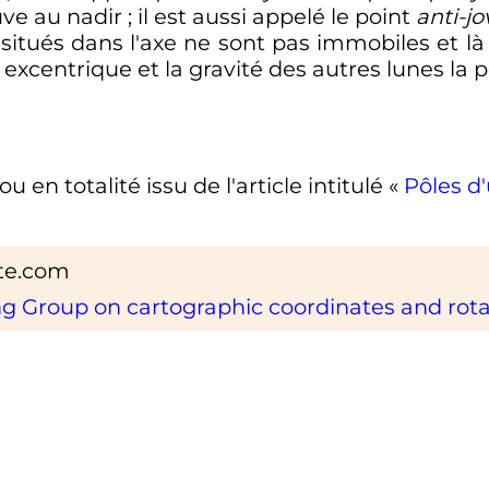
uve au nadir
; il est aussi appelé le point
anti-jo
s situés dans l'axe ne sont pas immobiles et l
 excentrique et la gravité des autres lunes la
u en totalité issu de l'article intitulé «
Pôles d
ute.com
ng Group on cartographic coordinates and rota