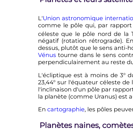
L'
Union astronomique internati
comme le pôle qui, par rapport
céleste que le pôle nord de la 
négatif (rotation rétrograde). 
dessus, plutôt que le sens anti-ho
Vénus
tourne dans le sens contr
perpendiculairement au reste du
L'écliptique est à moins de 3° d
23,44° sur l'équateur céleste de 
l'inclinaison d'un pôle par rappo
la planète (comme Uranus) est au
En
cartographie
, les pôles peuve
Planètes naines, comètes 