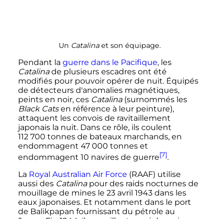
Un
Catalina
et son équipage.
Pendant la
guerre dans le Pacifique
, les
Catalina
de plusieurs escadres ont été
modifiés pour pouvoir opérer de nuit. Équipés
de détecteurs d'anomalies magnétiques,
peints en noir, ces
Catalina
(surnommés les
Black Cats
en référence à leur peinture),
attaquent les convois de ravitaillement
japonais la nuit. Dans ce rôle, ils coulent
112 700 tonnes
de bateaux marchands, en
endommagent
47 000 tonnes
et
[7]
endommagent
10 navires
de guerre
.
La
Royal Australian Air Force
(RAAF) utilise
aussi des
Catalina
pour des raids nocturnes de
mouillage de mines le
23 avril 1943
dans les
eaux japonaises. Et notamment dans le port
de Balikpapan fournissant du pétrole au