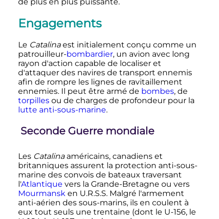
de plus en plus puissante.
Engagements
Le
Catalina
est initialement conçu comme un
patrouilleur-
bombardier
, un avion avec long
rayon d'action capable de localiser et
d'attaquer des navires de transport ennemis
afin de rompre les lignes de ravitaillement
ennemies. Il peut être armé de
bombes
, de
torpilles
ou de charges de profondeur pour la
lutte anti-sous-marine
.
Seconde Guerre mondiale
Les
Catalina
américains, canadiens et
britanniques assurent la protection anti-sous-
marine des convois de bateaux traversant
l'
Atlantique
vers la Grande-Bretagne ou vers
Mourmansk
en U.R.S.S. Malgré l'armement
anti-aérien des sous-marins, ils en coulent à
eux tout seuls une trentaine (dont le U-156, le