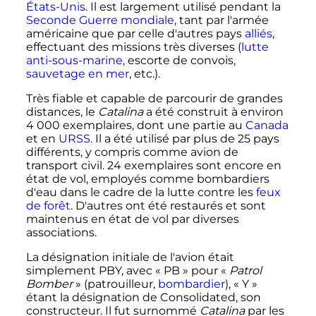
États-Unis
. Il est largement utilisé pendant la
Seconde Guerre mondiale
, tant par l'armée
américaine que par celle d'autres pays
alliés
,
effectuant des missions très diverses (
lutte
anti-sous-marine
, escorte de convois,
sauvetage en mer
, etc.).
Très fiable et capable de parcourir de grandes
distances, le
Catalina
a été construit à environ
4 000 exemplaires
, dont une partie au
Canada
et en
URSS
. Il a été utilisé par plus de
25 pays
différents, y compris comme avion de
transport civil.
24 exemplaires
sont encore en
état de vol, employés comme bombardiers
d'eau dans le cadre de la lutte contre les
feux
de forêt
. D'autres ont été restaurés et sont
maintenus en état de vol par diverses
associations.
La désignation initiale de l'avion était
simplement PBY, avec «
PB
» pour «
Patrol
Bomber
» (patrouilleur,
bombardier
), «
Y
»
étant la désignation de Consolidated, son
constructeur. Il fut surnommé
Catalina
par les