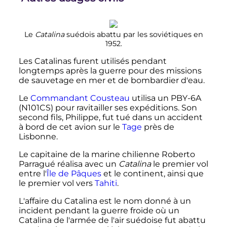
Le
Catalina
suédois abattu par les soviétiques en
1952.
Les Catalinas furent utilisés pendant
longtemps après la guerre pour des missions
de sauvetage en mer et de bombardier d'eau.
Le
Commandant Cousteau
utilisa un PBY-6A
(N101CS) pour ravitailler ses expéditions. Son
second fils, Philippe, fut tué dans un accident
à bord de cet avion sur le
Tage
près de
Lisbonne.
Le capitaine de la marine chilienne Roberto
Parragué réalisa avec un
Catalina
le premier vol
entre l'
Île de Pâques
et le continent, ainsi que
le premier vol vers
Tahiti
.
L'affaire du Catalina est le nom donné à un
incident pendant la guerre froide où un
Catalina de l'armée de l'air suédoise fut abattu