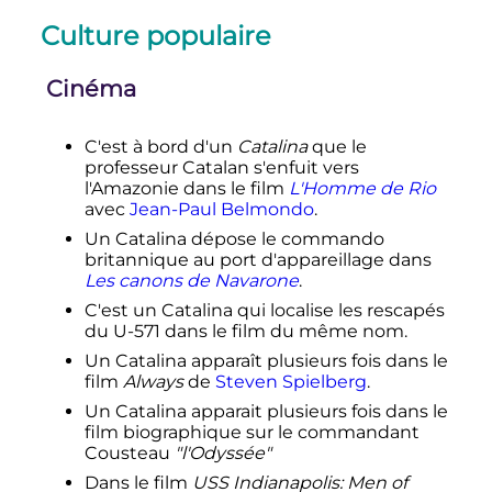
Culture populaire
Cinéma
C'est à bord d'un
Catalina
que le
professeur Catalan s'enfuit vers
l'Amazonie dans le film
L'Homme de Rio
avec
Jean-Paul Belmondo
.
Un Catalina dépose le commando
britannique au port d'appareillage dans
Les canons de Navarone
.
C'est un Catalina qui localise les rescapés
du U-571 dans le film du même nom.
Un Catalina apparaît plusieurs fois dans le
film
Always
de
Steven Spielberg
.
Un Catalina apparait plusieurs fois dans le
film biographique sur le commandant
Cousteau
"l'Odyssée"
Dans le film
USS Indianapolis: Men of