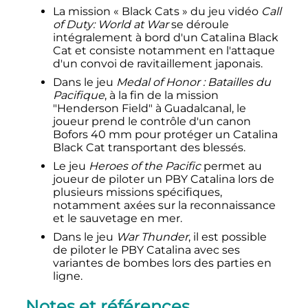
La mission «
Black Cats
» du jeu vidéo
Call
of Duty: World at War
se déroule
intégralement à bord d'un Catalina Black
Cat et consiste notamment en l'attaque
d'un convoi de ravitaillement japonais.
Dans le jeu
Medal of Honor
: Batailles du
Pacifique
, à la fin de la mission
"Henderson Field" à Guadalcanal, le
joueur prend le contrôle d'un canon
Bofors 40 mm pour protéger un Catalina
Black Cat transportant des blessés.
Le jeu
Heroes of the Pacific
permet au
joueur de piloter un PBY Catalina lors de
plusieurs missions spécifiques,
notamment axées sur la reconnaissance
et le sauvetage en mer.
Dans le jeu
War Thunder
, il est possible
de piloter le PBY Catalina avec ses
variantes de bombes lors des parties en
ligne.
Notes et références