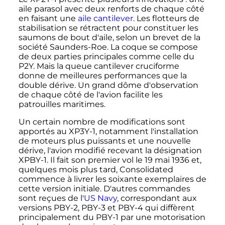
aile parasol avec deux renforts de chaque côté
en faisant une
aile cantilever
. Les flotteurs de
stabilisation se rétractent pour constituer les
saumons de bout d'aile, selon un brevet de la
société Saunders-Roe. La coque se compose
de deux parties principales comme celle du
P2Y. Mais la queue cantilever cruciforme
donne de meilleures performances que la
double dérive. Un grand dôme d'observation
de chaque côté de l'avion facilite les
patrouilles maritimes.
Un certain nombre de modifications sont
apportés au XP3Y-1, notamment l'installation
de moteurs plus puissants et une nouvelle
dérive, l'avion modifié recevant la désignation
XPBY-1. Il fait son premier vol le
19 mai 1936
et,
quelques mois plus tard, Consolidated
commence à livrer les soixante exemplaires de
cette version initiale. D'autres commandes
sont reçues de l'
US Navy
, correspondant aux
versions PBY-2, PBY-3 et PBY-4 qui diffèrent
principalement du PBY-1 par une motorisation