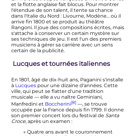
et la flotte anglaise fait blocus. Pour montrer
l'étendue de son talent, il tente sa chance
dans l'Italie du Nord
: Livourne, Modène… où il
arrive fin 1800 et se produit au théâtre
Rangoni. Il joue des compositions écrites, mais
s'attache à conserver un certain mystère sur
ses techniques de jeu. Il est l'un des premiers
musiciens à gérer sa carrière avec un sens
certain de la publicité.
Lucques et tournées italiennes
En 1801, âgé de dix-huit ans, Paganini s'installe
à
Lucques
pour une dizaine d'années. Cette
ville, qui peut se flatter d'une tradition
musicale
—
elle a vu naître
Geminiani
,
[8]
Manfredini
et
Boccherini
—
, se trouve
occupée par la France depuis fin 1799. Il donne
son premier concert lors du festival de
Santa
Croce
, après un examen
:
« Quatre ans avant le couronnement