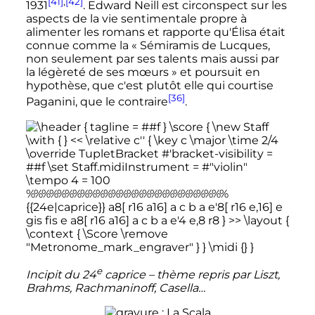
[41]
,
[42]
1931
. Edward Neill est circonspect sur les
aspects de la vie sentimentale propre à
alimenter les romans et rapporte qu'Élisa était
connue comme la
« Sémiramis de Lucques,
non seulement par ses talents mais aussi par
la légèreté de ses mœurs »
et poursuit en
hypothèse, que c'est plutôt elle qui courtise
[36]
Paganini, que le contraire
.
e
Incipit du
24
caprice
– thème repris par Liszt,
Brahms, Rachmaninoff, Casella…