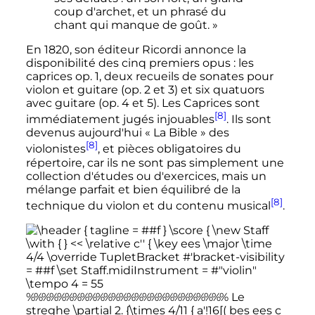
coup d'archet, et un phrasé du
chant qui manque de goût. »
En 1820, son éditeur Ricordi annonce la
disponibilité des cinq premiers opus
: les
caprices
op. 1
, deux recueils de sonates pour
violon et guitare (
op. 2
et 3
) et six quatuors
avec guitare (
op. 4
et 5
). Les Caprices sont
[8]
immédiatement jugés injouables
. Ils sont
devenus aujourd'hui «
La Bible
» des
[8]
violonistes
, et pièces obligatoires du
répertoire, car ils ne sont pas simplement une
collection d'études ou d'exercices, mais un
mélange parfait et bien équilibré de la
[8]
technique du violon et du contenu musical
.