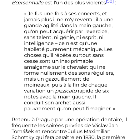
[58]
Bœrsenhalle
est l'un des plus violents
:
« Je fus une fois à ses concerts, et
jamais plus il ne m'y reverra ; il a une
grande agilité dans la main gauche,
qu'on peut acquérir par l'exercice,
sans talent, ni génie, ni esprit, ni
intelligence – ce n'est qu'une
habileté purement mécanique. Les
choses qu'il répète surtout sans
cesse sont un inexprimable
amalgame sur le chevalet qui ne
forme nullement des sons réguliers,
mais un gazouillement de
moineaux, puis à la fin de chaque
variation un
pizzicato
rapide de six
notes avec la main gauche. Il
conduit son archet aussi
pauvrement qu'on peut l'imaginer. »
Retenu à Prague par une opération dentaire, il
fréquente les soirées privées de Václav Jan
Tomášek et rencontre Julius Maximilian
Schottky qui fera paraître en 1830, la première