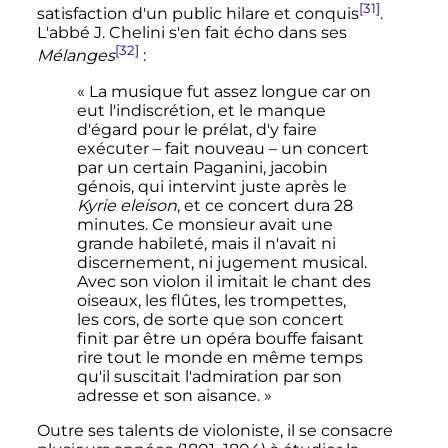
[31]
satisfaction d'un public hilare et conquis
.
L'abbé J. Chelini s'en fait écho dans ses
[32]
Mélanges
:
« La musique fut assez longue car on
eut l'indiscrétion, et le manque
d'égard pour le prélat, d'y faire
exécuter – fait nouveau – un concert
par un certain Paganini, jacobin
génois, qui intervint juste après le
Kyrie eleison
, et ce concert dura 28
minutes. Ce monsieur avait une
grande habileté, mais il n'avait ni
discernement, ni jugement musical.
Avec son violon il imitait le chant des
oiseaux, les flûtes, les trompettes,
les cors, de sorte que son concert
finit par être un opéra bouffe faisant
rire tout le monde en même temps
qu'il suscitait l'admiration par son
adresse et son aisance. »
Outre ses talents de violoniste, il se consacre