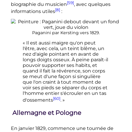
[59]
biographie du musicien
, avec quelques
[8]
informations utiles
:
Paganini par Kersting vers 1829.
« Il est aussi maigre qu'on peut
l'être, avec cela, un teint blême, un
nez d'aigle pointant en avant de
longs doigts osseux. À peine paraît-il
pouvoir supporter ses habits, et
quand il fait la révérence, son corps
se meut d'une façon si singulière
que l'on craint à tout moment de
voir ses pieds se séparer du corps et
l'homme entier s'écrouler en un tas
[60]
d'ossements
. »
Allemagne et Pologne
En
janvier 1829
, commence une tournée de