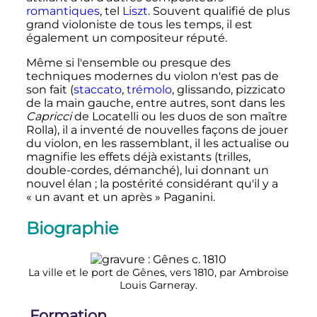
romantiques
, tel
Liszt
. Souvent qualifié de plus
grand violoniste de tous les temps, il est
également un compositeur réputé.
Même si l'ensemble ou presque des
techniques modernes du violon n'est pas de
son fait (
staccato
,
trémolo
, glissando, pizzicato
de la main gauche, entre autres, sont dans les
Capricci
de Locatelli ou les duos de son maître
Rolla), il a inventé de nouvelles façons de jouer
du violon, en les rassemblant, il les actualise ou
magnifie les effets déjà existants (trilles,
double-cordes, démanché), lui donnant un
nouvel élan
; la postérité considérant qu'il y a
«
un avant et un après
» Paganini.
Biographie
La ville et le port de Gênes, vers 1810, par Ambroise
Louis Garneray.
Formation