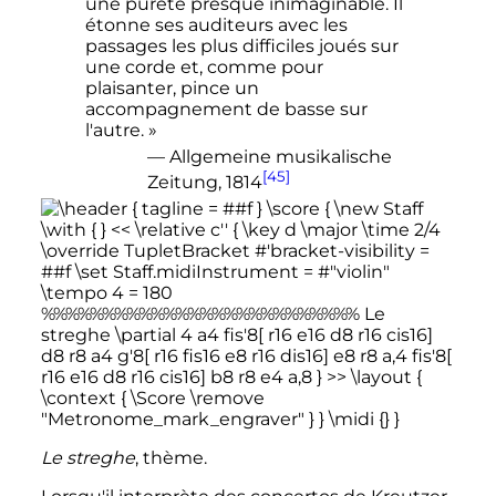
une pureté presque inimaginable. Il
étonne ses auditeurs avec les
passages les plus difficiles joués sur
une corde et, comme pour
plaisanter, pince un
accompagnement de basse sur
l'autre. »
— Allgemeine musikalische
[45]
Zeitung, 1814
Le streghe
, thème.