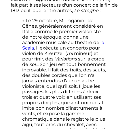
fait part à ses lecteurs d'un concert de la fin de
1813 où il joue, entre autres,
Le streghe
:
« Le 29 octobre, M. Paganini, de
Gênes, généralement considéré en
Italie comme le premier violoniste
de notre époque, donna une
académie musicale au théâtre de
la
Scala
. Il exécuta un concerto pour
violon de Kreutzer (
mi
mineur) et,
pour finir, des
Variations
sur la corde
de
sol
… Son jeu est tout bonnement
incroyable. Il fait des traits, des sauts,
des doubles cordes que l'on n'a
jamais entendus d'aucun autre
violoniste, quel qu'il soit. Il joue les
passages les plus difficiles à deux,
trois et quatre voix en utilisant ses
propres doigtés, qui sont uniques. Il
imite bon nombre d'instruments à
vents, et expose la gamme
chromatique dans le registre le plus
aigu, tout près du chevalet, avec