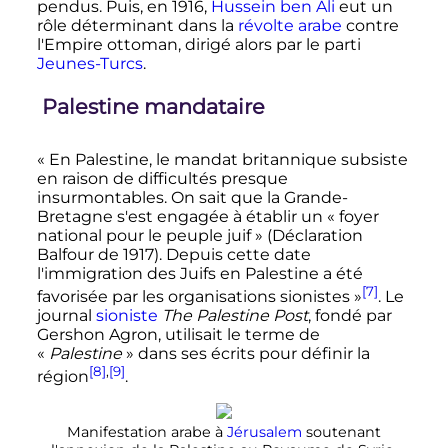
pendus. Puis, en 1916,
Hussein ben Ali
eut un
rôle déterminant dans la
révolte arabe
contre
l'Empire ottoman, dirigé alors par le parti
Jeunes-Turcs
.
Palestine mandataire
« En Palestine, le mandat britannique subsiste
en raison de difficultés presque
insurmontables. On sait que la Grande-
Bretagne s'est engagée à établir un « foyer
national pour le peuple juif » (Déclaration
Balfour de 1917). Depuis cette date
l'immigration des Juifs en Palestine a été
[7]
favorisée par les organisations sionistes »
. Le
journal
sioniste
The Palestine Post
, fondé par
Gershon Agron, utilisait le terme de
«
Palestine
» dans ses écrits pour définir la
[8]
,
[9]
région
.
Manifestation arabe à
Jérusalem
soutenant