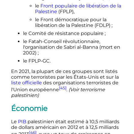
le
Front populaire de libération de la
Palestine
(FPLP),
le Front démocratique pour la
libération de la Palestine (FDLP)
;
le Comité de résistance populaire
;
le Fatah-Conseil révolutionnaire,
l'organisation de Sabri al-Banna (mort en
2002)
;
le FPLP-GC.
En 2021, la plupart de ces groupes sont listés
comme terroristes par les États-Unis et sur la
liste officielle
des organisations terroristes de
[45]
l'Union européenne
.
(Voir terrorisme
palestinien)
Économie
Le
PIB
palestinien était estimé à
10,5 milliards
de dollars américain en 2012 et à
12,5 milliards
[46]