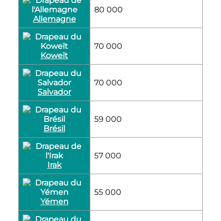
80 000
Allemagne
70 000
Koweït
70 000
Salvador
59 000
Brésil
57 000
Irak
55 000
Yémen