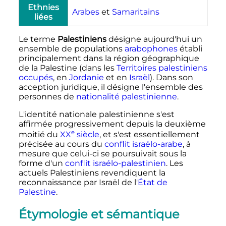
Ethnies
Arabes
et
Samaritains
liées
Le terme
Palestiniens
désigne aujourd'hui un
ensemble de populations
arabophones
établi
principalement dans la région géographique
de la Palestine (dans les
Territoires palestiniens
occupés
, en
Jordanie
et en
Israël
). Dans son
acception juridique, il désigne l'ensemble des
personnes de
nationalité palestinienne
.
L'identité nationale palestinienne s'est
affirmée progressivement depuis la deuxième
e
moitié du
XX
siècle
, et s'est essentiellement
précisée au cours du
conflit israélo-arabe
, à
mesure que celui-ci se poursuivait sous la
forme d'un
conflit israélo-palestinien
. Les
actuels Palestiniens revendiquent la
reconnaissance par Israël de l'
État de
Palestine
.
Étymologie et sémantique