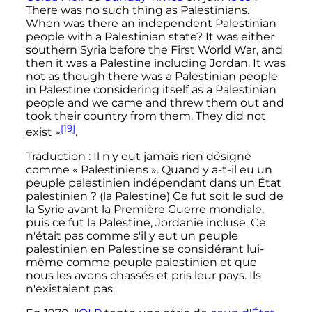
There was no such thing as Palestinians.
When was there an independent Palestinian
people with a Palestinian state? It was either
southern Syria before the First World War, and
then it was a Palestine including Jordan. It was
not as though there was a Palestinian people
in Palestine considering itself as a Palestinian
people and we came and threw them out and
took their country from them. They did not
[19]
exist
»
.
Traduction
: Il n'y eut jamais rien désigné
comme «
Palestiniens
». Quand y a-t-il eu un
peuple palestinien indépendant dans un État
palestinien
? (la Palestine) Ce fut soit le sud de
la Syrie avant la Première Guerre mondiale,
puis ce fut la Palestine, Jordanie incluse. Ce
n'était pas comme s'il y eut un peuple
palestinien en Palestine se considérant lui-
même comme peuple palestinien et que
nous les avons chassés et pris leur pays. Ils
n'existaient pas.