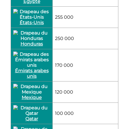
Égypte
255 000
États-Unis
250 000
Honduras
170 000
Émirats arabes
unis
120 000
Mexique
100 000
Qatar