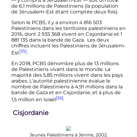
—
y compris à Jérusalem-Est
—
soit un total
de
6,1 millions
de Palestiniens (la population
de Jérusalem-Est étant comptée deux fois).
Selon le PCBS, il y a environ 4 816 503
Palestiniens dans les territoires palestiniens en
2016, dont 2 935 368 vivent en Cisjordanie et 1
881 135 dans la bande de Gaza. Les deux
chiffres incluent les Palestiniens de Jérusalem-
[35]
Est
.
En 2018, PCBS dénombre plus de 13 millions
de Palestiniens vivant dans le monde. La
majorité des 5,85 millions vivent dans les pays
arabes. L'autorité palestinienne évalue le
nombre de Palestiniens à 4,91 millions dans la
bande de Gaza et en Cisjordanie, et à plus de
[36]
1,5 million en Israël
.
Cisjordanie
Jeunes Palestiniens à Jénine, 2002.