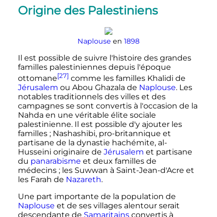
Origine des Palestiniens
Naplouse
en
1898
Il est possible de suivre l'histoire des grandes
familles palestiniennes depuis l'époque
[27]
ottomane
comme les familles Khalidi de
Jérusalem
ou Abou Ghazala de
Naplouse
. Les
notables traditionnels des villes et des
campagnes se sont convertis à l'occasion de la
Nahda en une véritable élite sociale
palestinienne. Il est possible d'y ajouter les
familles
; Nashashibi, pro-britannique et
partisane de la dynastie hachémite, al-
Husseini originaire de
Jérusalem
et partisane
du
panarabisme
et deux familles de
médecins
; les Suwwan à Saint-Jean-d'Acre et
les Farah de
Nazareth
.
Une part importante de la population de
Naplouse
et de ses villages alentour serait
descendante de
Samaritains
convertis à