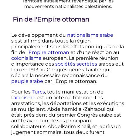
Territoire initialement revendiqué par les
mouvements nationalistes palestiniens.
Fin de l'Empire ottoman
Le développement du
nationalisme arabe
s'est affirmé dans toute la région
principalement sous les effets conjugués de la
fin de l'
Empire ottoman
et d'une réaction au
colonialisme
européen. La première réunion
d'importance des
sociétés secrètes
arabes eut
lieu en 1913 au Congrès général arabe qui
déclara la nécessaire reconnaissance du
peuple arabe
par l'Empire ottoman.
Pour les
Turcs
, toute manifestation de
l'
arabisme
est un acte de trahison. Les
arrestations, les déportations et les exécutions
se multiplient. Abdelhamid al-Zahraoui qui
était président du premier Congrès arabe est
arrêté avec l'un de ses principaux
collaborateurs, Abdelkarim Khalil, et, après un
jugement sommaire, tous deux furent