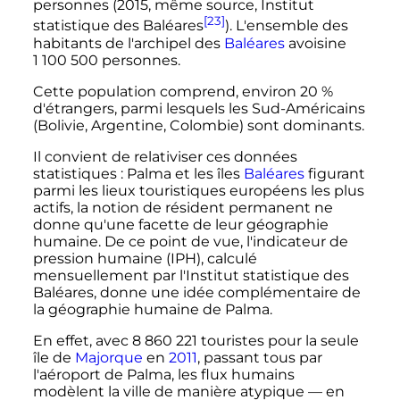
personnes (2015, même source, Institut
[23]
statistique des Baléares
). L'ensemble des
habitants de l'archipel des
Baléares
avoisine
1 100 500
personnes.
Cette population comprend, environ 20
%
d'étrangers, parmi lesquels les Sud-Américains
(Bolivie, Argentine, Colombie) sont dominants.
Il convient de relativiser ces données
statistiques
: Palma et les îles
Baléares
figurant
parmi les lieux touristiques européens les plus
actifs, la notion de résident permanent ne
donne qu'une facette de leur géographie
humaine. De ce point de vue, l'indicateur de
pression humaine (IPH), calculé
mensuellement par l'Institut statistique des
Baléares, donne une idée complémentaire de
la géographie humaine de Palma.
En effet, avec
8 860 221
touristes pour la seule
île de
Majorque
en
2011
, passant tous par
l'aéroport de Palma, les flux humains
modèlent la ville de manière atypique — en