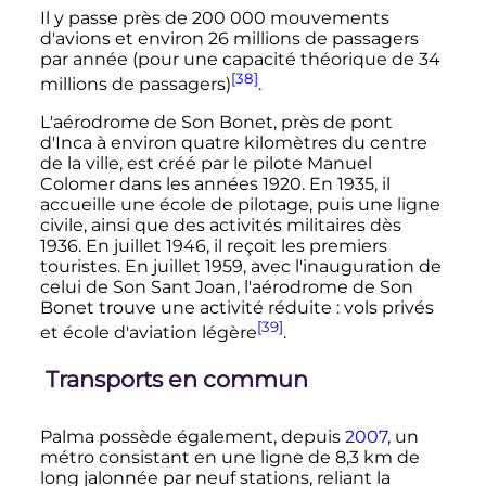
Il y passe près de
200 000 mouvements
d'avions et environ
26 millions
de passagers
par année (pour une capacité théorique de
34
[38]
millions
de passagers)
.
L'aérodrome de Son Bonet, près de pont
d'Inca à environ quatre kilomètres du centre
de la ville, est créé par le pilote Manuel
Colomer dans les années 1920. En 1935, il
accueille une école de pilotage, puis une ligne
civile, ainsi que des activités militaires dès
1936. En juillet 1946, il reçoit les premiers
touristes. En juillet 1959, avec l'inauguration de
celui de Son Sant Joan, l'aérodrome de Son
Bonet trouve une activité réduite
: vols privés
[39]
et école d'aviation légère
.
Transports en commun
Palma possède également, depuis
2007
, un
métro consistant en une ligne de
8,3
km
de
long jalonnée par neuf stations, reliant la