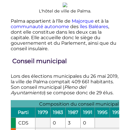
L'hôtel de ville de Palma.
Palma appartient à l'île de
Majorque
et à la
communauté autonome
des
îles Baléares
,
dont elle constitue dans les deux cas la
capitale. Elle accueille donc le siège du
gouvernement et du Parlement, ainsi que du
conseil insulaire.
Conseil municipal
Lors des élections municipales du
26 mai 2019
,
la ville de Palma comptait
409 661 habitants
.
Son conseil municipal (
Pleno del
Ayuntamiento
) se compose donc de 29 élus.
Composition du conseil municipal par
Parti
1979
1983
1987
1991
1995
1999
CDS
0
3
0