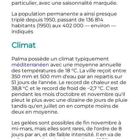
particulier, avec une saisonnalité marquée.
La population permanente a ainsi presque
triplé depuis 1950, passant de
136 814
habitants (1950) aux
402 000
— environ —
indiqués
Climat
Palma possède un climat typiquement
méditerranéen
avec une moyenne annuelle
des températures de
18
°C
. La ville reçoit entre
350
mm
et
500
mm
d'eau par an repartis sur
51 jours de l'année. Le record de chaleur est de
38,8
°C
et le record de froid de
−2,7
°C
. C'est
pendant les mois d'octobre et novembre qu'il
pleut le plus avec une dizaine de jours de pluie
tandis qu'en juillet on en compte moins de
deux en moyenne.
Les gelées sont possibles de fin novembre à
mi-mars, mais elles sont rares, de l'ordre de 8
jours par an, et de faible intensité. Il en va de