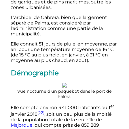
de garrigues et de pins maritimes, outre les
zones urbanisées.
L'archipel de Cabrera, bien que largement
séparé de Palma, est considéré par
l'administration comme une partie de la
municipalité.
Elle connait 51 jours de pluie, en moyenne, par
an, pour une température moyenne de
16
°C
(de
15
°C
au plus froid, en janvier, à
31
°C
en
moyenne au plus chaud, en août).
Démographie
Vue nocturne d'un paquebot dans le port de
Palma.
er
Elle compte environ
441 000
habitants au
1
[22]
janvier 2018
, soit un peu plus de la moitié
de la population totale de la seule île de
Majorque
, qui compte près de
859 289