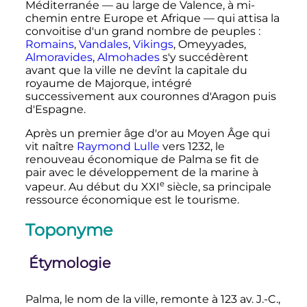
Méditerranée
—
au large de Valence, à mi-
chemin entre Europe et Afrique
—
qui attisa la
convoitise d'un grand nombre de peuples
:
Romains
,
Vandales
,
Vikings
, Omeyyades,
Almoravides
,
Almohades
s'y succédèrent
avant que la ville ne devînt la capitale du
royaume de Majorque, intégré
successivement aux couronnes d'Aragon puis
d'Espagne.
Après un premier âge d'or au Moyen Âge qui
vit naître
Raymond Lulle
vers 1232, le
renouveau économique de Palma se fit de
pair avec le développement de la marine à
e
vapeur. Au début du
XXI
siècle
, sa principale
ressource économique est le tourisme.
Toponyme
Étymologie
Palma, le nom de la ville, remonte à 123
av. J.-C.
,