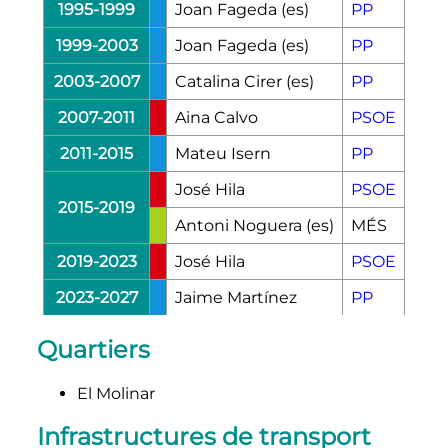
1995-1999
Joan Fageda
(es)
PP
1999-2003
Joan Fageda
(es)
PP
2003-2007
Catalina Cirer
(es)
PP
2007-2011
Aina Calvo
PSOE
2011-2015
Mateu Isern
PP
José Hila
PSOE
2015-2019
Antoni Noguera
(es)
MÉS
2019-2023
José Hila
PSOE
2023-2027
Jaime Martínez
PP
Quartiers
El Molinar
Infrastructures de transport