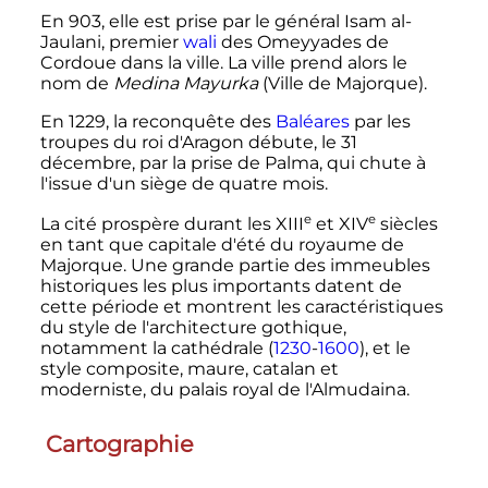
En 903, elle est prise par le général Isam al-
Jaulani, premier
wali
des Omeyyades de
Cordoue dans la ville. La ville prend alors le
nom de
Medina Mayurka
(Ville de Majorque).
En 1229, la reconquête des
Baléares
par les
troupes du roi d'Aragon débute, le 31
décembre, par la prise de Palma, qui chute à
l'issue d'un siège de quatre mois.
e
e
La cité prospère durant les
XIII
et
XIV
siècles
en tant que capitale d'été du royaume de
Majorque. Une grande partie des immeubles
historiques les plus importants datent de
cette période et montrent les caractéristiques
du style de l'architecture gothique,
notamment la cathédrale (
1230
-
1600
), et le
style composite, maure, catalan et
moderniste, du palais royal de l'Almudaina.
Cartographie