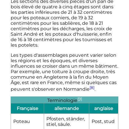
Les sections des diverses pièces d'un pan de
bois élevé de quatre à cinq étages sont dans
les parties inférieures de 21 à 32 centimètres
pour les poteaux corniers, de 19 à 32
centimètres pour les sablières, de 18 à 21
centimètres pour les décharges, les croix de
Saint André et les poteaux d'huisserie, enfin
de 16 à 18 centimètres pour les tournisses et
les potelets.
Les types d'assemblages peuvent varier selon
les régions et les époques, et diverses
influences se croiser dans un même bâtiment.
Par exemple, une toiture à croupe droite, très
commune en Angleterre à la fin du Moyen
Âge, est rare en France, même si quelques cas
[8]
peuvent s'observer en Normandie
.
[9]
Terminologie
Française
allemande
anglaise
Pfosten, ständer,
Poteau
Post, stud
stiel, säule.