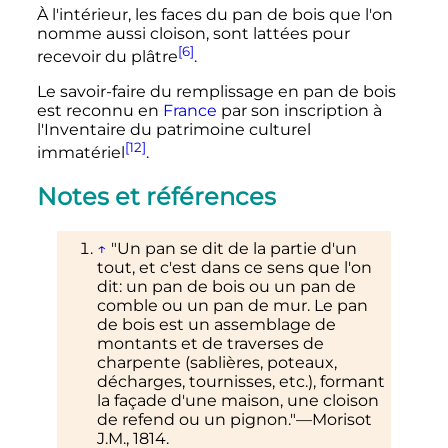
À l'intérieur, les faces du pan de bois que l'on
nomme aussi cloison, sont lattées pour
[6]
recevoir du plâtre
.
Le savoir-faire du remplissage en pan de bois
est reconnu en
France
par son inscription à
l'Inventaire du patrimoine culturel
[12]
immatériel
.
Notes et références
↑
"Un pan se dit de la partie d'un
tout, et c'est dans ce sens que l'on
dit: un pan de bois ou un pan de
comble ou un pan de mur. Le pan
de bois est un assemblage de
montants et de traverses de
charpente (sablières, poteaux,
décharges, tournisses
,
etc.
), formant
la façade d'une maison, une cloison
de refend ou un pignon."—Morisot
J.M., 1814.