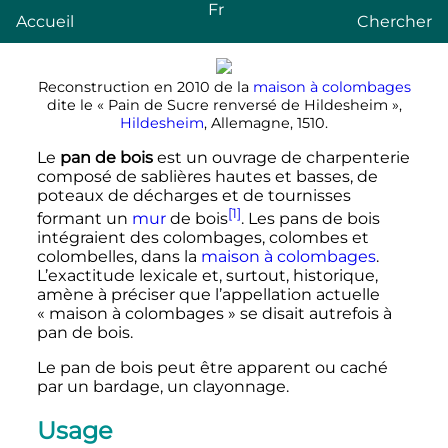
Fr
Accueil
Chercher
Reconstruction en 2010 de la
maison à colombages
dite le «
Pain de Sucre renversé de Hildesheim
»,
Hildesheim
, Allemagne, 1510.
Le
pan de bois
est un ouvrage de charpenterie
composé de sablières hautes et basses, de
poteaux de décharges et de tournisses
[1]
formant un
mur
de bois
. Les pans de bois
intégraient des colombages, colombes et
colombelles, dans la
maison à colombages
.
L’exactitude lexicale et, surtout, historique,
amène à préciser que l’appellation actuelle
«
maison à colombages
» se disait autrefois à
pan de bois.
Le pan de bois peut être apparent ou caché
par un bardage, un clayonnage.
Usage