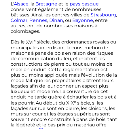
L'
Alsace
, la
Bretagne
et le
pays basque
conservent également de nombreuses
bâtisses. Ainsi, les centres-villes de
Strasbourg
,
Colmar
,
Rennes
,
Dinan
, ou
Bayonne
, entre
autres, ont de nombreuses maisons à
colombages.
e
Dès le
XVI
siècle
, des ordonnances royales ou
municipales interdisant la construction de
maisons à pans de bois en raison des risques
de communication du feu, et incitent les
constructions de pierre ou tout au moins de
moellon enduit. Cette réglementation est
plus ou moins appliquée mais l'évolution de la
mode fait que les propriétaires plâtrent leurs
façades afin de leur donner un aspect plus
luxueux et moderne. La couverture de cet
enduit ne tarde guère à échauffer les bois et à
e
les pourrir. Au début du
XIX
siècle
, si les
façades sur rue sont en pierre, les cloisons, les
murs sur cour et les étages supérieurs sont
souvent encore construits à pans de bois, tant
la légèreté et le bas prix du matériau offre