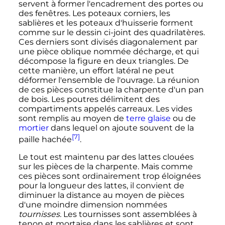
servent à former l'encadrement des portes ou
des fenêtres. Les poteaux corniers, les
sablières et les poteaux d'huisserie forment
comme sur le dessin ci-joint des quadrilatères.
Ces derniers sont divisés diagonalement par
une pièce oblique nommée décharge, et qui
décompose la figure en deux triangles. De
cette manière, un effort latéral ne peut
déformer l'ensemble de l'ouvrage. La réunion
de ces pièces constitue la charpente d'un pan
de bois. Les poutres délimitent des
compartiments appelés carreaux. Les vides
sont remplis au moyen de
terre glaise
ou de
mortier
dans lequel on ajoute souvent de la
[7]
paille hachée
.
Le tout est maintenu par des lattes clouées
sur les pièces de la charpente. Mais comme
ces pièces sont ordinairement trop éloignées
pour la longueur des lattes, il convient de
diminuer la distance au moyen de pièces
d'une moindre dimension nommées
tournisses.
Les tournisses sont assemblées à
tenon et mortaise dans les sablières et sont