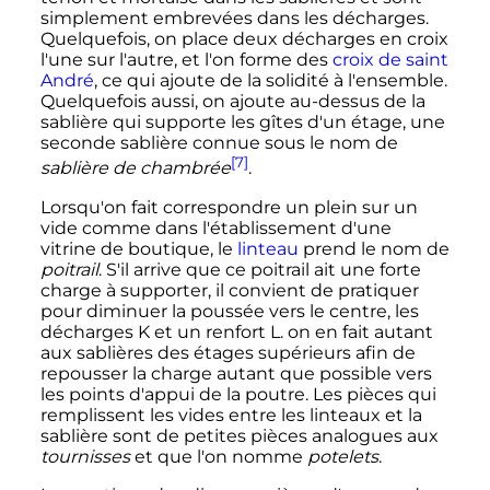
simplement embrevées dans les décharges.
Quelquefois, on place deux décharges en croix
l'une sur l'autre, et l'on forme des
croix de saint
André
, ce qui ajoute de la solidité à l'ensemble.
Quelquefois aussi, on ajoute au-dessus de la
sablière qui supporte les gîtes d'un étage, une
seconde sablière connue sous le nom de
[7]
sablière de chambrée
.
Lorsqu'on fait correspondre un plein sur un
vide comme dans l'établissement d'une
vitrine de boutique, le
linteau
prend le nom de
poitrail
. S'il arrive que ce poitrail ait une forte
charge à supporter, il convient de pratiquer
pour diminuer la poussée vers le centre, les
décharges K et un renfort L. on en fait autant
aux sablières des étages supérieurs afin de
repousser la charge autant que possible vers
les points d'appui de la poutre. Les pièces qui
remplissent les vides entre les linteaux et la
sablière sont de petites pièces analogues aux
tournisses
et que l'on nomme
potelets
.