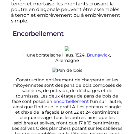
tenon et mortaise, les montants croisant la
poutre en diagonale peuvent être assemblés
à tenon et embrèvement ou à embrèvement
simple.
Encorbellement
Huneborstelsche Haus, 1524,
Brunswick
,
Allemagne
Construction entièrement de charpente, et les
mitoyennetés sont des pans de bois composés de
sablières, de poteaux, de décharges et de
tournisses. Les deux étages de pans de bois de
face sont posés en
encorbellement
l'un sur l'autre,
ainsi que l'indique le profil A. Les poteaux d'angle
et d'axe de la façade B ont 22 et 24 centimètres
d'équarrissage; tous les autres, ainsi que les
sablières et solives, n'ont que 17 à 19 centimètres.
Les solives C des planchers posant sur les sablières
hautes assemblées sur la tête des poteaux, sont