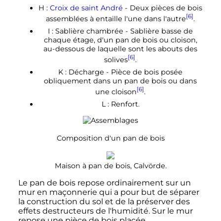
H :
Croix de saint André
- Deux pièces de bois
[6]
assemblées à entaille l'une dans l'autre
.
I : Sablière chambrée - Sablière basse de
chaque étage, d'un pan de bois ou cloison,
au-dessous de laquelle sont les abouts des
[6]
solives
.
K : Décharge - Pièce de bois posée
obliquement dans un pan de bois ou dans
[6]
une cloison
.
L : Renfort.
Composition d'un pan de bois
Maison à pan de bois, Calvörde.
Le pan de bois repose ordinairement sur un
mur en maçonnerie qui a pour but de séparer
la construction du sol et de la préserver des
effets destructeurs de l'humidité. Sur le mur
repose une pièce de bois placée