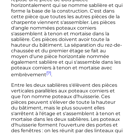
horizontalement qui se nomme sablière et qui
forme la base de la construction. C'est dans
cette pièce que toutes les autres pièces de la
charpente viennent s'assembler. Les pièces
d'angle nommées poteaux corniers
s'assemblent à tenon et mortaise dans la
sablière. Ces pièces doivent avoir toute la
hauteur du bâtiment. La séparation du rez-de-
chaussée et du premier étage se fait au
moyen d'une pièce horizontale nommée
également sablière et qui s'assemble dans les
poteaux corniers à tenon et mortaise avec
[7]
embrèvement
.
Entre les deux sablières s'élèvent des pièces
verticales parallèles aux poteaux corniers et
que l'on nomme poteaux d'huisserie. Ces
pièces peuvent s'élever de toute la hauteur
du bâtiment, mais le plus souvent elles
s'arrêtent à l'étage et s'assemblent à tenon et
mortaise dans les deux sablières. Les poteaux
d'huisserie forment l'ouverture des portes et
des fenêtres
: on les réunit par des linteaux qui