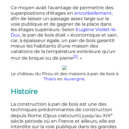
Ce moyen avait l'avantage de permettre des
superpositions d'étages en
encorbellement
,
afin de laisser un passage assez large sur la
voie publique et de gagner de la place dans
les étages supérieurs. Selon
Eugène Viollet-le-
Duc
, le pan de bois était «
économique et sain,
car, à épaisseur égale, un pan de bois garantit
mieux les habitants d'une maison des
variations de la température extérieure qu'un
[2]
mur de brique ou de pierre
.
»
Le château du Pirou et des maisons à pan de bois à
Thiers
en
Auvergne
.
Histoire
La construction à pan de bois est une des
techniques prédominantes de construction
e
depuis Rome (Opus craticium) jusqu'au
XIX
siècle
période où en France et ailleurs, elle est
interdite sur la voie publique dans les grandes