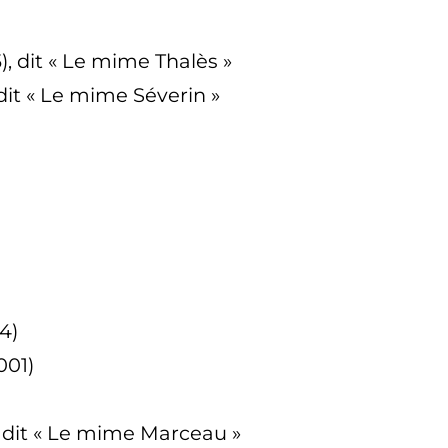
, dit
« Le mime Thalès »
dit
« Le mime Séverin »
4)
001)
 dit
« Le mime Marceau »