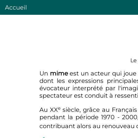
Accueil
Le
Un
mime
est un acteur qui joue
dont les expressions principale
évocateur interprété par l'imag
spectateur est conduit à ressentir
e
Au
XX
siècle
, grâce au Français
pendant la période 1970 - 2000,
contribuant alors au renouveau 