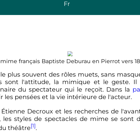
Fr
 mime français Baptiste Deburau en Pierrot vers 18
 le plus souvent des rôles muets, sans masqu
s sont l'attitude, la mimique et le geste. Il
inaire du spectateur qui le reçoit. Dans la
p
 les pensées et la vie intérieure de l'acteur.
 Étienne Decroux et les recherches de l'avant
 les styles de spectacles de mime se sont div
[1]
du théâtre
.