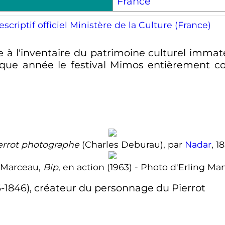
France
scriptif officiel Ministère de la Culture (France)
e à l'inventaire du patrimoine culturel immat
haque année le festival Mimos entièrement 
errot photographe
(Charles Deburau), par
Nadar
, 1
 Marceau,
Bip
, en action (1963) - Photo d'Erling 
1846), créateur du personnage du Pierrot