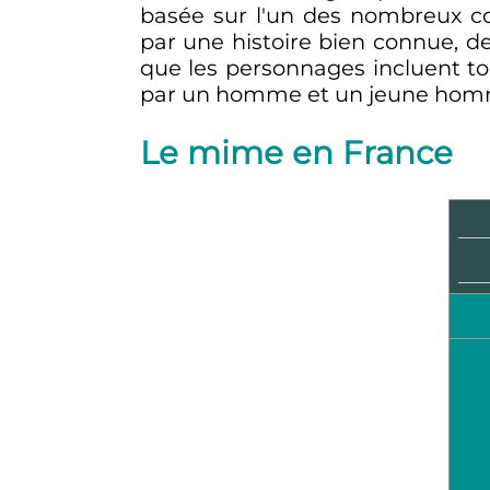
basée sur l'un des nombreux con
par une histoire bien connue, des
que les personnages incluent 
par un homme et un jeune homme
Le mime en France