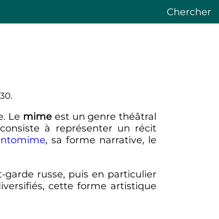
Chercher
30.
e. Le
mime
est un genre théâtral
 consiste à représenter un récit
antomime
, sa forme narrative, le
-garde russe, puis en particulier
ersifiés, cette forme artistique