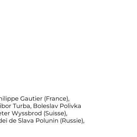
ilippe Gautier (France),
ibor Turba, Boleslav Polivka
er Wyssbrod (Suisse),
ï de Slava Polunin (Russie),