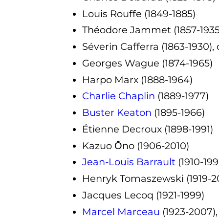
Louis Rouffe (1849-1885)
Théodore Jammet (1857-1935)
Séverin Cafferra (1863-1930), 
Georges Wague (1874-1965)
Harpo Marx (1888-1964)
Charlie Chaplin
(1889-1977)
Buster Keaton
(1895-1966)
Étienne Decroux (1898-1991)
Kazuo Ōno (1906-2010)
Jean-Louis Barrault
(1910-199
Henryk Tomaszewski (1919-2
Jacques Lecoq (1921-1999)
Marcel Marceau
(1923-2007),