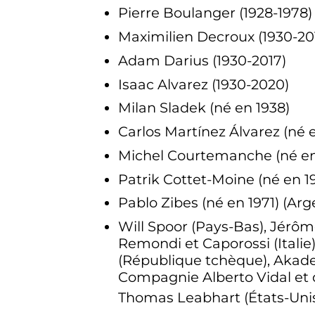
Pierre Boulanger (1928-1978)
Maximilien Decroux (1930-20
Adam Darius (1930-2017)
Isaac Alvarez (1930-2020)
Milan Sladek (né en 1938)
Carlos Martínez Álvarez (né e
Michel Courtemanche (né en
Patrik Cottet-Moine (né en 1
Pablo Zibes (né en 1971) (Arg
Will Spoor (Pays-Bas), Jérôm
Remondi et Caporossi (Italie
(République tchèque), Akad
Compagnie Alberto Vidal et 
Thomas Leabhart (États-Uni