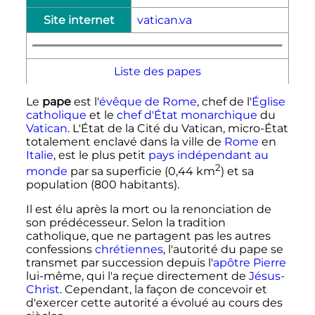
Site internet
vatican.va
Liste des papes
Le
pape
est l'
évêque de Rome
, chef de l'
Église
catholique
et le
chef d'État
monarchique
du
Vatican
. L'État de la Cité du Vatican, micro-État
totalement enclavé dans la ville de
Rome
en
Italie
, est le plus petit
pays indépendant au
2
monde
par sa superficie (
0,44
km
) et sa
population (
800 habitants
).
Il est élu après la mort ou la renonciation de
son prédécesseur. Selon la tradition
catholique, que ne partagent pas les autres
confessions
chrétiennes
, l'autorité du pape se
transmet par succession depuis l'
apôtre Pierre
lui-même, qui l'a reçue directement de
Jésus-
Christ
. Cependant, la façon de concevoir et
d'exercer cette autorité a évolué au cours des