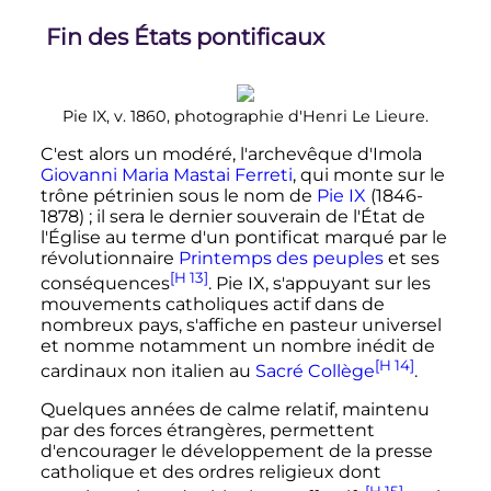
Fin des États pontificaux
Pie
IX
, v. 1860, photographie d'Henri Le Lieure.
C'est alors un modéré, l'archevêque d'Imola
Giovanni Maria Mastai Ferreti
, qui monte sur le
trône pétrinien sous le nom de
Pie IX
(1846-
1878)
; il sera le dernier souverain de l'État de
l'Église au terme d'un pontificat marqué par le
révolutionnaire
Printemps des peuples
et ses
[H 13]
conséquences
. Pie IX, s'appuyant sur les
mouvements catholiques actif dans de
nombreux pays, s'affiche en pasteur universel
et nomme notamment un nombre inédit de
[H 14]
cardinaux non italien au
Sacré Collège
.
Quelques années de calme relatif, maintenu
par des forces étrangères, permettent
d'encourager le développement de la presse
catholique et des ordres religieux dont