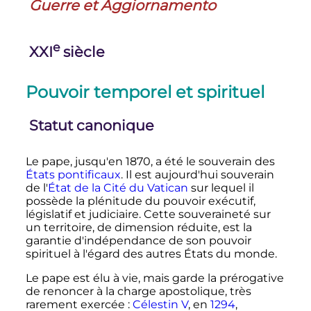
Guerre et Aggiornamento
e
XXI
siècle
Pouvoir temporel et spirituel
Statut canonique
Le pape, jusqu'en 1870, a été le souverain des
États pontificaux
. Il est aujourd'hui souverain
de l'
État de la Cité du Vatican
sur lequel il
possède la plénitude du pouvoir exécutif,
législatif et judiciaire. Cette souveraineté sur
un territoire, de dimension réduite, est la
garantie d'indépendance de son pouvoir
spirituel à l'égard des autres États du monde.
Le pape est élu à vie, mais garde la prérogative
de renoncer à la charge apostolique, très
rarement exercée
:
Célestin V
, en
1294
,