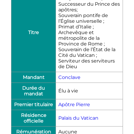
Successeur du Prince des
apôtres;
Souverain pontife de
l’Église universelle ;
Primat d’Italie ;
Titre
Archevêque et
métropolite de la
Province de Rome ;
Souverain de l’État de la
Cité du Vatican ;
Serviteur des serviteurs
de Dieu
Mandant
Conclave
Durée du
Élu à vie
mandat
Premier titulaire
Apôtre Pierre
Résidence
Palais du Vatican
officielle
Rémunération
Aucune