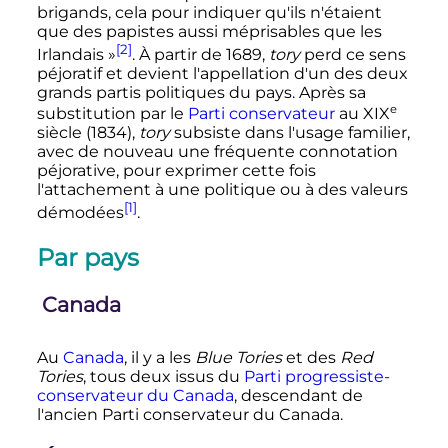
brigands, cela pour indiquer qu'ils n'étaient
que des papistes aussi méprisables que les
[2]
Irlandais
»
. À partir de 1689,
tory
perd ce sens
péjoratif et devient l'appellation d'un des deux
grands partis politiques du pays. Après sa
e
substitution par le
Parti conservateur
au
XIX
siècle
(1834),
tory
subsiste dans l'usage familier,
avec de nouveau une fréquente connotation
péjorative, pour exprimer cette fois
l'attachement à une politique ou à des valeurs
[1]
démodées
.
Par pays
Canada
Au
Canada
, il y a les
Blue Tories
et des
Red
Tories
, tous deux issus du
Parti progressiste-
conservateur du Canada
, descendant de
l'ancien Parti conservateur du Canada.