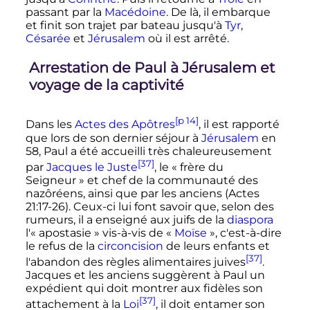
passant par la
Macédoine
. De là, il embarque
et finit son trajet par bateau jusqu'à
Tyr
,
Césarée
et
Jérusalem
où il est arrêté.
Arrestation de Paul à Jérusalem et
voyage de la captivité
[p 14]
Dans les
Actes des Apôtres
, il est rapporté
que lors de son dernier séjour à
Jérusalem
en
58, Paul a été accueilli très chaleureusement
[37]
par
Jacques le Juste
, le «
frère du
Seigneur
» et chef de la communauté des
nazôréens, ainsi que par les anciens (Actes
21:17-26). Ceux-ci lui font savoir que, selon des
rumeurs, il a enseigné aux juifs de la
diaspora
l'«
apostasie
» vis-à-vis de «
Moïse
», c'est-à-dire
le refus de la
circoncision
de leurs enfants et
[37]
l'abandon des règles alimentaires juives
.
Jacques et les anciens suggèrent à Paul un
expédient qui doit montrer aux fidèles son
[37]
attachement à la
Loi
, il doit entamer son