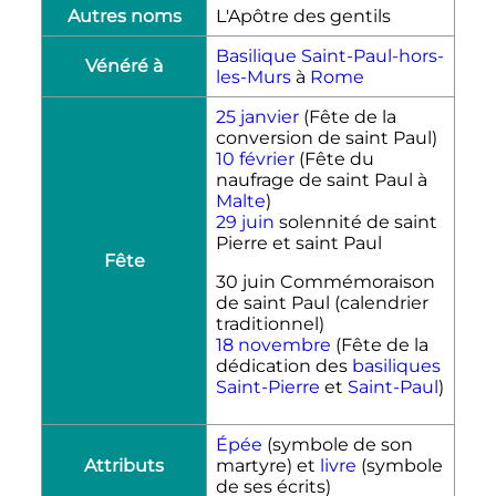
Autres noms
L'Apôtre des gentils
Basilique Saint-Paul-hors-
Vénéré à
les-Murs
à
Rome
25 janvier
(Fête de la
conversion de saint Paul)
10 février
(Fête du
naufrage de saint Paul à
Malte
)
29 juin
solennité de saint
Pierre et saint Paul
Fête
30 juin Commémoraison
de saint Paul (calendrier
traditionnel)
18 novembre
(Fête de la
dédication des
basiliques
Saint-Pierre
et
Saint-Paul
)
Épée
(symbole de son
Attributs
martyre) et
livre
(symbole
de ses écrits)