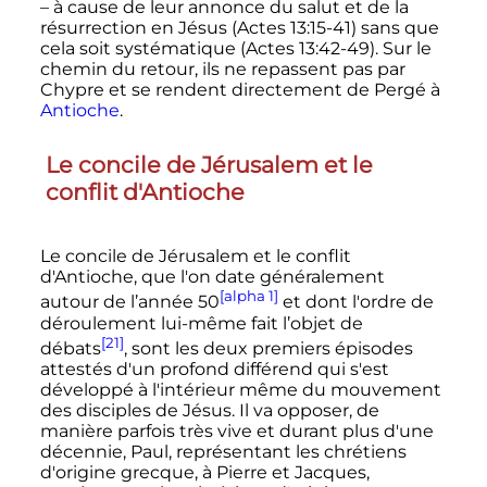
– à cause de leur annonce du salut et de la
résurrection en Jésus (Actes 13:15-41) sans que
cela soit systématique (Actes 13:42-49). Sur le
chemin du retour, ils ne repassent pas par
Chypre et se rendent directement de Pergé à
Antioche
.
Le concile de Jérusalem et le
conflit d'Antioche
Le concile de Jérusalem et le conflit
d'Antioche, que l'on date généralement
[alpha 1]
autour de l’année 50
et dont l'ordre de
déroulement lui-même fait l’objet de
[21]
débats
, sont les deux premiers épisodes
attestés d'un profond différend qui s'est
développé à l'intérieur même du mouvement
des disciples de Jésus. Il va opposer, de
manière parfois très vive et durant plus d'une
décennie, Paul, représentant les chrétiens
d'origine grecque, à Pierre et Jacques,