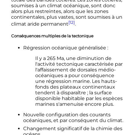
soumises à un climat océanique, sont donc
alors plus restreintes, alors que les zones
continentales, plus vastes, sont soumises à un
[12]
climat aride permanent
.
Conséquences multiples de la tectonique
Régression océanique généralisée
:
Il y a
265
Ma
, une diminution de
l'activité tectonique caractérisée par
l'affaissement de dorsales médio-
océaniques a pour conséquence
une régression marine. Les hauts-
fonds des plateaux continentaux
tendent à disparaître
; la surface
disponible habitable par les espèces
marines s'amenuise encore plus.
Nouvelle configuration des courants
océaniques, et par conséquent du climat.
Changement significatif de la chimie des
océans.