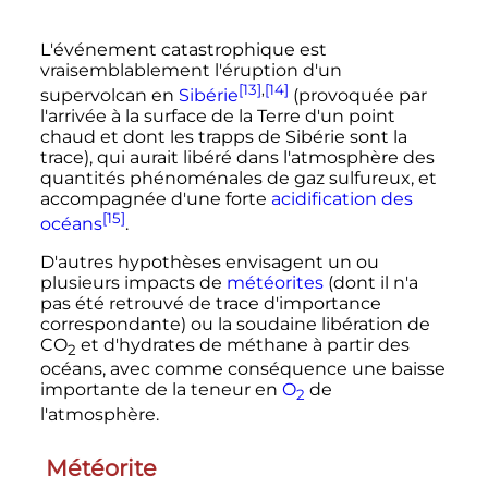
L'événement catastrophique est
vraisemblablement l'éruption d'un
[13]
,
[14]
supervolcan en
Sibérie
(provoquée par
l'arrivée à la surface de la Terre d'un point
chaud et dont les trapps de Sibérie sont la
trace), qui aurait libéré dans l'atmosphère des
quantités phénoménales de gaz sulfureux, et
accompagnée d'une forte
acidification des
[15]
océans
.
D'autres hypothèses envisagent un ou
plusieurs impacts de
météorites
(dont il n'a
pas été retrouvé de trace d'importance
correspondante) ou la soudaine libération de
CO
et d'hydrates de méthane à partir des
2
océans, avec comme conséquence une baisse
importante de la teneur en
O
de
2
l'atmosphère.
Météorite