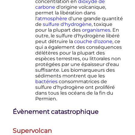
concentration en
dioxyde de
carbone
d'origine volcanique,
permet la libération dans
l'
atmosphère
d'une grande quantité
de
sulfure d'hydrogène
, toxique
pour la plupart des
organismes
. En
outre, le sulfure d'hydrogène libéré
peut détruire la
couche d'ozone
, ce
qui a également des conséquences
délétères pour la plupart des
espèces terrestres, ou littorales non
protégées par une épaisseur d'eau
suffisante. Les biomarqueurs des
sédiments montrent que les
bactéries
consommatrices de
sulfure d'hydrogène ont proliféré
dans tous les océans de la fin du
Permien.
Évènement catastrophique
Supervolcan