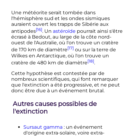
Une météorite serait tombée dans
l'hémisphère sud et les ondes sismiques
auraient ouvert les trapps de Sibérie aux
[16]
antipodes
. Un
astéroïde
pourrait ainsi s'être
écrasé à Bedout, au large de la côte nord-
ouest de l'Australie, où l'on trouve un cratère
[17]
de
170
km
de diamètre
ou sur la terre de
Wilkes en Antarctique, où l'on trouve un
[18]
cratère de
480
km
de diamètre
.
Cette hypothèse est contestée par de
nombreux scientifiques, qui font remarquer
que l'extinction a été progressive, et ne peut
donc être due à un événement brutal.
Autres causes possibles de
l'extinction
Sursaut gamma
: un événement
d'origine extra-solaire, voire extra-