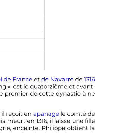
oi de France
et
de Navarre
de
1316
ong
», est le quatorzième et avant-
le premier de cette dynastie à ne
, il reçoit en
apanage
le comté de
s meurt en 1316, il laisse une fille
e, enceinte. Philippe obtient la