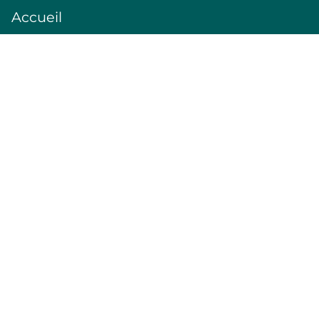
Accueil