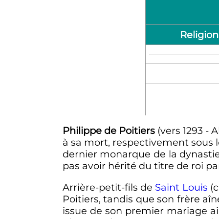
Religion
Philippe de Poitiers
(vers
1293
- 
à sa mort, respectivement sous
dernier monarque de la dynastie 
pas avoir hérité du titre de roi p
Arrière-petit-fils de
Saint Louis
(c
Poitiers, tandis que son frère aîn
issue de son premier mariage ai