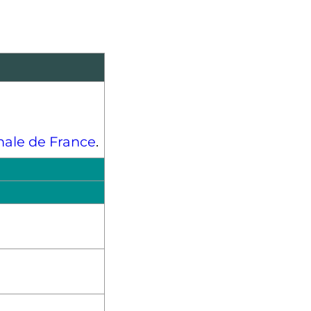
nale de France
.