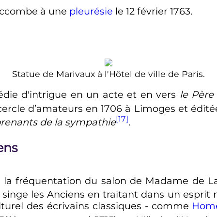
succombe à une
pleurésie
le
12 février 1763
.
Statue de Marivaux à l'Hôtel de ville de Paris.
die d'intrigue en un acte et en vers
le Père
ercle d’amateurs en 1706 à Limoges et édit
[17]
prenants de la sympathie
.
ens
 la fréquentation du salon de Madame de 
 singe les Anciens en traitant dans un esprit
ulturel des écrivains classiques - comme
Hom