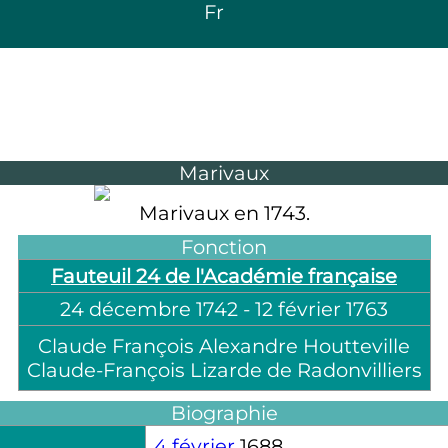
Fr
Marivaux
Marivaux en 1743.
Fonction
Fauteuil 24 de l'Académie française
24 décembre 1742
-
12 février 1763
Claude François Alexandre Houtteville
Claude-François Lizarde de Radonvilliers
Biographie
4 février
1688