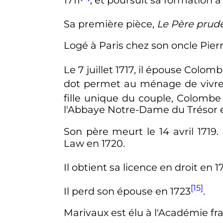
Sa première pièce,
Le Père prude
Logé à Paris chez son oncle Pierr
Le
7 juillet 1717
, il épouse Colomb
dot permet au ménage de vivre d
fille unique du couple, Colombe
l'Abbaye Notre-Dame du Trésor en
Son père meurt le
14 avril 1719
.
Law en 1720.
Il obtient sa licence en droit en 
[15]
Il perd son épouse en 1723
.
Marivaux est élu à l'Académie fra