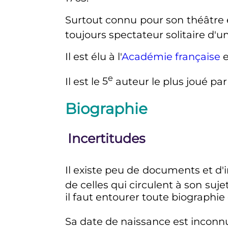
Surtout connu pour son théâtre
toujours spectateur solitaire d'u
Il est élu à l'
Académie française
e
e
Il est le
5
auteur
le plus joué pa
Biographie
Incertitudes
Il existe peu de documents et d'
de celles qui circulent à son suj
il faut entourer toute biographi
Sa date de naissance est incon