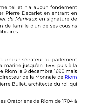
mme tel et n'a aucun fondement
ler Pierre Decarlet en entrant en
let de Marivaux
, en signature de
m de famille d'un de ses cousins
braires.
 fourni un sénateur au parlement
la marine jusqu’en 1698, puis à la
de Riom le
9 décembre 1698
mais
 directeur de la Monnaie de
Riom
rre Bullet, architecte du roi, qui
 des Oratoriens de Riom de 1704 à