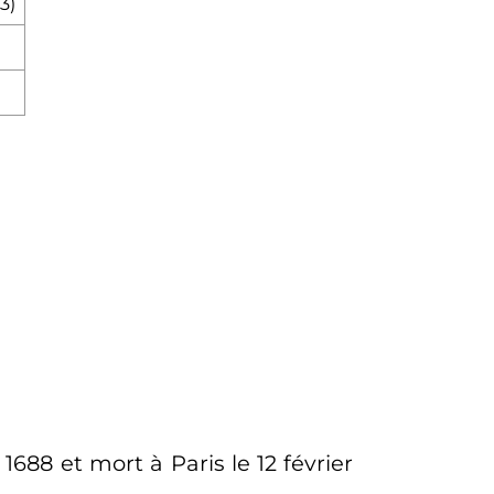
63
)
r 1688
et mort à Paris le
12 février