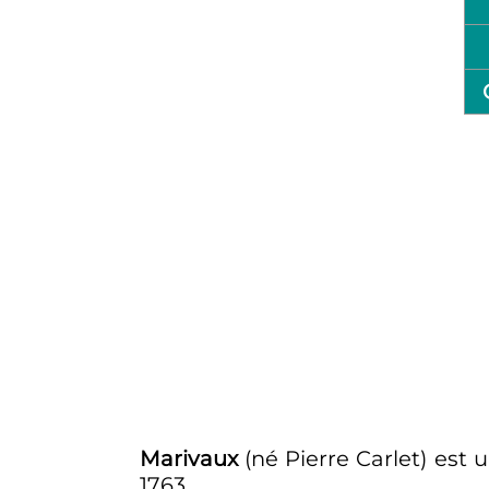
Marivaux
(né Pierre Carlet) est 
1763
.