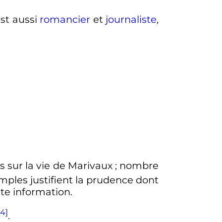
est aussi
romancier
et
journaliste
,
s sur la vie de Marivaux
; nombre
emples justifient la prudence dont
te information.
[4]
.