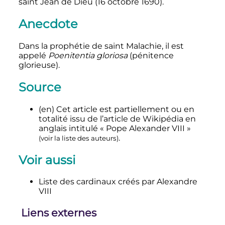
saint Jean de Dieu (
16 octobre 1690
).
Anecdote
Dans la prophétie de saint Malachie, il est
appelé
Poenitentia gloriosa
(pénitence
glorieuse).
Source
(en)
Cet article est partiellement ou en
totalité issu de l’article de Wikipédia en
anglais intitulé
«
Pope Alexander VIII
»
.
(
voir la liste des auteurs
)
Voir aussi
Liste des cardinaux créés par
Alexandre
VIII
Liens externes