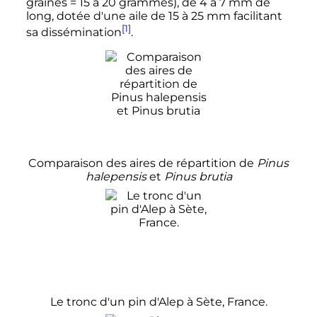
graines = 15 à 20 grammes), de 4 à 7 mm de
long, dotée d'une aile de 15 à 25 mm facilitant
[1]
sa dissémination
.
Comparaison des aires de répartition de
Pinus
halepensis
et
Pinus brutia
Le tronc d'un pin d'Alep à Sète, France.