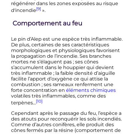
régénérer dans les zones exposées au risque
[9]
d'incendie
»
.
Comportement au feu
Le pin d’Alep est une espèce très inflammable.
De plus, certaines de ses caractéristiques
morphologiques et physiologiques favorisent
la propagation de l’incendie. Ses branches
mortes ne s’élaguent pas
; ses cônes
s’accumulent dans le houppier qui devient
très inflammable
; la faible densité d’aiguille
facilite l’apport d’oxygène ce qui attise la
combustion
; ses rameaux renferment une
forte concentration en
éléments chimiques
volatiles très inflammables, comme des
[10]
terpènes…
Cependant après le passage du feu, l’espèce a
des atouts pour reconquérir les sols incendiés.
Comme d’autres conifères, elle produit des
cônes fermés par la résine (comportement de