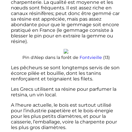
charpenterie. La qualité est moyenne et les
nœuds sont fréquents. Il est assez riche en
canaux résinifères; peut donc être gemmé car
sa résine est appréciée, mais pas assez
abondante pour que le gemmage soit encore
pratiqué en France (le gemmage consiste à
blesser le pin pour en extraire la gemme ou
résine).
Pin d'Alep dans la forêt de
Fontvieille
(13)
Les pêcheurs se sont longtemps servis de son
écorce pilée et bouillie, dont les tanins
renforçaient et teignaient les filets.
Les Grecs utilisent sa résine pour parfumer la
retsina, un vin local.
A l'heure actuelle, le bois est surtout utilisé
pour l’industrie papetière et le bois-énergie
pour les plus petits diamètres, et pour la
caisserie, l’emballage, voire la charpente pour
les plus gros diamètres.