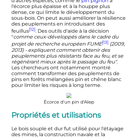
d'autres espèces, comme le
pin pignon
à
l'écorce plus épaisse et à la houppe plus
dense, ce qui limite le développement du
sous-bois. On peut aussi améliorer la résilience
des peuplements en introduisant des
[12]
feuillus
. Des outils d'aide à la décision
"
comme ceux-développés dans le cadre du
[13]
projet de recherche européen FUME
(2009,
2013) - expliquent comment obtenir des
peuplements plus résistants face au feu, et se
régénérant mieux après le passage du feu".
Les chercheurs ont notamment montré
comment transformer des peuplements de
pins en forêts mélangées pin et chêne blanc
pour limiter les risques à long terme.
Écorce d'un pin d'Alep
Propriétés et utilisations
Le bois souple et dur fut utilisé pour l'étayage
des mines, la construction navale et la