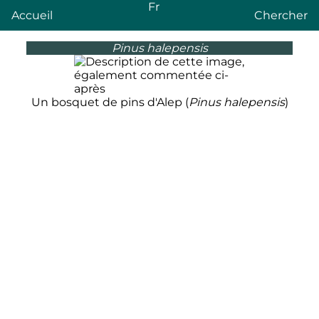
Fr
Accueil
Chercher
Pinus halepensis
Un bosquet de pins d'Alep (
Pinus halepensis
)