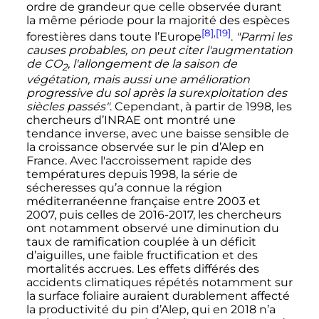
ordre de grandeur que celle observée durant
la même période pour la majorité des espèces
[8]
,
[19]
forestières dans toute l’Europe
.
"Parmi les
causes probables, on peut citer l'augmentation
de
CO
, l'allongement de la saison de
2
végétation, mais aussi une amélioration
progressive du sol après la surexploitation des
siècles passés"
. Cependant, à partir de 1998, les
chercheurs d’INRAE ont montré une
tendance inverse, avec une baisse sensible de
la croissance observée sur le pin d’Alep en
France. Avec l'accroissement rapide des
températures depuis 1998, la série de
sécheresses qu’a connue la région
méditerranéenne française entre 2003 et
2007, puis celles de 2016-2017, les chercheurs
ont notamment observé une diminution du
taux de ramification couplée à un déficit
d’aiguilles, une faible fructification et des
mortalités accrues. Les effets différés des
accidents climatiques répétés notamment sur
la surface foliaire auraient durablement affecté
la productivité du pin d’Alep, qui en 2018 n’a