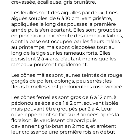
crevassée, écailleuse, gris brunâtre.
Les feuilles sont des aiguilles par deux, fines,
aiguës souples, de 6 à 10 cm, vert grisâtre,
appliquées le long des pousses la première
année puis s'en écartant. Elles sont groupées
en pinceaux à l'extrémité des rameaux faibles,
dont la base est occupée par les fleurs mâles
au printemps, mais sont disposées tout au
long de la tige sur les rameaux forts. Elles
persistent 2 à 4 ans, d'autant moins que les
rameaux poussent rapidement.
Les cônes mâles sont jaunes teintés de rouge
gorgés de pollen, oblongs, peu serrés
; les
fleurs femelles sont pédonculées rose-violacé.
Les cônes femelles sont gros de 6 à 12 cm, à
pédoncules épais de 1 à 2 cm, souvent isolés
mais pouvant être groupés par 2 à 4. Leur
développement se fait sur 3 années: après la
floraison, ils verdissent d'abord puis
deviennent gris-brun en 2 mois, et arrêtent
leur croissance une première fois en début