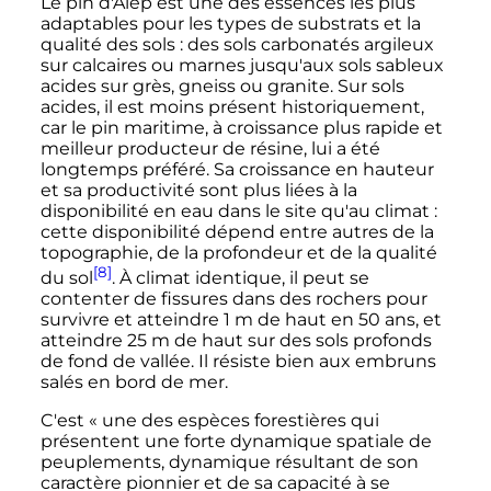
Le pin d'Alep est une des essences les plus
adaptables pour les types de substrats et la
qualité des sols
: des sols carbonatés argileux
sur calcaires ou marnes jusqu'aux sols sableux
acides sur grès, gneiss ou granite. Sur sols
acides, il est moins présent historiquement,
car le pin maritime, à croissance plus rapide et
meilleur producteur de résine, lui a été
longtemps préféré. Sa croissance en hauteur
et sa productivité sont plus liées à la
disponibilité en eau dans le site qu'au climat
:
cette disponibilité dépend entre autres de la
topographie, de la profondeur et de la qualité
[8]
du sol
. À climat identique, il peut se
contenter de fissures dans des rochers pour
survivre et atteindre 1 m de haut en 50 ans, et
atteindre 25 m de haut sur des sols profonds
de fond de vallée. Il résiste bien aux embruns
salés en bord de mer.
C'est
« une des espèces forestières qui
présentent une forte dynamique spatiale de
peuplements, dynamique résultant de son
caractère pionnier et de sa capacité à se