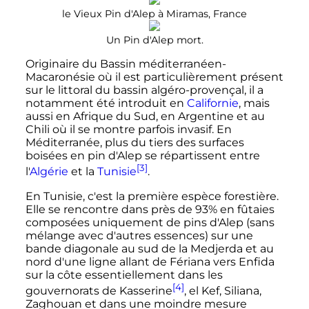
le Vieux Pin d'Alep à Miramas, France
Un Pin d'Alep mort.
Originaire du Bassin méditerranéen-
Macaronésie où il est particulièrement présent
sur le littoral du bassin algéro-provençal, il a
notamment été introduit en
Californie
, mais
aussi en Afrique du Sud, en Argentine et au
Chili où il se montre parfois invasif. En
Méditerranée, plus du tiers des surfaces
boisées en pin d'Alep se répartissent entre
[3]
l'
Algérie
et la
Tunisie
.
En Tunisie, c'est la première espèce forestière.
Elle se rencontre dans près de 93% en fûtaies
composées uniquement de pins d'Alep (sans
mélange avec d'autres essences) sur une
bande diagonale au sud de la Medjerda et au
nord d'une ligne allant de Fériana vers Enfida
sur la côte essentiellement dans les
[4]
gouvernorats de Kasserine
, el Kef, Siliana,
Zaghouan et dans une moindre mesure