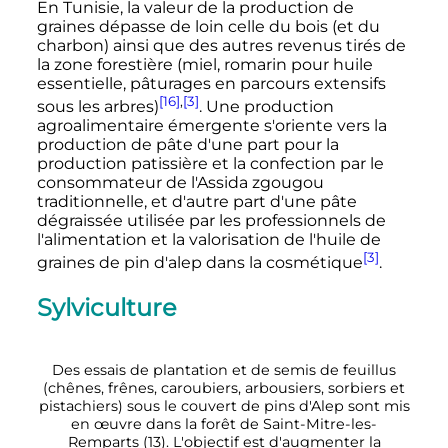
En Tunisie, la valeur de la production de
graines dépasse de loin celle du bois (et du
charbon) ainsi que des autres revenus tirés de
la zone forestière (miel, romarin pour huile
essentielle, pâturages en parcours extensifs
[16]
,
[3]
sous les arbres)
. Une production
agroalimentaire émergente s'oriente vers la
production de pâte d'une part pour la
production patissière et la confection par le
consommateur de l'Assida zgougou
traditionnelle, et d'autre part d'une pâte
dégraissée utilisée par les professionnels de
l'alimentation et la valorisation de l'huile de
[3]
graines de pin d'alep dans la cosmétique
.
Sylviculture
Des essais de plantation et de semis de feuillus
(chênes, frênes, caroubiers, arbousiers, sorbiers et
pistachiers) sous le couvert de pins d'Alep sont mis
en œuvre dans la forêt de Saint-Mitre-les-
Remparts (13). L'objectif est d'augmenter la