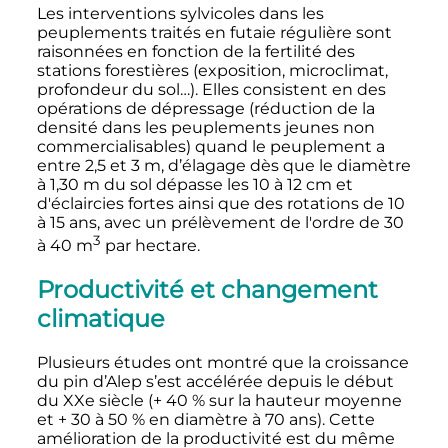
Les interventions sylvicoles dans les
peuplements traités en futaie régulière sont
raisonnées en fonction de la fertilité des
stations forestières (exposition, microclimat,
profondeur du sol…). Elles consistent en des
opérations de dépressage (réduction de la
densité dans les peuplements jeunes non
commercialisables) quand le peuplement a
entre 2,5 et 3 m, d’élagage dès que le diamètre
à 1,30 m du sol dépasse les 10 à 12 cm et
d'éclaircies fortes ainsi que des rotations de 10
à 15 ans, avec un prélèvement de l'ordre de 30
3
à
40
m
par hectare.
Productivité et changement
climatique
Plusieurs études ont montré que la croissance
du pin d’Alep s’est accélérée depuis le début
du XXe siècle (+ 40
% sur la hauteur moyenne
et + 30 à 50
% en diamètre à 70 ans). Cette
amélioration de la productivité est du même