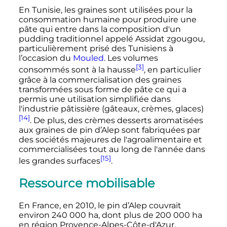
En Tunisie, les graines sont utilisées pour la
consommation humaine pour produire une
pâte qui entre dans la composition d'un
pudding traditionnel appelé Assidat zgougou,
particulièrement prisé des Tunisiens à
l’occasion du
Mouled
. Les volumes
[3]
consommés sont à la hausse
, en particulier
grâce à la commercialisation des graines
transformées sous forme de pâte ce qui a
permis une utilisation simplifiée dans
l'industrie pâtissière (gâteaux, crèmes, glaces)
[14]
. De plus, des crèmes desserts aromatisées
aux graines de pin d’Alep sont fabriquées par
des sociétés majeures de l'agroalimentaire et
commercialisées tout au long de l'année dans
[15]
les grandes surfaces
.
Ressource mobilisable
En France, en 2010, le pin d’Alep couvrait
environ 240 000 ha, dont plus de 200 000 ha
en région Provence-Alpes-Côte-d'Azur,