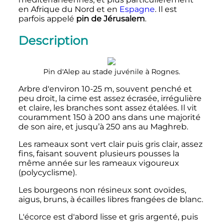
en Afrique du Nord et en
Espagne
. Il est
parfois appelé
pin de Jérusalem
.
Description
Pin d'Alep au stade juvénile à Rognes.
Arbre d'environ 10-25 m, souvent penché et
peu droit, la cime est assez écrasée, irrégulière
et claire, les branches sont assez étalées. Il vit
couramment 150 à 200 ans dans une majorité
de son aire, et jusqu’à 250 ans au Maghreb.
Les rameaux sont vert clair puis gris clair, assez
fins, faisant souvent plusieurs pousses la
même année sur les rameaux vigoureux
(polycyclisme).
Les bourgeons non résineux sont ovoïdes,
aigus, bruns, à écailles libres frangées de blanc.
L'écorce est d'abord lisse et gris argenté, puis