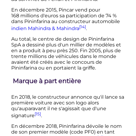
En
décembre 2015
, Pincar vend pour
168 millions
d'euros sa participation de 74
%
dans Pininfarina au constructeur automobile
[14]
indien
Mahindra & Mahindra
.
Au total, le centre de design de Pininfarina
SpA a dessiné plus d'un millier de modèles et
en a produit à peu près 250. Fin 2005, plus de
trente millions de véhicules dans le monde
avaient été créés avec le concours de
Pininfarina ou en portaient la griffe.
Marque à part entière
En 2018, le constructeur annonce qu'il lance sa
première voiture avec son logo alors
qu'auparavant il ne s'agissait que d'une
[15]
signature
.
En
décembre 2018
, Pininfarina dévoile le nom
de son premier modèle (code PF0) en tant