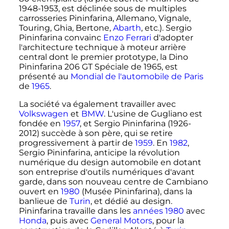
1948-1953, est déclinée sous de multiples
carrosseries Pininfarina, Allemano, Vignale,
Touring, Ghia, Bertone,
Abarth
, etc.). Sergio
Pininfarina convainc
Enzo Ferrari
d'adopter
l'architecture technique à moteur arrière
central dont le premier prototype, la Dino
Pininfarina 206 GT Spéciale de 1965, est
présenté au
Mondial de l'automobile de Paris
de
1965
.
La société va également travailler avec
Volkswagen
et
BMW
. L'usine de Gugliano est
fondée en
1957
, et Sergio Pininfarina (1926-
2012) succède à son père, qui se retire
progressivement à partir de
1959
. En
1982
,
Sergio Pininfarina, anticipe la révolution
numérique du design automobile en dotant
son entreprise d'outils numériques d'avant
garde, dans son nouveau centre de Cambiano
ouvert en
1980
(Musée Pininfarina), dans la
banlieue de
Turin
, et dédié au design.
Pininfarina travaille dans les
années 1980
avec
Honda
, puis avec
General Motors
, pour la