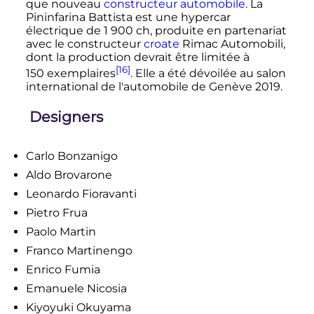
que nouveau
constructeur automobile
. La
Pininfarina Battista est une hypercar
électrique de
1 900
ch
, produite en partenariat
avec le constructeur
croate
Rimac Automobili,
dont la production devrait être limitée à
[16]
150 exemplaires
. Elle a été dévoilée au salon
international de l'automobile de Genève 2019.
Designers
Carlo Bonzanigo
Aldo Brovarone
Leonardo Fioravanti
Pietro Frua
Paolo Martin
Franco Martinengo
Enrico Fumia
Emanuele Nicosia
Kiyoyuki Okuyama