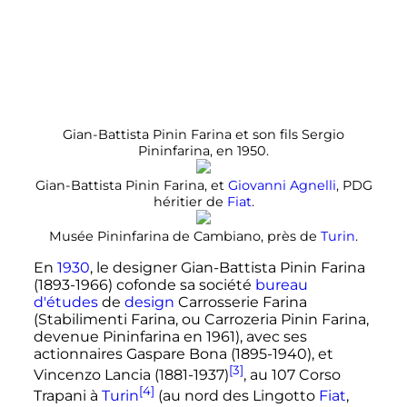
Gian-Battista Pinin Farina et son fils Sergio
Pininfarina, en 1950.
Gian-Battista Pinin Farina, et
Giovanni Agnelli
, PDG
héritier de
Fiat
.
Musée Pininfarina de Cambiano, près de
Turin
.
En
1930
, le designer Gian-Battista Pinin Farina
(1893-1966) cofonde sa société
bureau
d'études
de
design
Carrosserie Farina
(Stabilimenti Farina, ou Carrozeria Pinin Farina,
devenue Pininfarina en 1961), avec ses
actionnaires Gaspare Bona (1895-1940), et
[3]
Vincenzo Lancia (1881-1937)
, au
107 Corso
[4]
Trapani
à
Turin
(au nord des Lingotto
Fiat
,