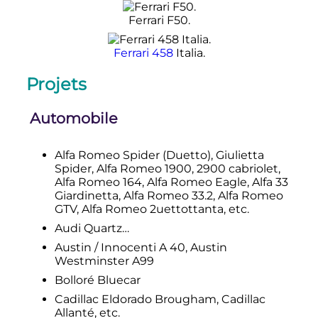
Ferrari F50.
Ferrari 458
Italia.
Projets
Automobile
Alfa Romeo Spider (Duetto), Giulietta
Spider, Alfa Romeo 1900, 2900 cabriolet,
Alfa Romeo 164, Alfa Romeo Eagle, Alfa 33
Giardinetta, Alfa Romeo 33.2, Alfa Romeo
GTV, Alfa Romeo 2uettottanta, etc.
Audi Quartz…
Austin / Innocenti A 40, Austin
Westminster A99
Bolloré Bluecar
Cadillac Eldorado Brougham, Cadillac
Allanté, etc.