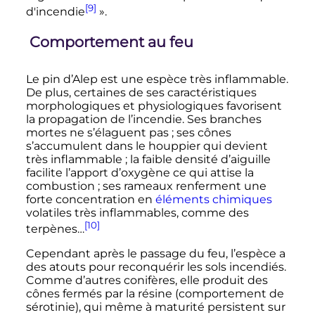
[9]
d'incendie
»
.
Comportement au feu
Le pin d’Alep est une espèce très inflammable.
De plus, certaines de ses caractéristiques
morphologiques et physiologiques favorisent
la propagation de l’incendie. Ses branches
mortes ne s’élaguent pas
; ses cônes
s’accumulent dans le houppier qui devient
très inflammable
; la faible densité d’aiguille
facilite l’apport d’oxygène ce qui attise la
combustion
; ses rameaux renferment une
forte concentration en
éléments chimiques
volatiles très inflammables, comme des
[10]
terpènes…
Cependant après le passage du feu, l’espèce a
des atouts pour reconquérir les sols incendiés.
Comme d’autres conifères, elle produit des
cônes fermés par la résine (comportement de
sérotinie), qui même à maturité persistent sur