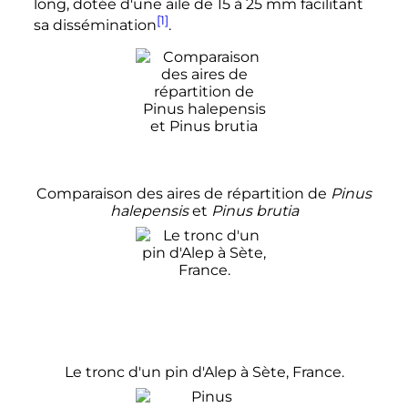
long, dotée d'une aile de 15 à 25 mm facilitant
[1]
sa dissémination
.
Comparaison des aires de répartition de
Pinus
halepensis
et
Pinus brutia
Le tronc d'un pin d'Alep à Sète, France.