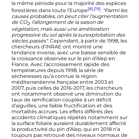
la même période pour la majorité des espèces
[8]
,
[19]
forestières dans toute l’Europe
.
"Parmi les
causes probables, on peut citer l'augmentation
de
CO
, l'allongement de la saison de
2
végétation, mais aussi une amélioration
progressive du sol après la surexploitation des
siècles passés"
. Cependant, à partir de 1998, les
chercheurs d’INRAE ont montré une
tendance inverse, avec une baisse sensible de
la croissance observée sur le pin d’Alep en
France. Avec l'accroissement rapide des
températures depuis 1998, la série de
sécheresses qu’a connue la région
méditerranéenne française entre 2003 et
2007, puis celles de 2016-2017, les chercheurs
ont notamment observé une diminution du
taux de ramification couplée à un déficit
d’aiguilles, une faible fructification et des
mortalités accrues. Les effets différés des
accidents climatiques répétés notamment sur
la surface foliaire auraient durablement affecté
la productivité du pin d’Alep, qui en 2018 n’a
toujours pas retrouvé des niveaux normaux de