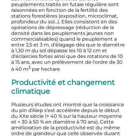
peuplements traités en futaie régulière sont
raisonnées en fonction de la fertilité des
stations forestières (exposition, microclimat,
profondeur du sol…). Elles consistent en des
opérations de dépressage (réduction de la
densité dans les peuplements jeunes non
commercialisables) quand le peuplement a
entre 2,5 et 3 m, d’élagage dès que le diamètre
à 1,30 m du sol dépasse les 10 à 12 cm et
d'éclaircies fortes ainsi que des rotations de 10
à 15 ans, avec un prélèvement de l'ordre de 30
3
à
40
m
par hectare.
Productivité et changement
climatique
Plusieurs études ont montré que la croissance
du pin d’Alep s’est accélérée depuis le début
du XXe siècle (+ 40
% sur la hauteur moyenne
et + 30 à 50
% en diamètre à 70 ans). Cette
amélioration de la productivité est du même
ordre de grandeur que celle observée durant