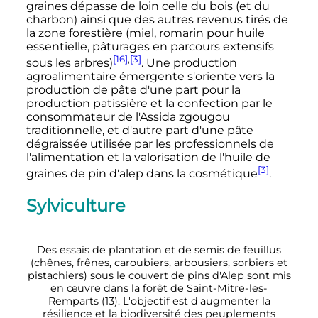
graines dépasse de loin celle du bois (et du
charbon) ainsi que des autres revenus tirés de
la zone forestière (miel, romarin pour huile
essentielle, pâturages en parcours extensifs
[16]
,
[3]
sous les arbres)
. Une production
agroalimentaire émergente s'oriente vers la
production de pâte d'une part pour la
production patissière et la confection par le
consommateur de l'Assida zgougou
traditionnelle, et d'autre part d'une pâte
dégraissée utilisée par les professionnels de
l'alimentation et la valorisation de l'huile de
[3]
graines de pin d'alep dans la cosmétique
.
Sylviculture
Des essais de plantation et de semis de feuillus
(chênes, frênes, caroubiers, arbousiers, sorbiers et
pistachiers) sous le couvert de pins d'Alep sont mis
en œuvre dans la forêt de Saint-Mitre-les-
Remparts (13). L'objectif est d'augmenter la
résilience et la biodiversité des peuplements