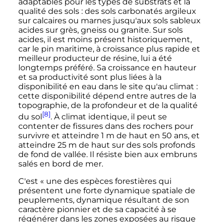
adaptables pour les types de substrats et la
qualité des sols
: des sols carbonatés argileux
sur calcaires ou marnes jusqu'aux sols sableux
acides sur grès, gneiss ou granite. Sur sols
acides, il est moins présent historiquement,
car le pin maritime, à croissance plus rapide et
meilleur producteur de résine, lui a été
longtemps préféré. Sa croissance en hauteur
et sa productivité sont plus liées à la
disponibilité en eau dans le site qu'au climat
:
cette disponibilité dépend entre autres de la
topographie, de la profondeur et de la qualité
[8]
du sol
. À climat identique, il peut se
contenter de fissures dans des rochers pour
survivre et atteindre 1 m de haut en 50 ans, et
atteindre 25 m de haut sur des sols profonds
de fond de vallée. Il résiste bien aux embruns
salés en bord de mer.
C'est
« une des espèces forestières qui
présentent une forte dynamique spatiale de
peuplements, dynamique résultant de son
caractère pionnier et de sa capacité à se
régénérer dans les zones exposées au risque