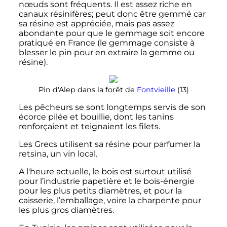
nœuds sont fréquents. Il est assez riche en
canaux résinifères; peut donc être gemmé car
sa résine est appréciée, mais pas assez
abondante pour que le gemmage soit encore
pratiqué en France (le gemmage consiste à
blesser le pin pour en extraire la gemme ou
résine).
Pin d'Alep dans la forêt de
Fontvieille
(13)
Les pêcheurs se sont longtemps servis de son
écorce pilée et bouillie, dont les tanins
renforçaient et teignaient les filets.
Les Grecs utilisent sa résine pour parfumer la
retsina, un vin local.
A l'heure actuelle, le bois est surtout utilisé
pour l’industrie papetière et le bois-énergie
pour les plus petits diamètres, et pour la
caisserie, l’emballage, voire la charpente pour
les plus gros diamètres.