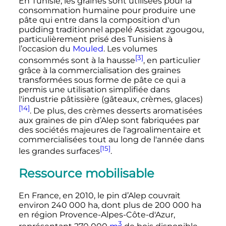
En Tunisie, les graines sont utilisées pour la
consommation humaine pour produire une
pâte qui entre dans la composition d'un
pudding traditionnel appelé Assidat zgougou,
particulièrement prisé des Tunisiens à
l’occasion du
Mouled
. Les volumes
[3]
consommés sont à la hausse
, en particulier
grâce à la commercialisation des graines
transformées sous forme de pâte ce qui a
permis une utilisation simplifiée dans
l'industrie pâtissière (gâteaux, crèmes, glaces)
[14]
. De plus, des crèmes desserts aromatisées
aux graines de pin d’Alep sont fabriquées par
des sociétés majeures de l'agroalimentaire et
commercialisées tout au long de l'année dans
[15]
les grandes surfaces
.
Ressource mobilisable
En France, en 2010, le pin d’Alep couvrait
environ 240 000 ha, dont plus de 200 000 ha
en région Provence-Alpes-Côte-d'Azur,
3