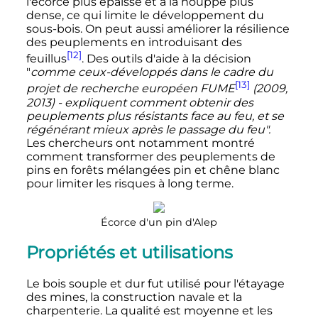
l'écorce plus épaisse et à la houppe plus
dense, ce qui limite le développement du
sous-bois. On peut aussi améliorer la résilience
des peuplements en introduisant des
[12]
feuillus
. Des outils d'aide à la décision
"
comme ceux-développés dans le cadre du
[13]
projet de recherche européen FUME
(2009,
2013) - expliquent comment obtenir des
peuplements plus résistants face au feu, et se
régénérant mieux après le passage du feu".
Les chercheurs ont notamment montré
comment transformer des peuplements de
pins en forêts mélangées pin et chêne blanc
pour limiter les risques à long terme.
Écorce d'un pin d'Alep
Propriétés et utilisations
Le bois souple et dur fut utilisé pour l'étayage
des mines, la construction navale et la
charpenterie. La qualité est moyenne et les