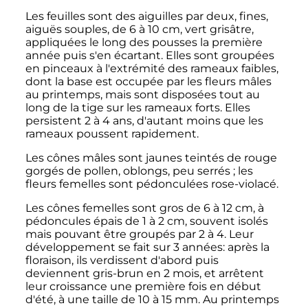
Les feuilles sont des aiguilles par deux, fines,
aiguës souples, de 6 à 10 cm, vert grisâtre,
appliquées le long des pousses la première
année puis s'en écartant. Elles sont groupées
en pinceaux à l'extrémité des rameaux faibles,
dont la base est occupée par les fleurs mâles
au printemps, mais sont disposées tout au
long de la tige sur les rameaux forts. Elles
persistent 2 à 4 ans, d'autant moins que les
rameaux poussent rapidement.
Les cônes mâles sont jaunes teintés de rouge
gorgés de pollen, oblongs, peu serrés
; les
fleurs femelles sont pédonculées rose-violacé.
Les cônes femelles sont gros de 6 à 12 cm, à
pédoncules épais de 1 à 2 cm, souvent isolés
mais pouvant être groupés par 2 à 4. Leur
développement se fait sur 3 années: après la
floraison, ils verdissent d'abord puis
deviennent gris-brun en 2 mois, et arrêtent
leur croissance une première fois en début
d'été, à une taille de 10 à 15 mm. Au printemps