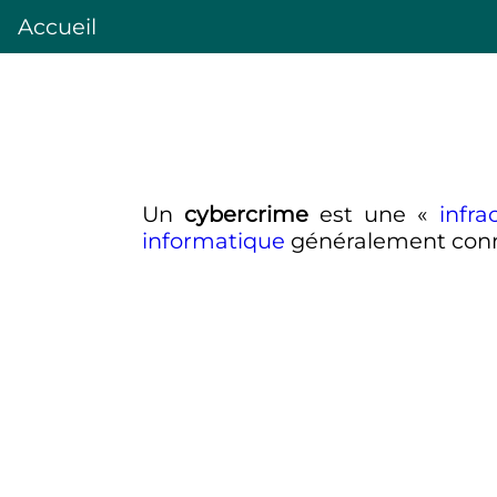
Accueil
Un
cybercrime
est une «
infra
informatique
généralement con