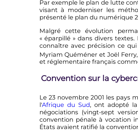
Par exemple le plan de lutte con
visant à moderniser les méthod
présenté le plan du numérique 201
Malgré cette évolution permane
«
éparpillé
» dans divers textes.
connaître avec précision ce qui
Myriam Quéméner et Joël Ferry
et réglementaire français comm
Convention sur la cyber
Le
23 novembre 2001
les pays 
l'
Afrique du Sud
, ont adopté l
négociations (vingt-sept versio
convention pénale à vocation in
États avaient ratifié la conventio