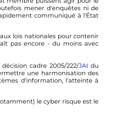
État membre puissent agir pour le
outefois mener d'enquêtes ni de
e rapidement communiqué à l'État
ux lois nationales pour contenir
aît pas encore - du moins avec
 décision cadre 2005/222/
JAI
du
permettre une harmonisation des
tèmes d'information, l'atteinte à
otamment) le cyber risque est le