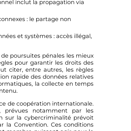
onnel inclut la propagation via
 connexes
: le partage non
 données et systèmes
: accès illégal,
t de poursuites pénales les mieux
gles pour garantir les droits des
t citer, entre autres, les règles
tion rapide des données relatives
formatiques, la collecte en temps
ontenu.
ce de coopération internationale.
le, prévues notamment par les
n sur la cybercriminalité prévoit
r la Convention. Ces conditions