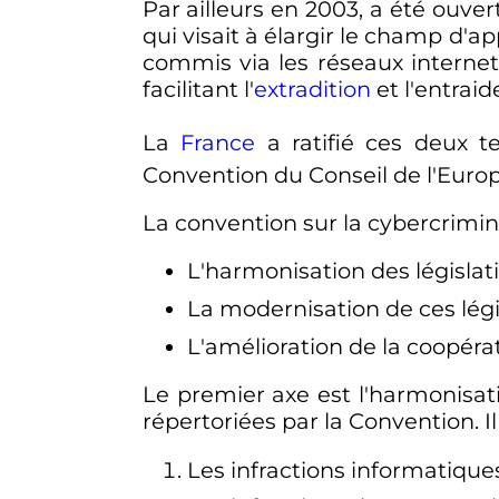
Par ailleurs en 2003, a été ouver
qui visait à élargir le champ d'a
commis via les réseaux internet.
facilitant l'
extradition
et l'entraide
La
France
a ratifié ces deux te
Convention du Conseil de l'Europ
La convention sur la cybercrimina
L'harmonisation des législat
La modernisation de ces lég
L'amélioration de la coopérat
Le premier axe est l'harmonisati
répertoriées par la Convention. Il
Les infractions informatique