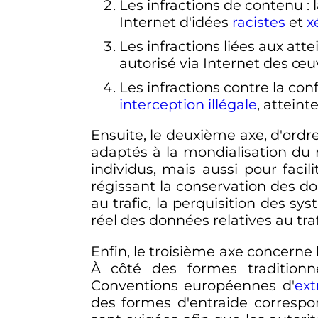
Les infractions de contenu
:
Internet d'idées
racistes
et
x
Les infractions liées aux atte
autorisé via Internet des œ
Les infractions contre la conf
interception illégale
, atteint
Ensuite, le deuxième axe, d'ordr
adaptés à la mondialisation du r
individus, mais aussi pour facil
régissant la conservation des do
au trafic, la perquisition des s
réel des données relatives au tra
Enfin, le troisième axe concerne
À côté des formes traditionn
Conventions européennes d'
ext
des formes d'entraide correspo