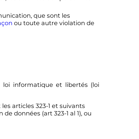
munication, que sont les
açon
ou toute autre violation de
oi informatique et libertés (loi
les articles 323-1 et suivants
e données (art 323-1 al 1), ou