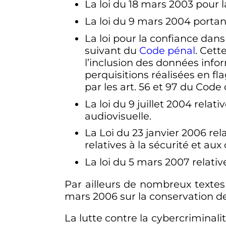
La loi du
18 mars 2003
pour l
La loi du
9 mars 2004
portant
La loi pour la confiance da
suivant du
Code pénal
. Cett
l’inclusion des données infor
perquisitions réalisées en fl
par les art. 56 et 97 du Code
La loi du
9 juillet 2004
relati
audiovisuelle.
La Loi du 23 janvier 2006 rel
relatives à la sécurité et aux 
La loi du
5 mars 2007
relativ
Par ailleurs de nombreux texte
mars 2006
sur la conservation de
La lutte contre la cybercriminalit