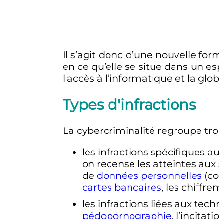
Il s’agit donc d’une nouvelle fo
en ce qu’elle se situe dans un esp
l’accès à l’informatique et la g
Types d'infractions
La cybercriminalité regroupe troi
les infractions spécifiques 
on recense les atteintes au
de
données personnelles
(co
cartes bancaires
, les chiffr
les infractions liées aux tec
pédopornographie
, l’incitat