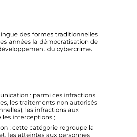
tingue des formes traditionnelles
ues années la démocratisation de
de développement du cybercrime.
munication
: parmi ces infractions,
s, les traitements non autorisés
nelles), les infractions aux
 les interceptions
;
ion
: cette catégorie regroupe la
et, les atteintes aux personnes