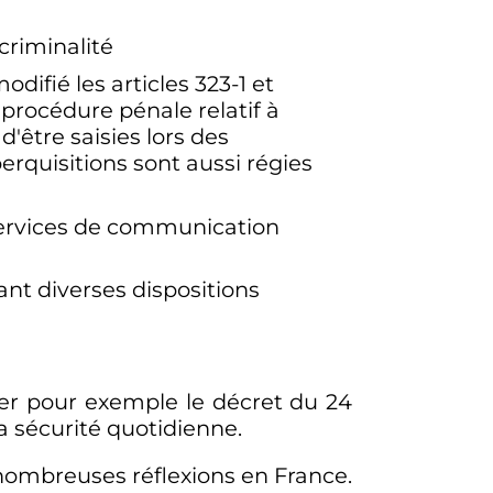
criminalité
modifié les articles 323-1 et
e procédure pénale relatif à
'être saisies lors des
perquisitions sont aussi régies
services de communication
ant diverses dispositions
ter pour exemple le décret du
24
la sécurité quotidienne.
de nombreuses réflexions en France.