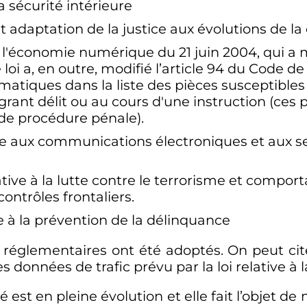
a sécurité intérieure
 adaptation de la justice aux évolutions de la 
ns l'économie numérique du
21 juin 2004
, qui a 
e loi a, en outre, modifié l’article 94 du Code d
matiques dans la liste des pièces susceptibles d
agrant délit ou au cours d'une instruction (ces 
 de procédure pénale).
ve aux communications électroniques et aux 
ative à la lutte contre le terrorisme et comport
contrôles frontaliers.
e à la prévention de la délinquance
s réglementaires ont été adoptés. On peut ci
s données de trafic prévu par la loi relative à 
é est en pleine évolution et elle fait l’objet 