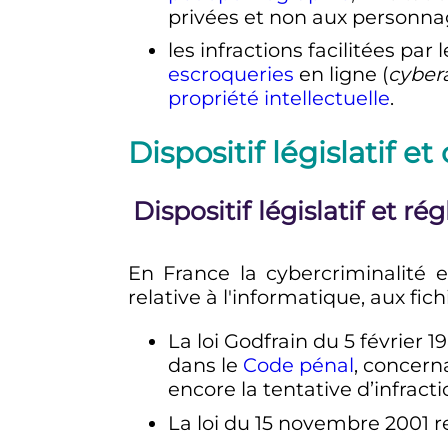
privées et non aux personnag
les infractions facilitées pa
escroqueries
en ligne (
cyber
propriété intellectuelle
.
Dispositif législatif e
Dispositif législatif et r
En France la cybercriminalité e
relative à l'informatique, aux fic
La loi Godfrain du
5 février 1
dans le
Code pénal
, concern
encore la tentative d’infract
La loi du 15 novembre 2001 re