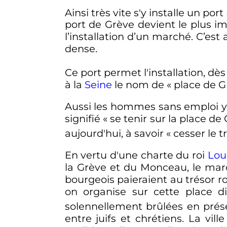
Ainsi très vite s'y installe un po
port de Grève devient le plus i
l’installation d’un marché. C’est
dense.
Ce port permet l'installation, dè
à la
Seine
le nom de «
place de G
Aussi les hommes sans emploi y t
signifié
« se tenir sur la place d
aujourd'hui, à savoir
« cesser le 
En vertu d'une charte du roi
Lou
la Grève et du Monceau, le mar
bourgeois paieraient au trésor ro
on organise sur cette place d
solennellement brûlées en prés
entre juifs et chrétiens. La vil