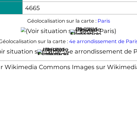
4665
Géolocalisation sur la carte :
Paris
Géolocalisation sur la carte :
4e arrondissement de Pari
Images sur Wikimed