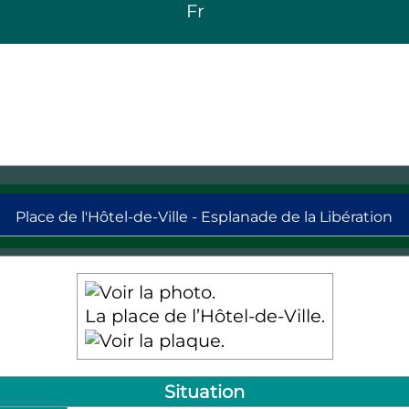
Fr
e
t
4
arr
Place de l'Hôtel-de-Ville - Esplanade de la Libération
La place de l’Hôtel-de-Ville.
Situation