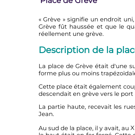
Place de Grève
«
Grève
» signifie un endroit uni
Grève fût haussée et que le qu
réellement une grève.
Description de la pla
La place de Grève était d'une sup
forme plus ou moins trapézoïdale, 
Cette place était également coup
descendait en grève vers le port 
La partie haute, recevait les ru
Jean.
Au sud de la place, il y avait, au
X