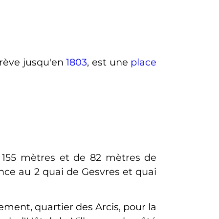
Grève jusqu'en
1803
, est une
place
e
155 mètres
et de
82 mètres
de
nce au 2 quai de Gesvres et quai
sement
, quartier des Arcis, pour la