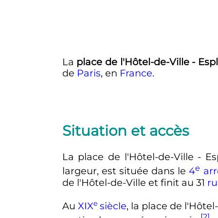
La
place de l'Hôtel-de-Ville - Es
de
Paris
, en
France
.
Situation et accès
La place de l'Hôtel-de-Ville - 
e
largeur, est située dans le
4
ar
de l'Hôtel-de-Ville et finit au 31
ru
e
Au
XIX
siècle
, la place de l'Hôte
[2]