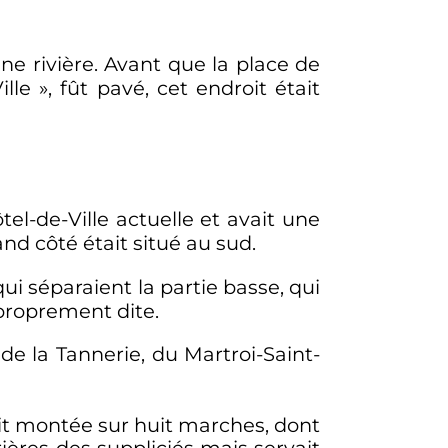
une rivière. Avant que la place de
ille
», fût pavé, cet endroit était
tel-de-Ville actuelle et avait une
and côté était situé au sud.
i séparaient la partie basse, qui
 proprement dite.
de la Tannerie, du Martroi-Saint-
ait montée sur huit marches, dont