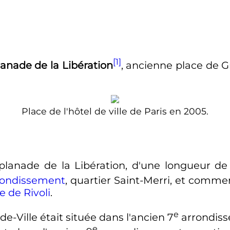
[1]
planade de la Libération
, ancienne place de 
Place de l'hôtel de ville de Paris en 2005.
Esplanade de la Libération, d'une longueur d
rondissement
, quartier Saint-Merri, et comme
e de Rivoli
.
e
l-de-Ville était située dans l'ancien
7
arrondis
e