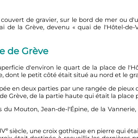
, couvert de gravier, sur le bord de mer ou d'
ai de la Grève, devenu «
quai de l'Hôtel-de-V
ce de Grève
erficie d'environ le quart de la place de l'Hô
dont le petit côté était situé au nord et le gr
ée en deux parties par une rangée de pieux qu
de Grève, de la partie haute qui était la place
es du Mouton, Jean-de-l'Épine, de la Vannerie, 
e
IV
siècle
, une croix gothique en pierre qui ét