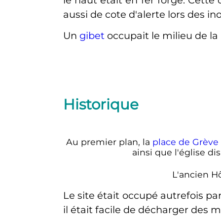
le haut était en fer forgé. Cette 
aussi de cote d'alerte lors des i
Un
gibet
occupait le milieu de la
Historique
Au premier plan, la
place de Grève
ainsi que l'église d
L'ancien Hô
Le site était occupé autrefois pa
il était facile de décharger des 