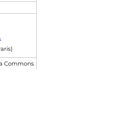
s
ia Commons