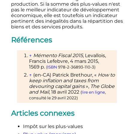
production. Si la somme des plus-values n'est
pas le meilleur indicateur de développement
économique, elle est toutefois un indicateur
pertinent des inégalités dans la répartition des
biens et des services produits.
Références
↑
Mémento Fiscal 2015
, Levallois,
Francis Lefebvre,
4 mars 2015
,
1569
p.
(
ISBN
978-2-36893-110-3
)
↑
(en-CA)
Patrick
Brethour
,
«
How to
keep inflation and taxes from
devouring capital gains
»
,
The Globe
and Mail
,
18 avril 2022
(
lire en ligne
,
consulté le
29 avril 2022
)
Articles connexes
Impôt sur les plus-values