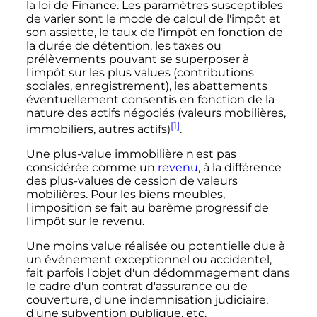
la loi de Finance. Les paramètres susceptibles
de varier sont le mode de calcul de l'impôt et
son assiette, le taux de l'impôt en fonction de
la durée de détention, les taxes ou
prélèvements pouvant se superposer à
l'impôt sur les plus values (contributions
sociales, enregistrement), les abattements
éventuellement consentis en fonction de la
nature des actifs négociés (valeurs mobilières,
[1]
immobiliers, autres actifs)
.
Une plus-value immobilière n'est pas
considérée comme un
revenu
, à la différence
des plus-values de cession de valeurs
mobilières. Pour les biens meubles,
l'imposition se fait au barème progressif de
l'impôt sur le revenu.
Une moins value réalisée ou potentielle due à
un événement exceptionnel ou accidentel,
fait parfois l'objet d'un dédommagement dans
le cadre d'un contrat d'assurance ou de
couverture, d'une indemnisation judiciaire,
d'une subvention publique, etc.