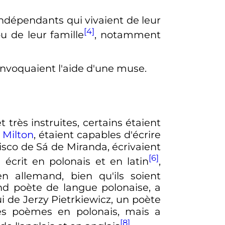
indépendants qui vivaient de leur
[4]
u de leur famille
, notamment
nvoquaient l'aide d'une muse.
très instruites, certains étaient
 Milton
, étaient capables d'écrire
sco de Sá de Miranda, écrivaient
[6]
écrit en polonais et en latin
,
 allemand, bien qu'ils soient
and poète de langue polonaise, a
i de Jerzy Pietrkiewicz, un poète
 des poèmes en polonais, mais a
[8]