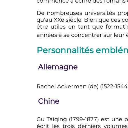
commencé à écrire des romans en 
De nombreuses universités propo
qu'au XXe siècle. Bien que ces co
être utiles en tant que format
années à se concentrer sur leur 
Personnalités emblém
Allemagne
Rachel Ackerman
(de)
(1522-1544
Chine
Gu Taiqing (1799-1877) est une 
écrit les trois derniers volume