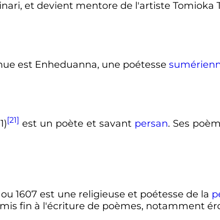
i, et devient mentore de l'artiste Tomioka 
nnue est Enheduanna, une poétesse
sumérien
[21]
1)
est un poète et savant
persan
. Ses poèm
1 ou 1607 est une religieuse et poétesse de la
p
 mis fin à l'écriture de poèmes, notamment ér