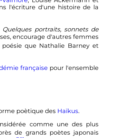
s l'écriture d'une histoire de la
é
Quelques portraits, sonnets de
esses, encourage d'autres femmes
 poésie que Nathalie Barney et
démie française
pour l'ensemble
 forme poètique des
Haïkus
.
considérée comme une des plus
près de grands poètes japonais