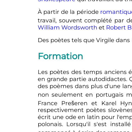
À partir de la période
romantiqu
travail, souvent complété par d
William Wordsworth
et
Robert B
Des poètes tels que Virgile dans l
Formation
Les poètes des temps anciens éta
en grande partie autodidactes
des poèmes dans plus d'une lang
non seulement en portugais ma
France Prešeren et Karel Hy
respectivement poètes slovène
écrit une ode en latin pour l'em
polonais. Lorsqu'il s'est inst