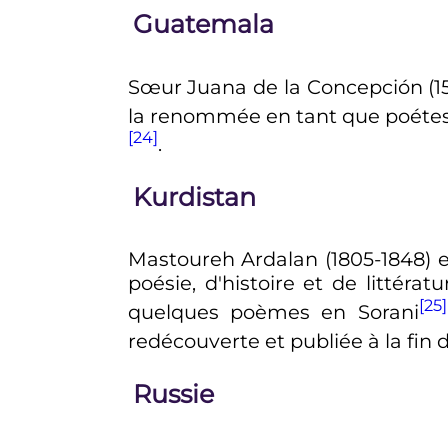
Guatemala
Sœur Juana de la Concepción (1
la renommée en tant que poéte
[24]
.
Kurdistan
Mastoureh Ardalan (1805-1848) 
poésie, d'histoire et de littéra
[25]
quelques poèmes en Sorani
redécouverte et publiée à la fin
Russie