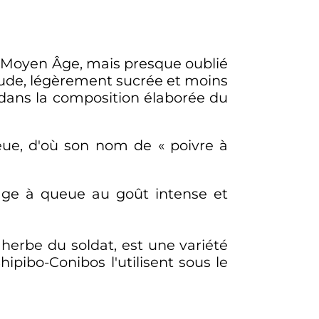
 au Moyen Âge, mais presque oublié
haude, légèrement sucrée et moins
e dans la composition élaborée du
ueue, d'où son nom de «
poivre à
vage à queue au goût intense et
 herbe du soldat, est une variété
pibo-Conibos l'utilisent sous le