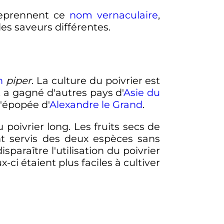
 reprennent ce
nom vernaculaire
,
es saveurs différentes.
n
piper
. La culture du poivrier est
t a gagné d'autres pays d'
Asie du
l'épopée d'
Alexandre le Grand
.
 poivrier long. Les fruits secs de
t servis des deux espèces sans
isparaître l'utilisation du poivrier
-ci étaient plus faciles à cultiver