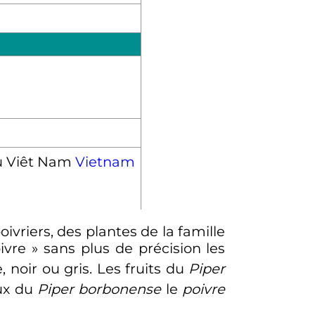
Vietnam
ivriers, des plantes de la famille
ivre
» sans plus de précision les
 noir ou gris. Les fruits du
Piper
eux du
Piper borbonense
le
poivre