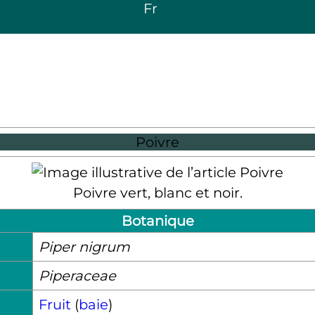
Fr
Poivre
Poivre vert, blanc et noir.
Botanique
Piper nigrum
Piperaceae
Fruit
(
baie
)