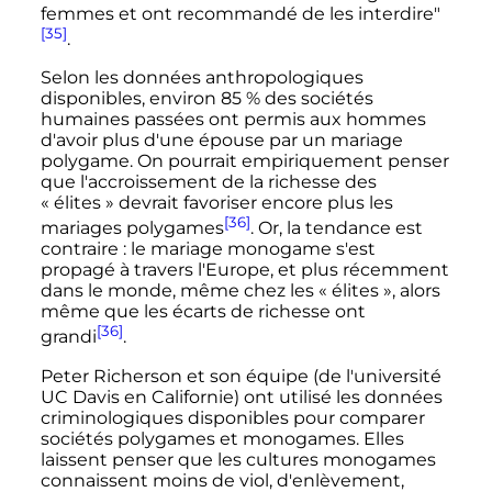
femmes et ont recommandé de les interdire"
[35]
.
Selon les données anthropologiques
disponibles, environ 85
% des sociétés
humaines passées ont permis aux hommes
d'avoir plus d'une épouse par un mariage
polygame. On pourrait empiriquement penser
que l'accroissement de la richesse des
«
élites
» devrait favoriser encore plus les
[36]
mariages polygames
. Or, la tendance est
contraire
: le mariage monogame s'est
propagé à travers l'Europe, et plus récemment
dans le monde, même chez les «
élites
», alors
même que les écarts de richesse ont
[36]
grandi
.
Peter Richerson et son équipe (de l'université
UC Davis en Californie) ont utilisé les données
criminologiques disponibles pour comparer
sociétés polygames et monogames. Elles
laissent penser que les cultures monogames
connaissent moins de viol, d'enlèvement,