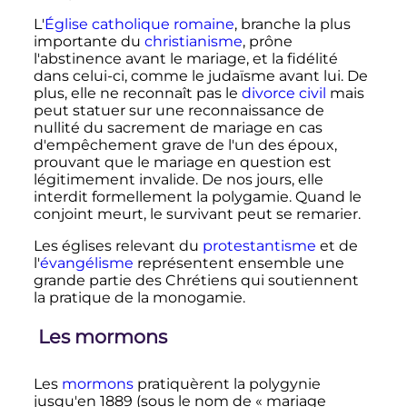
L'
Église catholique romaine
, branche la plus
importante du
christianisme
, prône
l'abstinence avant le mariage, et la fidélité
dans celui-ci, comme le judaïsme avant lui. De
plus, elle ne reconnaît pas le
divorce civil
mais
peut statuer sur une reconnaissance de
nullité du sacrement de mariage en cas
d'empêchement grave de l'un des époux,
prouvant que le mariage en question est
légitimement invalide. De nos jours, elle
interdit formellement la polygamie. Quand le
conjoint meurt, le survivant peut se remarier.
Les églises relevant du
protestantisme
et de
l'
évangélisme
représentent ensemble une
grande partie des Chrétiens qui soutiennent
la pratique de la monogamie.
Les mormons
Les
mormons
pratiquèrent la polygynie
jusqu'en 1889 (sous le nom de «
mariage