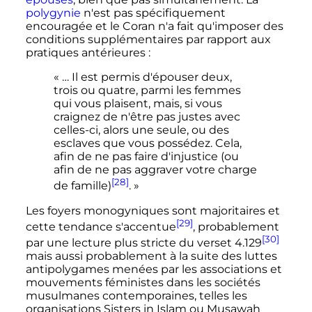
polygynie
n'est pas spécifiquement
encouragée et le Coran n'a fait qu'imposer des
conditions supplémentaires par rapport aux
pratiques antérieures
:
« … Il est permis d'épouser deux,
trois ou quatre, parmi les femmes
qui vous plaisent, mais, si vous
craignez de n'être pas justes avec
celles-ci, alors une seule, ou des
esclaves que vous possédez. Cela,
afin de ne pas faire d'injustice (ou
afin de ne pas aggraver votre charge
[28]
de famille)
. »
Les foyers monogyniques sont majoritaires et
[29]
cette tendance s'accentue
, probablement
[30]
par une lecture plus stricte du
verset 4.129
mais aussi probablement à la suite des luttes
antipolygames menées par les associations et
mouvements féministes dans les sociétés
musulmanes contemporaines, telles les
organisations Sisters in Islam ou Musawah