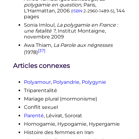
polygamie en question
, Paris,
L'Harmattan, 2006
, 144
(
ISBN
2-2960-1489-5
)
pages
Sonia Imloul,
La polygamie en France
:
une fatalité
?
, Institut Montaigne,
novembre 2009
Awa Thiam,
La Parole aux négresses
[37]
(1978)
Articles connexes
Polyamour
,
Polyandrie
,
Polygynie
Triparentalité
Mariage plural (mormonisme)
Conflit sexuel
Parenté
, Lévirat, Sororat
Homogamie, Hypogamie, Hypergamie
Histoire des femmes en Iran