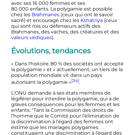
avec ses
16 000 femmes
et ses
80 000 enfants
. La polygamie est possible
chez les
Brahmanes
(ceux qui ont le savoir
sacré) et encouragé chez les
Kshatriya
(ceux
qui sont rois ou défenseurs actifs des
Brahmanes, des vaches, des créatures et des
valeurs védiques
).
Évolutions, tendances
«
Dans l'histoire, 80
% des sociétés ont accepté
la polygamie
» et «
actuellement, un tiers de la
population mondiale vit dans un pays
[34]
autorisant la polygamie
»
.
L'ONU demande à ses états membres de
légiférer pour interdire la polygamie, qui a de
graves conséquences pour les femmes et les
enfants. "Tant la Commission des droits de
l’homme que le Comité pour l’élimination de
la discrimination à l’égard des femmes ont
estimé que les mariages polygames
constituaient une discrimination à l’égard des