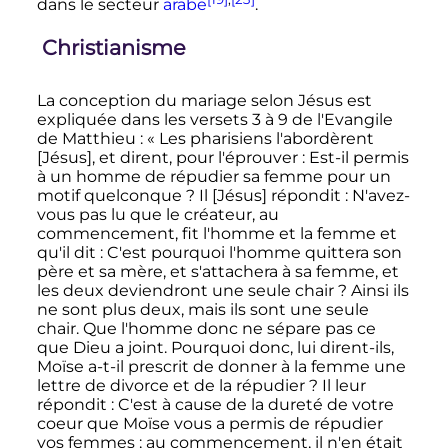
dans le secteur
arabe
.
Christianisme
La conception du mariage selon Jésus est
expliquée dans les versets 3 à 9 de l'Evangile
de Matthieu
: «
Les pharisiens l'abordèrent
[Jésus], et dirent, pour l'éprouver
: Est-il permis
à un homme de répudier sa femme pour un
motif quelconque
? Il [Jésus] répondit
: N'avez-
vous pas lu que le créateur, au
commencement, fit l'homme et la femme et
qu'il dit
: C'est pourquoi l'homme quittera son
père et sa mère, et s'attachera à sa femme, et
les deux deviendront une seule chair
? Ainsi ils
ne sont plus deux, mais ils sont une seule
chair. Que l'homme donc ne sépare pas ce
que Dieu a joint. Pourquoi donc, lui dirent-ils,
Moïse a-t-il prescrit de donner à la femme une
lettre de divorce et de la répudier
? Il leur
répondit
: C'est à cause de la dureté de votre
coeur que Moïse vous a permis de répudier
vos femmes
; au commencement, il n'en était