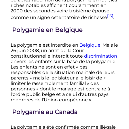
riches notables affichent couramment en
2000 des secondes voire troisième épouse
[15]
comme un signe ostentatoire de richesse
.
Polygamie en Belgique
La polygamie est interdite en
Belgique
. Mais le
26 juin 2008
, un arrêt de la Cour
constitutionnelle interdit toute
discrimination
envers les enfants sur la base de la polygamie.
Les enfants ne sont en effet
« pas
responsables de la situation maritale de leurs
parents »
mais le législateur a le loisir de
«
limiter le rassemblement familial »
des
personnes
« dont le mariage est contraire à
l'ordre public belge et à celui d'autres pays
membres de l'Union européenne »
.
Polygamie au Canada
La polygamie a été confirmée comme illégale