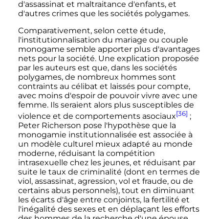
d'assassinat et maltraitance d'enfants, et
d'autres crimes que les sociétés polygames.
Comparativement, selon cette étude,
l'institutionnalisation du mariage ou couple
monogame semble apporter plus d'avantages
nets pour la société. Une explication proposée
par les auteurs est que, dans les sociétés
polygames, de nombreux hommes sont
contraints au célibat et laissés pour compte,
avec moins d'espoir de pouvoir vivre avec une
femme. Ils seraient alors plus susceptibles de
[36]
violence et de comportements asociaux
;
Peter Richerson pose l'hypothèse que la
monogamie institutionnalisée est associée à
un modèle culturel mieux adapté au monde
moderne, réduisant la compétition
intrasexuelle chez les jeunes, et réduisant par
suite le taux de criminalité (dont en termes de
viol, assassinat, agression, vol et fraude, ou de
certains abus personnels), tout en diminuant
les écarts d'âge entre conjoints, la fertilité et
l'inégalité des sexes et en déplaçant les efforts
des hommes de la recherche d'une épouse