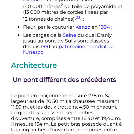
2
(
40 000
mètres
de toile de polyamide et
(
13 000 mètres
de cordes fixées par
[23]
12 tonnes
de chaînes)
;
Fleuri par le couturier
Kenzo
en
1994
;
Les berges de la
Seine
du quai Branly
jusqu'au pont de Sully sont classées
depuis
1991
au
patrimoine mondial de
l'Unesco
.
Architecture
Un pont différent des précédents
Le pont en maçonnerie mesure
238
m
. Sa
largeur est de
20,50
m
(la chaussée mesurant
11,50
m
, et les deux trottoirs,
4,50
m
chacun).
Le grand bras possède sept arches
d'ouverture, comprises entre
16,40 et 19,40
m
.
Il mesure
154
m
. Le petit bras possède quant à
lui, cinq arches d'ouverture, comprises entre