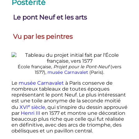
Postérité
Le pont Neuf et les arts
Vu par les peintres
École française,
Projet pour le Pont-Neuf
(vers
1577),
musée Carnavalet
(Paris).
Le
musée Carnavalet
à Paris conserve de
nombreux tableaux de toutes époques
représentant le pont Neuf. Le plus intéressant
est une toile anonyme de la seconde moitié
e
du
XVI
siècle
, qui s'inspire du dessin approuvé
par
Henri III
en 1577 et montre une décoration
beaucoup plus riche que celle qui fut réalisée
en définitive, avec des arcs de triomphe, des
obélisques et un pavillon central.