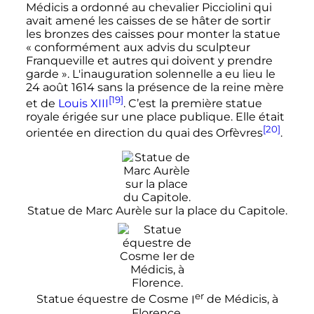
Médicis a ordonné au chevalier Picciolini qui
avait amené les caisses de se hâter de sortir
les bronzes des caisses pour monter la statue
« conformément aux advis du sculpteur
Franqueville et autres qui doivent y prendre
garde »
. L'inauguration solennelle a eu lieu le
24 août 1614
sans la présence de la reine mère
[19]
et de
Louis XIII
. C’est la première statue
royale érigée sur une place publique. Elle était
[20]
orientée en direction du quai des Orfèvres
.
Statue de Marc Aurèle sur la place du Capitole.
er
Statue équestre de Cosme
I
de Médicis, à
Florence.