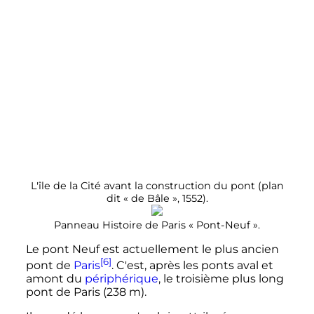
L'île de la Cité avant la construction du pont (plan
dit «
de Bâle
», 1552).
Panneau Histoire de Paris «
Pont-Neuf
».
Le pont Neuf est actuellement le plus ancien
[6]
pont de
Paris
. C'est, après les ponts aval et
amont du
périphérique
, le troisième plus long
pont de Paris (
238
m
).