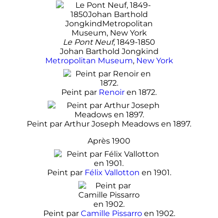
Le Pont Neuf
, 1849-1850
Johan Barthold Jongkind
Metropolitan Museum
,
New York
Peint par
Renoir
en 1872.
Peint par Arthur Joseph Meadows en 1897.
Après 1900
Peint par
Félix Vallotton
en 1901.
Peint par
Camille Pissarro
en 1902.