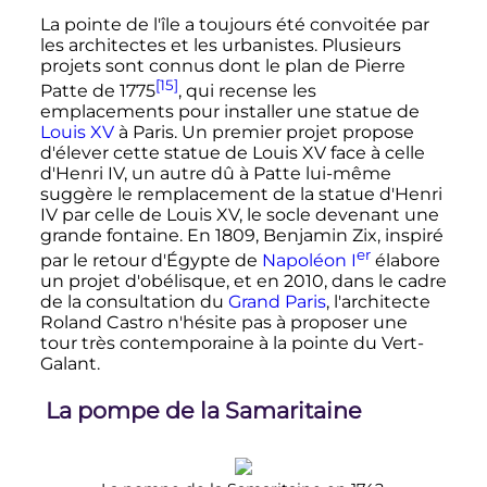
La pointe de l'île a toujours été convoitée par
les architectes et les urbanistes. Plusieurs
projets sont connus dont le plan de Pierre
[15]
Patte de 1775
, qui recense les
emplacements pour installer une statue de
Louis XV
à Paris. Un premier projet propose
d'élever cette statue de Louis XV face à celle
d'Henri IV, un autre dû à Patte lui-même
suggère le remplacement de la statue d'Henri
IV par celle de Louis XV, le socle devenant une
grande fontaine. En 1809, Benjamin Zix, inspiré
er
par le retour d'Égypte de
Napoléon
I
élabore
un projet d'obélisque, et en 2010, dans le cadre
de la consultation du
Grand Paris
, l'architecte
Roland Castro n'hésite pas à proposer une
tour très contemporaine à la pointe du Vert-
Galant.
La pompe de la Samaritaine