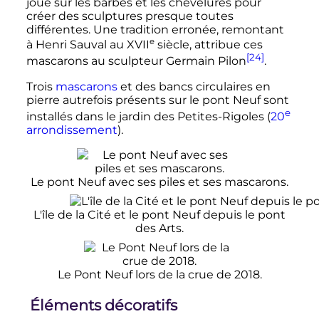
joué sur les barbes et les chevelures pour
créer des sculptures presque toutes
différentes. Une tradition erronée, remontant
e
à Henri Sauval au
XVII
siècle
, attribue ces
[24]
mascarons au sculpteur Germain Pilon
.
Trois
mascarons
et des bancs circulaires en
pierre autrefois présents sur le pont Neuf sont
e
installés dans le jardin des Petites-Rigoles (
20
arrondissement
).
Le pont Neuf avec ses piles et ses mascarons.
L'île de la Cité et le pont Neuf depuis le pont
des Arts.
Le Pont Neuf lors de la crue de 2018.
Éléments décoratifs