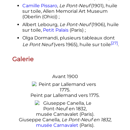
Camille Pissaro
,
Le Pont-Neuf
(1901), huile
sur toile, Allen Memorial Art Museum
(Oberlin (Ohio))
;
Albert Lebourg,
Le Pont-Neuf
(1906), huile
sur toile,
Petit Palais
(Paris)
;
Olga Dormandi, plusieurs tableaux dont
[27]
Le Pont Neuf
(vers 1965), huile sur toile
.
Galerie
Avant 1900
Peint par Lallemand vers 1775.
Giuseppe Canella,
Le Pont-Neuf en 1832
,
musée Carnavalet
(Paris).