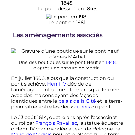
Le pont dessiné en 1845.
Le pont en 1981.
Les aménagements associés
Une des boutiques sur le pont Neuf en
1848
,
d'après une gravure de Martial.
En
juillet 1606
, alors que la construction du
pont s'achève,
Henri IV
décide de
l'aménagement d'une place presque fermée
avec des maisons ayant des façades
identiques entre le
palais de la Cité
et le terre-
plein, situé entre les deux
culées
du pont.
Le
23 août 1614
, quatre ans après l'assassinat
du roi par
François Ravaillac
, la statue équestre
d'Henri IV commandée à Jean de Bologne par
Marie de Médicis
pour être placée sur le terre-