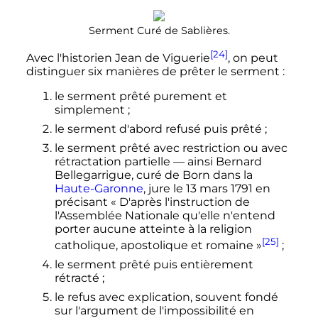
Serment Curé de Sablières.
[24]
Avec l'historien Jean de Viguerie
, on peut
distinguer six manières de prêter le serment
:
le serment prêté purement et
simplement
;
le serment d'abord refusé puis prêté
;
le serment prêté avec restriction ou avec
rétractation partielle — ainsi Bernard
Bellegarrigue, curé de Born dans la
Haute-Garonne
, jure le 13 mars 1791 en
précisant
« D'après l'instruction de
l'Assemblée Nationale qu'elle n'entend
porter aucune atteinte à la religion
[25]
catholique, apostolique et romaine »
;
le serment prêté puis entièrement
rétracté
;
le refus avec explication, souvent fondé
sur l'argument de l'impossibilité en