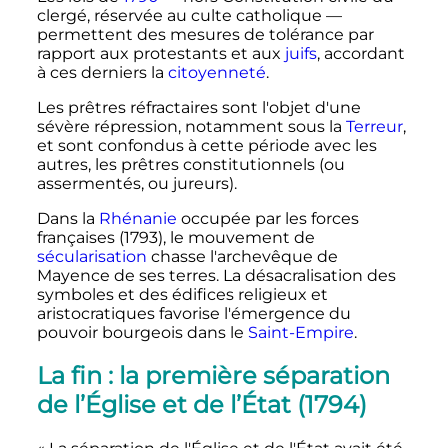
clergé, réservée au culte catholique
—
permettent des mesures de tolérance par
rapport aux protestants et aux
juifs
, accordant
à ces derniers la
citoyenneté
.
Les prêtres réfractaires sont l'objet d'une
sévère répression, notamment sous la
Terreur
,
et sont confondus à cette période avec les
autres, les prêtres constitutionnels (ou
assermentés, ou jureurs).
Dans la
Rhénanie
occupée par les forces
françaises (1793), le mouvement de
sécularisation
chasse l'archevêque de
Mayence de ses terres. La désacralisation des
symboles et des édifices religieux et
aristocratiques favorise l'émergence du
pouvoir bourgeois dans le
Saint-Empire
.
La fin
: la première séparation
de l’Église et de l’État (1794)