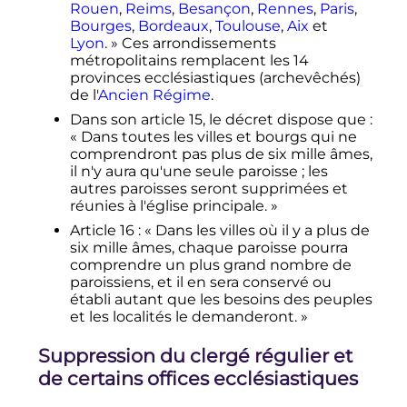
Rouen
,
Reims
,
Besançon
,
Rennes
,
Paris
,
Bourges
,
Bordeaux
,
Toulouse
,
Aix
et
Lyon
.
» Ces arrondissements
métropolitains remplacent les
14
provinces
ecclésiastiques (archevêchés)
de l'
Ancien Régime
.
Dans son
article 15
, le décret dispose que
:
«
Dans toutes les villes et bourgs qui ne
comprendront pas plus de six mille âmes,
il n'y aura qu'une seule paroisse
; les
autres paroisses seront supprimées et
réunies à l'église principale.
»
Article 16
: «
Dans les villes où il y a plus de
six mille âmes, chaque paroisse pourra
comprendre un plus grand nombre de
paroissiens, et il en sera conservé ou
établi autant que les besoins des peuples
et les localités le demanderont.
»
Suppression du clergé régulier et
de certains offices ecclésiastiques