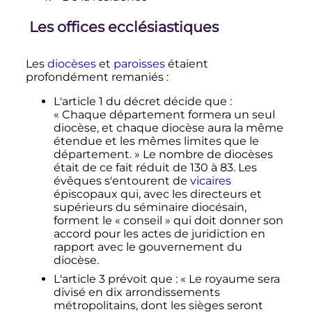
Les offices ecclésiastiques
Les
diocèses
et
paroisses
étaient
profondément remaniés
:
L'
article 1
du décret décide que
:
«
Chaque département formera un seul
diocèse, et chaque diocèse aura la même
étendue et les mêmes limites que le
département.
» Le nombre de diocèses
était de ce fait réduit de 130 à 83. Les
évêques s'entourent de
vicaires
épiscopaux qui, avec les directeurs et
supérieurs du séminaire diocésain,
forment le «
conseil
» qui doit donner son
accord pour les actes de juridiction en
rapport avec le gouvernement du
diocèse.
L'
article 3
prévoit que
: «
Le royaume sera
divisé en dix arrondissements
métropolitains, dont les sièges seront