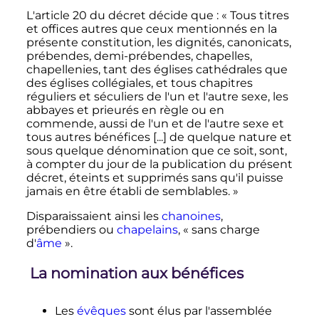
L'article 20 du décret décide que
: «
Tous titres
et offices autres que ceux mentionnés en la
présente constitution, les dignités, canonicats,
prébendes, demi-prébendes, chapelles,
chapellenies, tant des églises cathédrales que
des églises collégiales, et tous chapitres
réguliers et séculiers de l'un et l'autre sexe, les
abbayes et prieurés en règle ou en
commende, aussi de l'un et de l'autre sexe et
tous autres bénéfices [...] de quelque nature et
sous quelque dénomination que ce soit, sont,
à compter du jour de la publication du présent
décret, éteints et supprimés sans qu'il puisse
jamais en être établi de semblables.
»
Disparaissaient ainsi les
chanoines
,
prébendiers ou
chapelains
, «
sans charge
d'
âme
».
La nomination aux bénéfices
Les
évêques
sont élus par l'assemblée