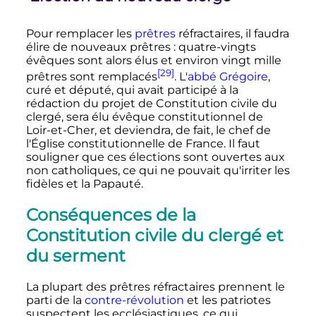
Pour remplacer les
prêtres
réfractaires, il faudra
élire de nouveaux prêtres
: quatre-vingts
évêques sont alors élus et environ vingt mille
[29]
prêtres sont remplacés
. L'
abbé Grégoire
,
curé et député, qui avait participé à la
rédaction du projet de Constitution civile du
clergé, sera élu évêque constitutionnel de
Loir-et-Cher, et deviendra, de fait, le chef de
l'Église constitutionnelle de France. Il faut
souligner que ces élections sont ouvertes aux
non catholiques, ce qui ne pouvait qu'irriter les
fidèles et la Papauté.
Conséquences de la
Constitution civile du clergé et
du serment
La plupart des prêtres réfractaires prennent le
parti de la
contre-révolution
et les patriotes
suspectent les ecclésiastiques, ce qui