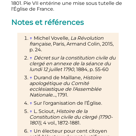
1801. Pie VII entérine une mise sous tutelle de
l'Église de France.
Notes et références
↑
Michel Vovelle,
La Révolution
française
, Paris, Armand Colin,
2015
,
p.
24
.
↑
Décret sur la constitution civile du
clergé en annexe de la séance du
lundi 12 juillet 1790
,
1884
,
p.
55-60
↑
Durand de Maillane,
Histoire
apologétique du Comité
ecclésiastique de l'Assemblée
Nationale…
, 1791.
↑
Sur l’organisation de l’Église.
↑
L. Sciout,
Histoire de la
Constitution civile du clergé (1790-
1801)
, 4 vol., 1872-1881.
↑
Un électeur pour cent citoyen