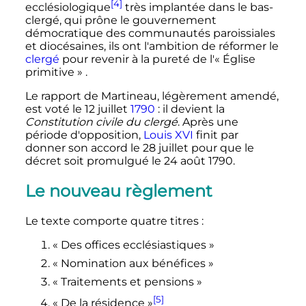
[4]
ecclésiologique
très implantée dans le bas-
clergé, qui prône le gouvernement
démocratique des communautés paroissiales
et diocésaines, ils ont l'ambition de réformer le
clergé
pour revenir à la pureté de l'«
Église
primitive
» .
Le rapport de Martineau, légèrement amendé,
est voté le 12 juillet
1790
: il devient la
Constitution civile du clergé
. Après une
période d'opposition,
Louis XVI
finit par
donner son accord le 28 juillet pour que le
décret soit promulgué le 24 août 1790.
Le nouveau règlement
Le texte comporte quatre titres
:
«
Des offices ecclésiastiques
»
«
Nomination aux bénéfices
»
«
Traitements et pensions
»
[5]
«
De la résidence
»