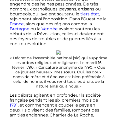
engendre des haines passionnées. De très
nombreux catholiques, paysans, artisans ou
bourgeois, qui avaient soutenu le
tiers état
,
rejoignent ainsi l'opposition. Dans l'Ouest de la
France
, alors que des régions comme la
Bretagne
ou la
Vendée
avaient soutenu les
débuts de la Révolution, celles-ci deviennent
des foyers de troubles et de guerres liés à la
contre-révolution.
«
Décret de l'Assemblée national [sic] qui supprime
les ordres religieux et religieuses. Le mardi 16
février 1790.
» Caricature anonyme de 1790. «
Que
ce jour est heureux, mes sœurs. Oui, les doux
noms de mère et d'épouse est bien préférable à
celui de nonne, il vous rend tous les droits de la
nature ainsi qu'à nous.
»
Les débats agitent en profondeur la société
française pendant les six premiers mois de
1791
, et commencent à couper le pays en
deux. Ils divisent des familles, rompent des
amitiés anciennes. Charrier de La Roche,