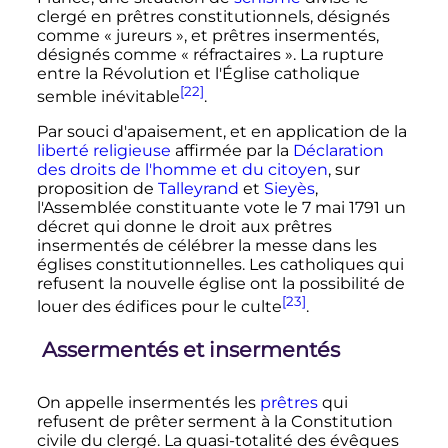
clergé en prêtres constitutionnels, désignés
comme «
jureurs
», et prêtres insermentés,
désignés comme «
réfractaires
». La rupture
entre la Révolution et l'Église catholique
[22]
semble inévitable
.
Par souci d'apaisement, et en application de la
liberté religieuse
affirmée par la
Déclaration
des droits de l'homme et du citoyen
, sur
proposition de
Talleyrand
et
Sieyès
,
l'Assemblée constituante vote le 7 mai 1791 un
décret qui donne le droit aux prêtres
insermentés de célébrer la messe dans les
églises constitutionnelles. Les catholiques qui
refusent la nouvelle église ont la possibilité de
[23]
louer des édifices pour le culte
.
Assermentés et insermentés
On appelle insermentés les
prêtres
qui
refusent de prêter serment à la Constitution
civile du clergé. La quasi-totalité des évêques