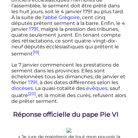
l'assemblée, le serment doit être prêté dans
les huit jours, soit le 4 janvier 1791 au plus tard.
À la suite de l'
abbé Grégoire
, cent cinq
députés prêtent serment à la barre. Enfin, le 4
janvier
1791
, malgré la pression des tribunes,
quatre seulement jurent. En tenant compte
des rétractations, ce sont quatre-vingt-dix-
neuf députés ecclésiastiques qui prêtent le
[19]
serment
.
Le 7 janvier commencent les prestations de
serment dans les provinces. Elles sont
échelonnées tous les dimanches, de janvier et
février
1791
, à des dates différentes selon les
diocèses
. La quasi-totalité des
évêques
, sauf
[20]
quatre
, et la moitié des curés, refusent alors
de prêter serment.
Réponse officielle du pape Pie VI
«
Je jure de maintenir de tout mon pouvoir la