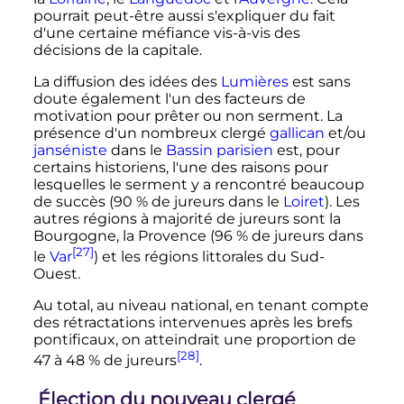
pourrait peut-être aussi s'expliquer du fait
d'une certaine méfiance vis-à-vis des
décisions de la capitale.
La diffusion des idées des
Lumières
est sans
doute également l'un des facteurs de
motivation pour prêter ou non serment. La
présence d'un nombreux clergé
gallican
et/ou
janséniste
dans le
Bassin parisien
est, pour
certains historiens, l'une des raisons pour
lesquelles le serment y a rencontré beaucoup
de succès (90
% de jureurs dans le
Loiret
). Les
autres régions à majorité de jureurs sont la
Bourgogne, la Provence (96
% de jureurs dans
[27]
le
Var
) et les régions littorales du Sud-
Ouest.
Au total, au niveau national, en tenant compte
des rétractations intervenues après les brefs
pontificaux, on atteindrait une proportion de
[28]
47 à 48
% de jureurs
.
Élection du nouveau clergé