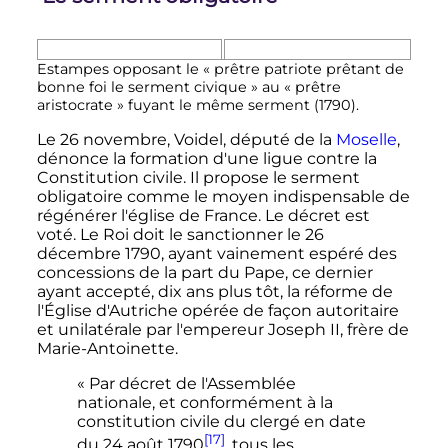
Estampes opposant le
« prêtre patriote prêtant de
bonne foi le serment civique »
au
« prêtre
aristocrate »
fuyant le même serment (1790).
Le 26 novembre, Voidel, député de la
Moselle
,
dénonce la formation d'une ligue contre la
Constitution civile. Il propose le serment
obligatoire comme le moyen indispensable de
régénérer l'église de France. Le décret est
voté. Le Roi doit le sanctionner le 26
décembre 1790, ayant vainement espéré des
concessions de la part du Pape, ce dernier
ayant accepté, dix ans plus tôt, la réforme de
l'Église d'Autriche opérée de façon autoritaire
et unilatérale par l'empereur Joseph II, frère de
Marie-Antoinette.
« Par décret de l'Assemblée
nationale, et conformément à la
constitution civile du clergé en date
[17]
du 24 août 1790
, tous les