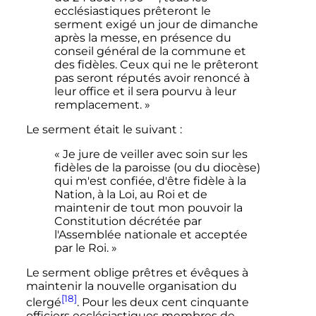
ecclésiastiques prêteront le
serment exigé un jour de dimanche
après la messe, en présence du
conseil général de la commune et
des fidèles. Ceux qui ne le prêteront
pas seront réputés avoir renoncé à
leur office et il sera pourvu à leur
remplacement. »
Le serment était le suivant
:
« Je jure de veiller avec soin sur les
fidèles de la paroisse (ou du diocèse)
qui m'est confiée, d'être fidèle à la
Nation, à la Loi, au Roi et de
maintenir de tout mon pouvoir la
Constitution décrétée par
l'Assemblée nationale et acceptée
par le Roi. »
Le serment oblige prêtres et évêques à
maintenir la nouvelle organisation du
[18]
clergé
. Pour les deux cent cinquante
officiers ecclésiastiques membres de