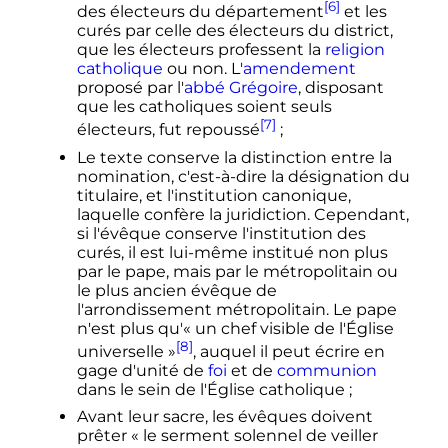
[6]
des électeurs du département
et les
curés par celle des électeurs du district,
que les électeurs professent la
religion
catholique
ou non. L'
amendement
proposé par l'
abbé Grégoire
, disposant
que les catholiques soient seuls
[7]
électeurs, fut repoussé
;
Le texte conserve la distinction entre la
nomination, c'est-à-dire la désignation du
titulaire, et l'institution canonique,
laquelle confère la juridiction. Cependant,
si l'évêque conserve l'institution des
curés, il est lui-même institué non plus
par le pape, mais par le métropolitain ou
le plus ancien évêque de
l'arrondissement métropolitain. Le pape
n'est plus qu'
« un chef visible de l'Église
[8]
universelle »
, auquel il peut écrire en
gage d'unité de
foi
et de
communion
dans le sein de l'Église catholique
;
Avant leur sacre, les évêques doivent
prêter
« le serment solennel de veiller