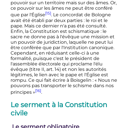
pouvoir sur un territoire mais sur des âmes. Or,
ce pouvoir sur les âmes ne peut être conféré
[15]
que par l'Église
. Le concordat de Bologne
avait été établi par deux parties
: le roi et le
pape. Mais ce dernier n'a pas été consulté.
Enfin, la Constitution est schismatique
: le
sacre ne donne pas à l'évêque une mission et
un pouvoir de juridiction, laquelle ne peut lui
être conférée que par l'Institution canonique.
Cependant, en réduisant celle-ci à une
formalité, puisque c'est le président de
l'assemblée électorale qui proclame l'élu
évêque (titre II, art. 14) et non les autorités
légitimes, le lien avec le pape et l'Église est
rompu. Ce qui fait écrire à Boisgelin
:
« Nous ne
pouvons pas transporter le schisme dans nos
[16]
principes »
.
Le serment à la Constitution
civile
Le serment obligatoire