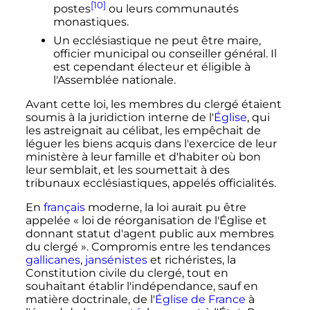
[10]
postes
ou leurs communautés
monastiques.
Un ecclésiastique ne peut être maire,
officier municipal ou conseiller général. Il
est cependant électeur et éligible à
l'Assemblée nationale.
Avant cette loi, les membres du clergé étaient
soumis à la juridiction interne de l'
Église
, qui
les astreignait au célibat, les empêchait de
léguer les biens acquis dans l'exercice de leur
ministère à leur famille et d'habiter où bon
leur semblait, et les soumettait à des
tribunaux ecclésiastiques, appelés officialités.
En
français
moderne, la loi aurait pu être
appelée
« loi de réorganisation de l'Église et
donnant statut d'agent public aux membres
du clergé »
. Compromis entre les tendances
gallicanes
,
jansénistes
et richéristes, la
Constitution civile du clergé, tout en
souhaitant établir l'indépendance, sauf en
matière doctrinale, de l'
Église de France
à