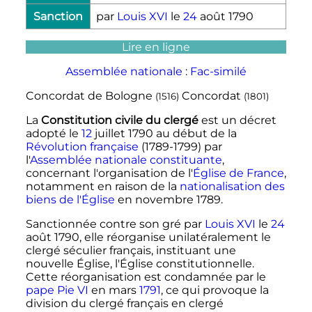
Sanction
par
Louis XVI
le
24
août 1790
Lire en ligne
Assemblée nationale
:
Fac-similé
Concordat de Bologne
Concordat
(1516)
(1801)
La
Constitution civile du clergé
est un décret
adopté le
12
juillet 1790
au début de la
Révolution française
(1789-1799) par
l'
Assemblée nationale constituante
,
concernant l'organisation de l'
Église de France
,
notamment en raison de la
nationalisation des
biens de l'Église
en novembre 1789.
Sanctionnée contre son gré par
Louis XVI
le
24
août 1790
, elle réorganise unilatéralement le
clergé séculier français, instituant une
nouvelle Église, l'Église constitutionnelle.
Cette réorganisation est condamnée par le
pape
Pie VI
en mars
1791
, ce qui provoque la
division du clergé français en clergé