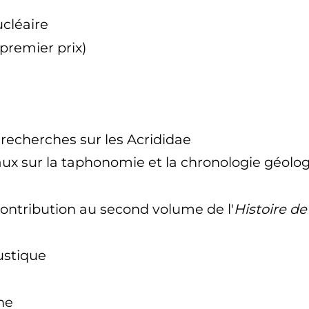
ucléaire
(premier prix)
 recherches sur les Acrididae
vaux sur la taphonomie et la chronologie géolo
contribution au second volume de l'
Histoire de
ustique
ne