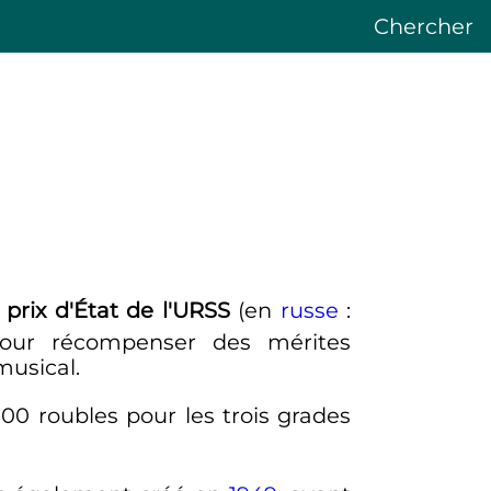
Chercher
prix d'État de l'URSS
(en
russe
:
ur récompenser des mérites
musical.
000
roubles pour les trois grades