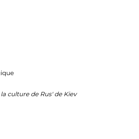
gique
 la culture de Rus' de Kiev