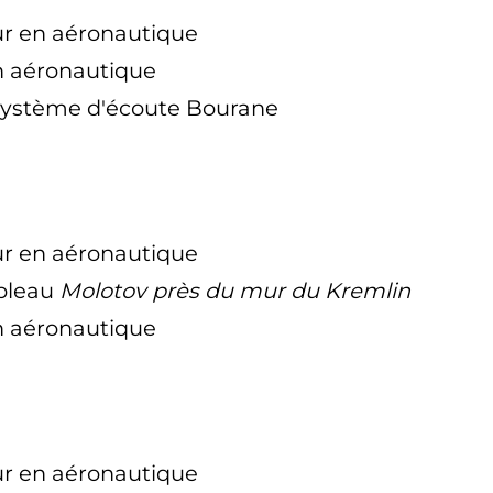
ur en aéronautique
en aéronautique
 système d'écoute Bourane
ur en aéronautique
ableau
Molotov près du mur du Kremlin
en aéronautique
ur en aéronautique