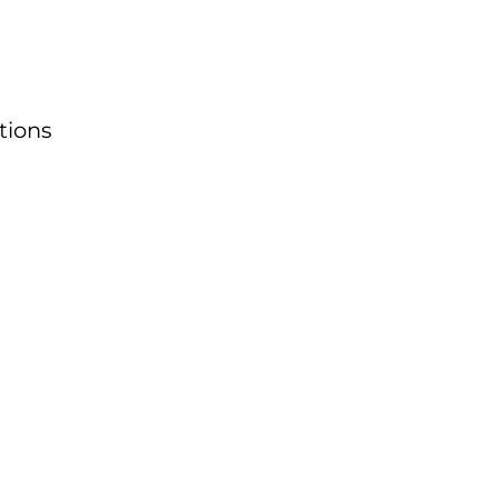
tions