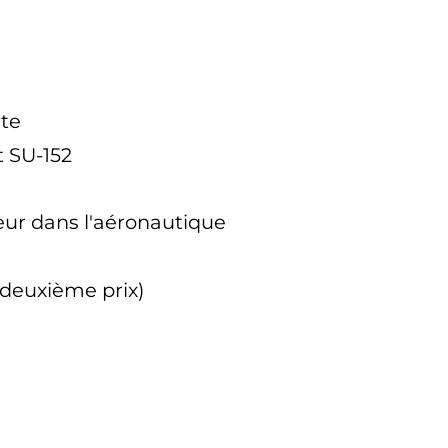
ste
t SU-152
eur dans l'aéronautique
 (deuxième prix)