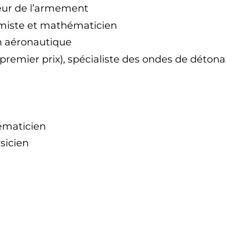
ieur de l’armement
miste et mathématicien
en aéronautique
(premier prix), spécialiste des ondes de détona
ématicien
ysicien