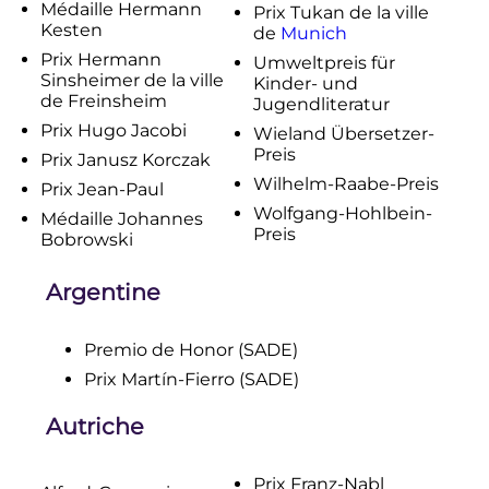
Médaille Hermann
Prix Tukan de la ville
Kesten
de
Munich
Prix Hermann
Umweltpreis für
Sinsheimer de la ville
Kinder- und
de Freinsheim
Jugendliteratur
Prix Hugo Jacobi
Wieland Übersetzer-
Preis
Prix Janusz Korczak
Wilhelm-Raabe-Preis
Prix Jean-Paul
Wolfgang-Hohlbein-
Médaille Johannes
Preis
Bobrowski
Argentine
Premio de Honor (SADE)
Prix Martín-Fierro (SADE)
Autriche
Prix Franz-Nabl