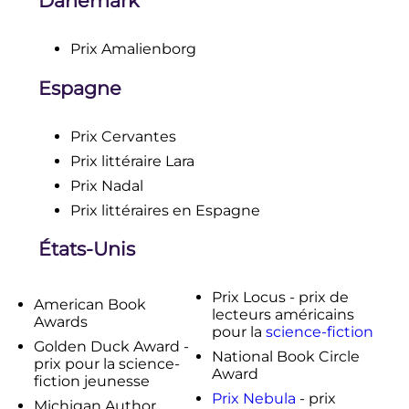
Danemark
Prix Amalienborg
Espagne
Prix Cervantes
Prix littéraire Lara
Prix Nadal
Prix littéraires en Espagne
États-Unis
Prix Locus - prix de
American Book
lecteurs américains
Awards
pour la
science-fiction
Golden Duck Award -
National Book Circle
prix pour la science-
Award
fiction jeunesse
Prix Nebula
- prix
Michigan Author