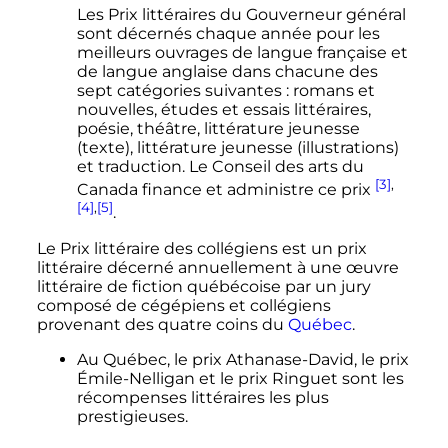
Les Prix littéraires du Gouverneur général
sont décernés chaque année pour les
meilleurs ouvrages de langue française et
de langue anglaise dans chacune des
sept catégories suivantes
: romans et
nouvelles, études et essais littéraires,
poésie, théâtre, littérature jeunesse
(texte), littérature jeunesse (illustrations)
et traduction. Le Conseil des arts du
[3]
,
Canada finance et administre ce prix
[4]
,
[5]
.
Le Prix littéraire des collégiens est un prix
littéraire décerné annuellement à une œuvre
littéraire de fiction québécoise par un jury
composé de cégépiens et collégiens
provenant des quatre coins du
Québec
.
Au Québec, le prix Athanase-David, le prix
Émile-Nelligan et le prix Ringuet sont les
récompenses littéraires les plus
prestigieuses.