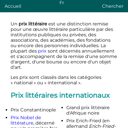
Fr
Accueil
Chercher
Un
prix littéraire
est une distinction remise
pour une œuvre littéraire particulière par des
institutions publiques ou privées, des
associations, des académies, des fondations
ou encore des personnes individuelles. La
plupart des
prix
sont décernés annuellement
et s'accompagnent de la remise d'une somme
d'argent, d'une bourse ou encore d'un objet
d'art.
Les prix sont classés dans les catégories
«
national
» ou «
international
».
Prix littéraires internationaux
Grand prix littéraire
Prix Constantinople
d'Afrique noire
Prix Nobel de
Prix Erich-Fried (en
littérature
, décerné
allemand
Erich-Fried-