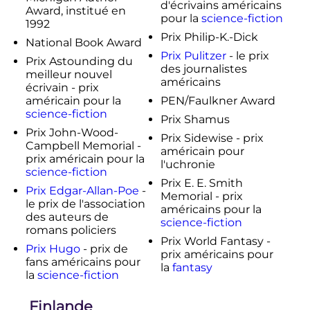
d'écrivains américains
Award, institué en
pour la
science-fiction
1992
Prix Philip-K.-Dick
National Book Award
Prix Pulitzer
- le prix
Prix Astounding du
des journalistes
meilleur nouvel
américains
écrivain - prix
américain pour la
PEN/Faulkner Award
science-fiction
Prix Shamus
Prix John-Wood-
Prix Sidewise - prix
Campbell Memorial -
américain pour
prix américain pour la
l'uchronie
science-fiction
Prix E. E. Smith
Prix Edgar-Allan-Poe
-
Memorial - prix
le prix de l'association
américains pour la
des auteurs de
science-fiction
romans policiers
Prix World Fantasy -
Prix Hugo
- prix de
prix américains pour
fans américains pour
la
fantasy
la
science-fiction
Finlande