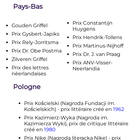
Pays-Bas
Prix Constantijn
Gouden Griffel
Huygens
Prix Gysbert-Japiks
Prix Hendrik-Tollens
Prix Rely-Jorritsma
Prix Martinus-Nijhoff
Prix Dr. Obe Postma
Prix Dr. J. van Praag
Zilveren Griffel
Prix ANV-Visser-
Prix des lettres
Neerlandia
néerlandaises
Pologne
Prix Kościelski (Nagroda Fundacji im.
Kościelskich) - prix littéraire créé en
1962
Prix Kazimierz-Wyka (Nagroda im.
Kazimierza Wyki), prix de critique littéraire
créé en
1980
Prix Nike (Nagroda literacka Nike) - prix