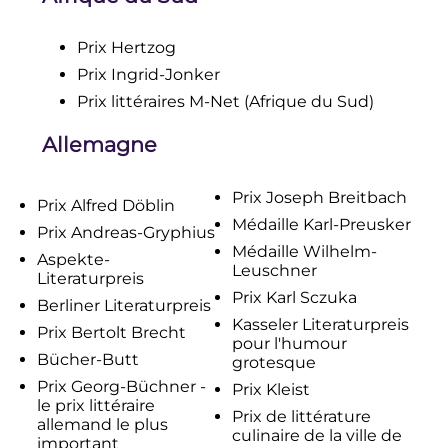
Prix Hertzog
Prix Ingrid-Jonker
Prix littéraires M-Net (Afrique du Sud)
Allemagne
Prix Joseph Breitbach
Prix Alfred Döblin
Médaille Karl-Preusker
Prix Andreas-Gryphius
Médaille Wilhelm-
Aspekte-
Leuschner
Literaturpreis
Prix Karl Sczuka
Berliner Literaturpreis
Kasseler Literaturpreis
Prix Bertolt Brecht
pour l'humour
Bücher-Butt
grotesque
Prix Georg-Büchner -
Prix Kleist
le prix littéraire
Prix de littérature
allemand le plus
culinaire de la ville de
important