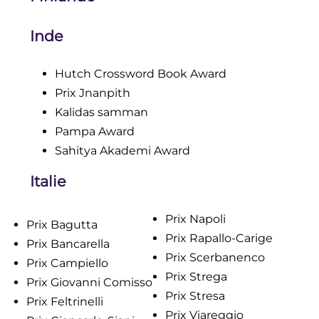
Inde
Hutch Crossword Book Award
Prix Jnanpith
Kalidas samman
Pampa Award
Sahitya Akademi Award
Italie
Prix Napoli
Prix Bagutta
Prix Rapallo-Carige
Prix Bancarella
Prix Scerbanenco
Prix Campiello
Prix Strega
Prix Giovanni Comisso
Prix Stresa
Prix Feltrinelli
Prix Viareggio