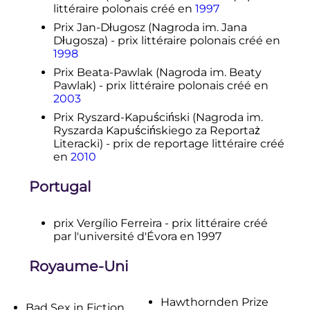
littéraire polonais créé en
1997
Prix Jan-Długosz (Nagroda im. Jana
Długosza) - prix littéraire polonais créé en
1998
Prix Beata-Pawlak (Nagroda im. Beaty
Pawlak) - prix littéraire polonais créé en
2003
Prix Ryszard-Kapuściński (Nagroda im.
Ryszarda Kapuścińskiego za Reportaż
Literacki) - prix de reportage littéraire créé
en
2010
Portugal
prix Vergílio Ferreira - prix littéraire créé
par l'université d'Évora en 1997
Royaume-Uni
Hawthornden Prize
Bad Sex in Fiction