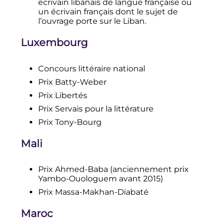
écrivain libanais de langue française ou
un écrivain français dont le sujet de
l’ouvrage porte sur le Liban.
Luxembourg
Concours littéraire national
Prix Batty-Weber
Prix Libertés
Prix Servais pour la littérature
Prix Tony-Bourg
Mali
Prix Ahmed-Baba (anciennement prix
Yambo-Ouologuem avant 2015)
Prix Massa-Makhan-Diabaté
Maroc