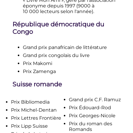
«
Livre Mon Ami
», géré par l'association
éponyme depuis 1997 (9000 à
10 000 lecteurs
selon l'année).
République démocratique du
Congo
Grand prix panafricain de littérature
Grand prix congolais du livre
Prix Makomi
Prix Zamenga
Suisse romande
Grand prix C.F. Ramuz
Prix Bibliomedia
Prix Édouard-Rod
Prix Michel-Dentan
Prix Georges-Nicole
Prix Lettres Frontière
Prix du roman des
Prix Lipp Suisse
Romands