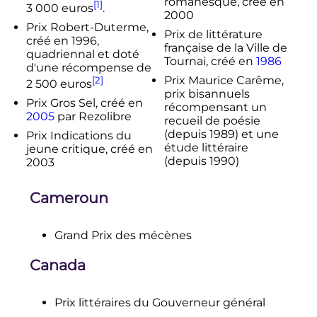
romanesque, créé en
[1]
3 000 euros
.
2000
Prix Robert-Duterme,
Prix de littérature
créé en 1996,
française de la Ville de
quadriennal et doté
Tournai, créé en
1986
d'une récompense de
Prix Maurice Carême,
[2]
2 500 euros
prix bisannuels
Prix Gros Sel, créé en
récompensant un
2005
par Rezolibre
recueil de poésie
(depuis 1989) et une
Prix Indications du
étude littéraire
jeune critique, créé en
(depuis 1990)
2003
Cameroun
Grand Prix des mécènes
Canada
Prix littéraires du Gouverneur général