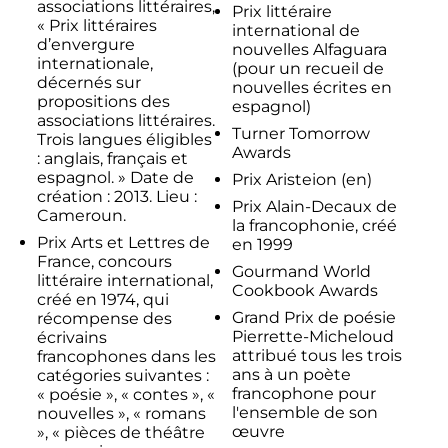
associations littéraires,
Prix littéraire
« Prix littéraires
international de
d’envergure
nouvelles Alfaguara
internationale,
(pour un recueil de
décernés sur
nouvelles écrites en
propositions des
espagnol)
associations littéraires.
Turner Tomorrow
Trois langues éligibles
Awards
: anglais, français et
espagnol. » Date de
Prix Aristeion
(en)
création : 2013. Lieu :
Prix Alain-Decaux de
Cameroun.
la francophonie, créé
Prix Arts et Lettres de
en 1999
France, concours
Gourmand World
littéraire international,
Cookbook Awards
créé en 1974, qui
Grand Prix de poésie
récompense des
Pierrette-Micheloud
écrivains
attribué tous les trois
francophones dans les
ans à un poète
catégories suivantes :
francophone pour
« poésie », « contes », «
l'ensemble de son
nouvelles », « romans
œuvre
», « pièces de théâtre