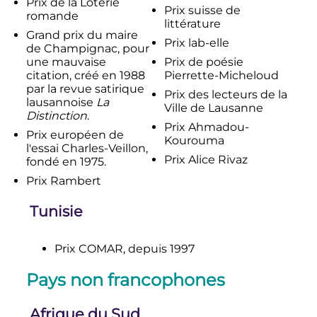
Prix de la Loterie
Prix suisse de
romande
littérature
Grand prix du maire
Prix lab-elle
de Champignac, pour
une mauvaise
Prix de poésie
citation, créé en 1988
Pierrette-Micheloud
par la revue satirique
Prix des lecteurs de la
lausannoise
La
Ville de Lausanne
Distinction
.
Prix Ahmadou-
Prix européen de
Kourouma
l'essai Charles-Veillon,
Prix Alice Rivaz
fondé en 1975.
Prix Rambert
Tunisie
Prix COMAR, depuis 1997
Pays non francophones
Afrique du Sud