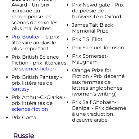
Award - Un prix
Prix Newdigate - Prix
ironique qui
de poésie de
récompense les
l'université d'Oxford
scènes de sexe les
James Tait Black
plus mal écrites.
Memorial Prize
Prix Booker
- le prix
Prix T.S. Eliot
littéraire anglais le
Prix Samuel Johnson
plus important
Prix Somerset-
Prix British Science
Maugham
Fiction - prix littéraires
de
science-fiction
Orange Prize for
Fiction - Prix décerné
Prix British Fantasy -
aux femmes de
prix littéraires de
lettres anglophones
fantasy
(women's writing)
Prix Arthur-C.-Clarke -
Prix Saif Ghobash-
prix littéraires de
Banipal - Prix décerné
science-fiction
à une traduction
Prix Costa
d'œuvre arabe
Russie