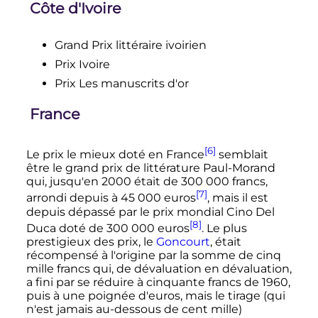
Côte d'Ivoire
Grand Prix littéraire ivoirien
Prix Ivoire
Prix Les manuscrits d'or
France
[6]
Le prix le mieux doté en France
semblait
être le grand prix de littérature Paul-Morand
qui, jusqu'en 2000 était de
300 000 francs
,
[7]
arrondi depuis à
45 000 euros
, mais il est
depuis dépassé par le prix mondial Cino Del
[8]
Duca doté de
300 000 euros
. Le plus
prestigieux des prix, le
Goncourt
, était
récompensé à l'origine par la somme de cinq
mille francs qui, de dévaluation en dévaluation,
a fini par se réduire à cinquante francs de 1960,
puis à une poignée d'euros, mais le tirage (qui
n'est jamais au-dessous de cent mille)