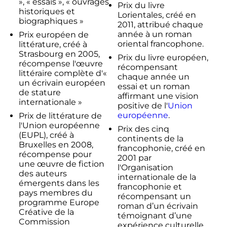
», « essais », « ouvrages
Prix du livre
historiques et
Lorientales, créé en
biographiques »
2011, attribué chaque
année à un roman
Prix européen de
oriental francophone.
littérature, créé à
Strasbourg en 2005,
Prix du livre européen,
récompense l'œuvre
récompensant
littéraire complète d'«
chaque année un
un écrivain européen
essai et un roman
de stature
affirmant une vision
internationale »
positive de l'
Union
européenne
.
Prix de littérature de
l'Union européenne
Prix des cinq
(EUPL), créé à
continents de la
Bruxelles en 2008,
francophonie, créé en
récompense pour
2001 par
une œuvre de fiction
l'Organisation
des auteurs
internationale de la
émergents dans les
francophonie et
pays membres du
récompensant un
programme Europe
roman d’un écrivain
Créative de la
témoignant d’une
Commission
expérience culturelle