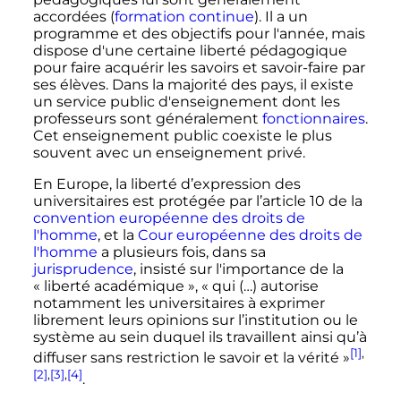
accordées (
formation continue
). Il a un
programme et des objectifs pour l'année, mais
dispose d'une certaine liberté pédagogique
pour faire acquérir les savoirs et savoir-faire par
ses élèves. Dans la majorité des pays, il existe
un service public d'enseignement dont les
professeurs sont généralement
fonctionnaires
.
Cet enseignement public coexiste le plus
souvent avec un enseignement privé.
En Europe, la liberté d’expression des
universitaires est protégée par l’article 10 de la
convention européenne des droits de
l'homme
, et la
Cour européenne des droits de
l'homme
a plusieurs fois, dans sa
jurisprudence
, insisté sur l'importance de la
«
liberté académique
»,
« qui (…) autorise
notamment les universitaires à exprimer
librement leurs opinions sur l’institution ou le
système au sein duquel ils travaillent ainsi qu’à
[1]
,
diffuser sans restriction le savoir et la vérité »
[2]
,
[3]
,
[4]
.