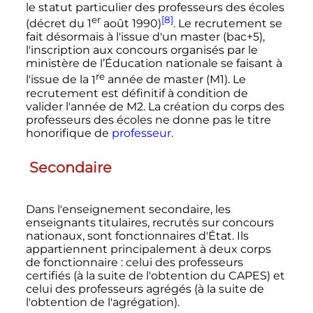
le statut particulier des professeurs des écoles
er
[8]
(décret du
1
août 1990
)
. Le recrutement se
fait désormais à l'issue d'un master (bac+5),
l'inscription aux concours organisés par le
ministère de l’Éducation nationale se faisant à
re
l'issue de la
1
année
de master (M1). Le
recrutement est définitif à condition de
valider l'année de M2. La création du corps des
professeurs des écoles ne donne pas le titre
honorifique de
professeur
.
Secondaire
Dans l'enseignement secondaire, les
enseignants titulaires, recrutés sur concours
nationaux, sont fonctionnaires d'État. Ils
appartiennent principalement à deux corps
de fonctionnaire
: celui des professeurs
certifiés (à la suite de l'obtention du CAPES) et
celui des professeurs agrégés (à la suite de
l'obtention de l'agrégation).