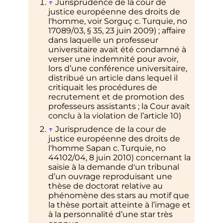
↑
Jurisprudence de la cour de
justice européenne des droits de
l'homme, voir Sorguç c. Turquie, no
17089/03, § 35, 23 juin 2009)
; affaire
dans laquelle un professeur
universitaire avait été condamné à
verser une indemnité pour avoir,
lors d’une conférence universitaire,
distribué un article dans lequel il
critiquait les procédures de
recrutement et de promotion des
professeurs assistants
; la Cour avait
conclu à la violation de l’article 10)
↑
Jurisprudence de la cour de
justice européenne des droits de
l'homme Sapan c. Turquie, no
44102/04, 8 juin 2010) concernant la
saisie à la demande d'un tribunal
d’un ouvrage reproduisant une
thèse de doctorat relative au
phénomène des stars au motif que
la thèse portait atteinte à l’image et
à la personnalité d’une star très