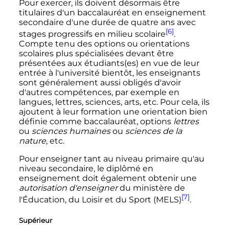
Pour exercer, ils doivent désormais être
titulaires d'un baccalauréat en enseignement
secondaire d'une durée de quatre ans avec
[6]
stages progressifs en milieu scolaire
.
Compte tenu des options ou orientations
scolaires plus spécialisées devant être
présentées aux étudiants(es) en vue de leur
entrée à l'université bientôt, les enseignants
sont généralement aussi obligés d'avoir
d'autres compétences, par exemple en
langues, lettres, sciences, arts, etc. Pour cela, ils
ajoutent à leur formation une orientation bien
définie comme baccalauréat, options
lettres
ou
sciences humaines
ou
sciences de la
nature
, etc.
Pour enseigner tant au niveau primaire qu'au
niveau secondaire, le diplômé en
enseignement doit également obtenir une
autorisation d'enseigner
du ministère de
[7]
l'Éducation, du Loisir et du Sport (MELS)
.
Supérieur