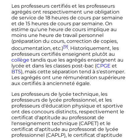
Les professeurs certifiés et les professeurs
agrégés ont respectivement une obligation
de service de 18 heures de cours par semaine
et de 15 heures de cours par semaine. On
estime qu'une heure de cours implique au
moins une heure de travail personnel
(préparation du cours, correction de copies,
[9]
documentation, etc.)
. Historiquement, les
professeurs certifiés enseignent plutôt au
collège
tandis que les agrégés enseignent au
lycée et dans les classes post-bac (
CPGE
et
BTS
), mais cette séparation tend à s'estomper.
Les agrégés ont une rémunération supérieure
aux certifiés à ancienneté égale.
Les professeurs de lycée technique, les
professeurs de lycée professionnel, et les
professeurs d'éducation physique et sportive
ont des concours distincts, respectivement le
certificat d'aptitude au professorat de
l'enseignement technique (CAPET) et le
certificat d'aptitude au professorat de lycée
professionnel (CAPLP), le certificat d'aptitude