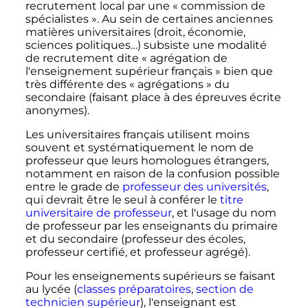
recrutement local par une «
commission de
spécialistes
». Au sein de certaines anciennes
matières universitaires (droit, économie,
sciences politiques…) subsiste une modalité
de recrutement dite «
agrégation de
l'enseignement supérieur français
» bien que
très différente des «
agrégations
» du
secondaire (faisant place à des épreuves écrite
anonymes).
Les universitaires français utilisent moins
souvent et systématiquement le nom de
professeur que leurs homologues étrangers,
notamment en raison de la confusion possible
entre le grade de
professeur des universités
,
qui devrait être le seul à conférer le
titre
universitaire de professeur
, et l'usage du nom
de professeur par les enseignants du primaire
et du secondaire (professeur des écoles,
professeur certifié, et professeur agrégé).
Pour les enseignements supérieurs se faisant
au lycée (
classes préparatoires
,
section de
technicien supérieur
), l'enseignant est