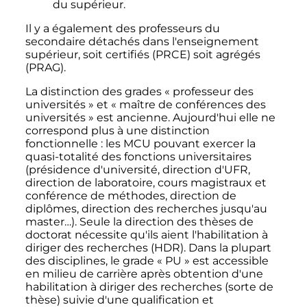
du supérieur.
Il y a également des professeurs du
secondaire détachés dans l'enseignement
supérieur, soit certifiés (PRCE) soit agrégés
(PRAG).
La distinction des grades «
professeur des
universités
» et «
maître de conférences des
universités
» est ancienne. Aujourd'hui elle ne
correspond plus à une distinction
fonctionnelle
: les MCU pouvant exercer la
quasi-totalité des fonctions universitaires
(présidence d'université, direction d'UFR,
direction de laboratoire, cours magistraux et
conférence de méthodes, direction de
diplômes, direction des recherches jusqu'au
master…). Seule la direction des thèses de
doctorat nécessite qu'ils aient l'habilitation à
diriger des recherches (HDR). Dans la plupart
des disciplines, le grade «
PU
» est accessible
en milieu de carrière après obtention d'une
habilitation à diriger des recherches (sorte de
thèse) suivie d'une qualification et