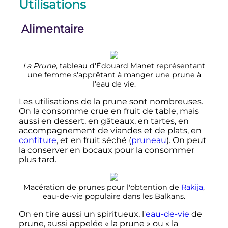
Utilisations
Alimentaire
La Prune
, tableau d'Édouard Manet représentant
une femme s'apprêtant à manger une prune à
l'eau de vie.
Les utilisations de la prune sont nombreuses.
On la consomme crue en fruit de table, mais
aussi en dessert, en gâteaux, en tartes, en
accompagnement de viandes et de plats, en
confiture
, et en fruit séché (
pruneau
). On peut
la conserver en bocaux pour la consommer
plus tard.
Macération de prunes pour l'obtention de
Rakija
,
eau-de-vie populaire dans les Balkans.
On en tire aussi un spiritueux, l'
eau-de-vie
de
prune, aussi appelée «
la prune
» ou «
la