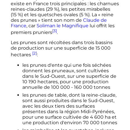
existe en France trois principales
: les charnues
reines-claudes (29
%), les petites mirabelles
(15
%) et les quetsches ovales (5
%). La
« reine
des prunes »
tient son nom de
Claude de
France
, car
Soliman le Magnifique
lui offrit les
[3]
premiers pruniers
.
Les prunes sont récoltées dans trois bassins
de production sur une superficie de 15 000
[2]
hectares
:
les prunes d'ente qui une fois séchées
donnent les pruneaux, sont cultivées
dans le Sud-Ouest, sur une superficie de
10 190 hectares, pour une production
annuelle de 100 000 -
160 000 tonnes
les prunes de table, dont la reine-claude,
sont aussi produites dans le Sud-Ouest,
avec les deux tiers des surfaces
présentes dans la région Midi-Pyrénées,
pour une surface cultivée de 4 600 ha et
une production d'environ 70 000 tonnes