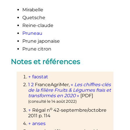
Mirabelle
Quetsche
Reine-claude
Pruneau
Prune japonaise
Prune citron
Notes et références
↑
faostat
1
2
FranceAgriMer,
«
Les chiffres-clés
de la filière Fruits & Légumes frais et
transformés en 2020
»
[
PDF
]
(consulté le
14 août 2022
)
o
↑
Régal
n
42-
septembre/octobre
2011
p.
114
↑
anses