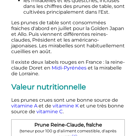
les mirabelles et les questches, incluses
dans les chiffres des prunes de table, sont
cultivées principalement dans l'Est.
Les prunes de table sont consommées
fraiches d'abord en juillet pour la Golden Japan
et Allo. Puis viennent différentes reines-
claudes, Président et les américano-
japonaises. Les mirabelles sont habituellement
cueillies en août.
Il existe deux labels rouges en France
: la reine-
claude Doret en
Midi-Pyrénées
et la mirabelle
de Lorraine.
Valeur nutritionnelle
Les prunes crues sont une bonne source de
vitamine A
et de
vitamine K
et une très bonne
source de
vitamine C
.
Prune Reine-Claude, fraîche
(teneur pour
100
g
d'aliment comestible, d'après
[4]