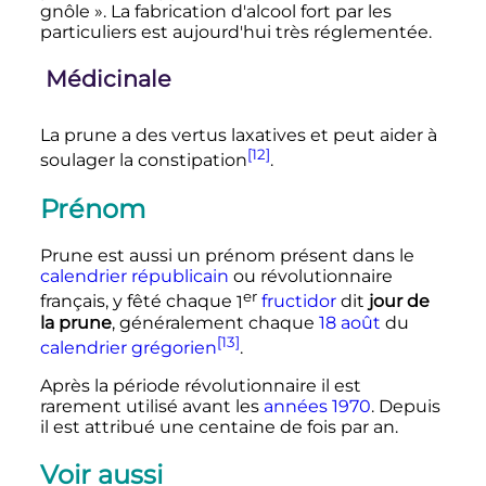
gnôle
». La fabrication d'alcool fort par les
particuliers est aujourd'hui très réglementée.
Médicinale
La prune a des vertus laxatives et peut aider à
[12]
soulager la constipation
.
Prénom
Prune est aussi un prénom présent dans le
calendrier républicain
ou révolutionnaire
er
français, y fêté chaque
1
fructidor
dit
jour de
la prune
, généralement chaque
18 août
du
[13]
calendrier grégorien
.
Après la période révolutionnaire il est
rarement utilisé avant les
années 1970
. Depuis
il est attribué une centaine de fois par an.
Voir aussi