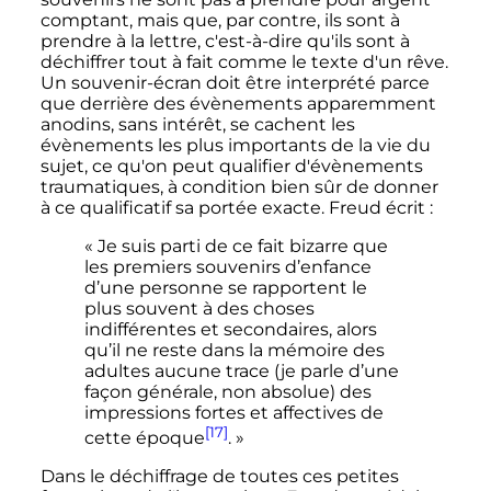
comptant, mais que, par contre, ils sont à
prendre à la lettre, c'est-à-dire qu'ils sont à
déchiffrer tout à fait comme le texte d'un rêve.
Un souvenir-écran doit être interprété parce
que derrière des évènements apparemment
anodins, sans intérêt, se cachent les
évènements les plus importants de la vie du
sujet, ce qu'on peut qualifier d'évènements
traumatiques, à condition bien sûr de donner
à ce qualificatif sa portée exacte. Freud écrit
:
« Je suis parti de ce fait bizarre que
les premiers souvenirs d’enfance
d’une personne se rapportent le
plus souvent à des choses
indifférentes et secondaires, alors
qu’il ne reste dans la mémoire des
adultes aucune trace (je parle d’une
façon générale, non absolue) des
impressions fortes et affectives de
[17]
cette époque
. »
Dans le déchiffrage de toutes ces petites