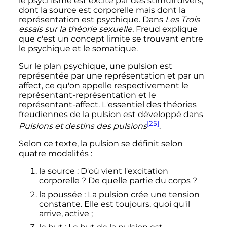
le psychisme est excité par des stimuli divers,
dont la source est corporelle mais dont la
représentation est psychique. Dans
Les Trois
essais sur la théorie sexuelle
, Freud explique
que c'est un concept limite se trouvant entre
le psychique et le somatique.
Sur le plan psychique, une pulsion est
représentée par une représentation et par un
affect, ce qu'on appelle respectivement le
représentant-représentation et le
représentant-affect. L'essentiel des théories
freudiennes de la pulsion est développé dans
[25]
Pulsions et destins des pulsions
.
Selon ce texte, la pulsion se définit selon
quatre modalités
:
la source
: D'où vient l'excitation
corporelle
? De quelle partie du corps
?
la poussée
: La pulsion crée une tension
constante. Elle est toujours, quoi qu'il
arrive, active
;