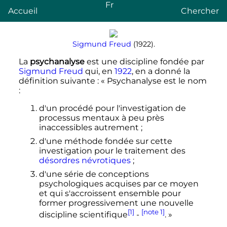
Fr
Accueil
Chercher
Sigmund Freud
(1922).
La
psychanalyse
est une discipline fondée par
Sigmund Freud
qui, en
1922
, en a donné la
définition suivante : « Psychanalyse est le nom
:
d'un procédé pour l'investigation de
processus mentaux à peu près
inaccessibles autrement ;
d'une méthode fondée sur cette
investigation pour le traitement des
désordres névrotiques
;
d'une série de conceptions
psychologiques acquises par ce moyen
et qui s'accroissent ensemble pour
former progressivement une nouvelle
[1]
[note 1]
discipline scientifique
-
. »