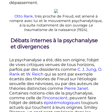
dépassement.
Otto Rank
, très proche de Freud, est amené à
rompre avec lui et le mouvement psychanalytique,
à la suite notamment de son ouvrage
Le
traumatisme de la naissance
(1924).
Débats internes à la psychanalyse
et divergences
La psychanalyse a été, dès son origine, l'objet
de vives critiques venues de tous horizons,
parfois par des dissidents comme
C. J. Jung
,
O.
Rank
et
W. Reich
qui se sont par exemple
écartés des théories de Freud sur l'étiologie
sexuelle des névroses, ou par des auteurs de
théories distinctes comme
Pierre Janet
.
Certaines notions-clés de la psychanalyse,
comme celle de l'
inconscient
, peuvent faire
l'objet de débats
épistémologiques
toujours
actuels qui touchent à leurs origines. Smiley