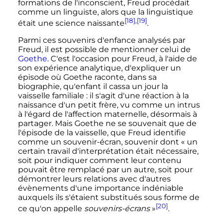
formations de l'inconscient, Freud procédait
comme un linguiste, alors que la linguistique
[18]
,
[19]
était une science naissante
.
Parmi ces souvenirs d'enfance analysés par
Freud, il est possible de mentionner celui de
Goethe
. C'est l'occasion pour Freud, à l'aide de
son expérience analytique, d'expliquer un
épisode où Goethe raconte, dans sa
biographie, qu'enfant il cassa un jour la
vaisselle familiale
: il s'agit d'une réaction à la
naissance d'un petit frère, vu comme un intrus
à l'égard de l'affection maternelle, désormais à
partager. Mais Goethe ne se souvenait que de
l'épisode de la vaisselle, que Freud identifie
comme un souvenir-écran, souvenir dont «
un
certain travail d'interprétation était nécessaire,
soit pour indiquer comment leur contenu
pouvait être remplacé par un autre, soit pour
démontrer leurs relations avec d'autres
évènements d'une importance indéniable
auxquels ils s'étaient substitués sous forme de
[20]
ce qu'on appelle
souvenirs-écrans
»
.