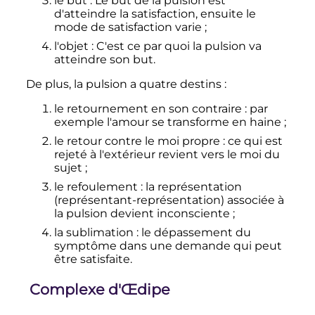
le but
: Le but de la pulsion est
d'atteindre la satisfaction, ensuite le
mode de satisfaction varie
;
l'objet
: C'est ce par quoi la pulsion va
atteindre son but.
De plus, la pulsion a quatre destins
:
le retournement en son contraire
: par
exemple l'amour se transforme en haine
;
le retour contre le moi propre
: ce qui est
rejeté à l'extérieur revient vers le moi du
sujet
;
le refoulement
: la représentation
(représentant-représentation) associée à
la pulsion devient inconsciente
;
la sublimation
: le dépassement du
symptôme dans une demande qui peut
être satisfaite.
Complexe d'Œdipe