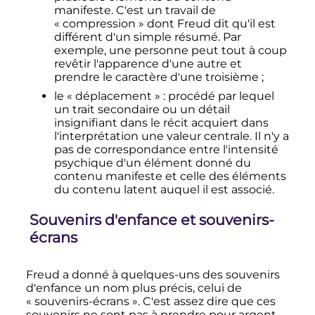
manifeste. C'est un travail de
«
compression
» dont Freud dit qu'il est
différent d'un simple résumé. Par
exemple, une personne peut tout à coup
revêtir l'apparence d'une autre et
prendre le caractère d'une troisième
;
le «
déplacement
»
: procédé par lequel
un trait secondaire ou un détail
insignifiant dans le récit acquiert dans
l'interprétation une valeur centrale. Il n'y a
pas de correspondance entre l'intensité
psychique d'un élément donné du
contenu manifeste et celle des éléments
du contenu latent auquel il est associé.
Souvenirs d'enfance et souvenirs-
écrans
Freud a donné à quelques-uns des souvenirs
d'enfance un nom plus précis, celui de
«
souvenirs-écrans
». C'est assez dire que ces
souvenirs ne sont pas à prendre pour argent