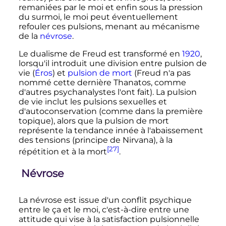
remaniées par le moi et enfin sous la pression
du surmoi, le moi peut éventuellement
refouler ces pulsions, menant au mécanisme
de la
névrose
.
Le dualisme de Freud est transformé en
1920
,
lorsqu'il introduit une division entre pulsion de
vie (
Éros
) et
pulsion de mort
(Freud n'a pas
nommé cette dernière Thanatos, comme
d'autres psychanalystes l'ont fait). La pulsion
de vie inclut les pulsions sexuelles et
d'autoconservation (comme dans la première
topique), alors que la pulsion de mort
représente la tendance innée à l'abaissement
des tensions (principe de Nirvana), à la
[27]
répétition et à la mort
.
Névrose
La névrose est issue d'un conflit psychique
entre le ça et le moi, c'est-à-dire entre une
attitude qui vise à la satisfaction pulsionnelle