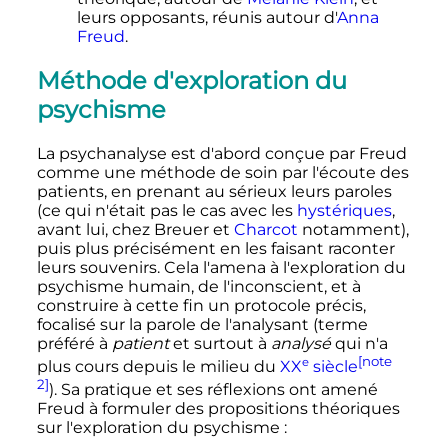
leurs opposants, réunis autour d'
Anna
Freud
.
Méthode d'exploration du
psychisme
La psychanalyse est d'abord conçue par Freud
comme une méthode de soin par l'écoute des
patients, en prenant au sérieux leurs paroles
(ce qui n'était pas le cas avec les
hystériques
,
avant lui, chez Breuer et
Charcot
notamment),
puis plus précisément en les faisant raconter
leurs souvenirs. Cela l'amena à l'exploration du
psychisme humain, de l'inconscient, et à
construire à cette fin un protocole précis,
focalisé sur la parole de l'analysant (terme
préféré à
patient
et surtout à
analysé
qui n'a
[note
e
plus cours depuis le milieu du
XX
siècle
2]
). Sa pratique et ses réflexions ont amené
Freud à formuler des propositions théoriques
sur l'exploration du psychisme
: