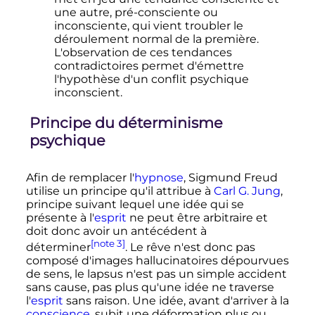
une autre, pré-consciente ou
inconsciente, qui vient troubler le
déroulement normal de la première.
L'observation de ces tendances
contradictoires permet d'émettre
l'hypothèse d'un conflit psychique
inconscient.
Principe du déterminisme
psychique
Afin de remplacer l'
hypnose
, Sigmund Freud
utilise un principe qu'il attribue à
Carl G. Jung
,
principe suivant lequel une idée qui se
présente à l'
esprit
ne peut être arbitraire et
doit donc avoir un antécédent à
[note 3]
déterminer
. Le rêve n'est donc pas
composé d'images hallucinatoires dépourvues
de sens, le lapsus n'est pas un simple accident
sans cause, pas plus qu'une idée ne traverse
l'
esprit
sans raison. Une idée, avant d'arriver à la
conscience
, subit une déformation plus ou