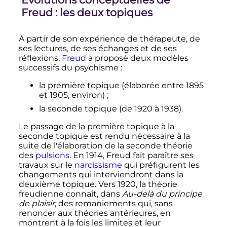
Freud
: les deux topiques
À partir de son expérience de thérapeute, de
ses lectures, de ses échanges et de ses
réflexions,
Freud
a proposé deux modèles
successifs du psychisme
:
la première topique (élaborée entre 1895
et 1905, environ)
;
la seconde topique (de 1920 à 1938).
Le passage de la première topique à la
seconde topique est rendu nécessaire à la
suite de l'élaboration de la seconde théorie
des
pulsions
. En 1914, Freud fait paraître ses
travaux sur le
narcissisme
qui préfigurent les
changements qui interviendront dans la
deuxième topique. Vers 1920, la théorie
freudienne connaît, dans
Au-delà du principe
de plaisir
, des remaniements qui, sans
renoncer aux théories antérieures, en
montrent à la fois les limites et leur