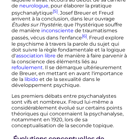
de
neurologue
, pour élaborer la pratique
[5]
psychanalytique
. Josef Breuer et Freud
arrivent à la conclusion, dans leur ouvrage
Études sur l'hystérie
, que l'hystérique souffre
de manière
inconsciente
de traumatismes
[6]
passés, vécus dans l'enfance
. Freud explore
le psychisme à travers la parole du sujet qui
doit suivre la règle fondamentale et la logique
d'
association libre
de manière à faire parvenir à
la conscience des éléments liés au
refoulement
. Il se démarque ultérieurement
de Breuer, en mettant en avant l'importance
de la
libido
et de la sexualité dans le
développement psychique.
Les premiers débats entre psychanalystes
sont vifs et nombreux. Freud lui-même a
considérablement évolué sur certains points
théoriques qui concernaient la psychanalyse,
notamment en 1920, lors de sa
conceptualisation de la seconde topique.
Évolutions conceptuelles de