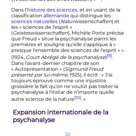
Dans l'
histoire des sciences
, et en usant de la
classification
allemande
qui distingue les
sciences naturelles
(
Naturwissenschaften
) et
les «
sciences de l'esprit
»
(
Geisteswissenschaften
), Michèle Porte précise
que Freud
« situe la psychanalyse parmi les
premières et souligne qu'elle s'applique à «
presque l'ensemble des sciences de l'esprit » »
[9]
(1924,
Court Abrégé de la psychanalyse
)
.
Dans l'avant-dernier chapitre de son
«
Autoprésentation
» (
Sigmund Freud
présenté par lui-même
, 1925), il écrit
:
« J'ai
toujours éprouvé comme une injustice
grossière le fait qu'on ne voulût pas traiter la
psychanalyse à l'instar de n’importe quelle
[10]
autre science de la nature
. »
Expansion internationale de la
psychanalyse