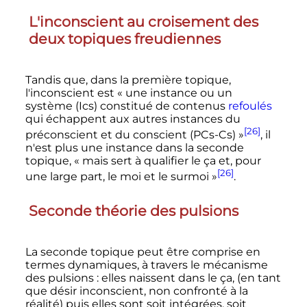
L'inconscient au croisement des
deux topiques freudiennes
Tandis que, dans la première topique,
l'inconscient est
« une instance ou un
système (Ics) constitué de contenus
refoulés
qui échappent aux autres instances du
[26]
préconscient et du conscient (PCs-Cs) »
, il
n'est plus une instance dans la seconde
topique,
« mais sert à qualifier le ça et, pour
[26]
une large part, le moi et le surmoi »
.
Seconde théorie des pulsions
La seconde topique peut être comprise en
termes dynamiques, à travers le mécanisme
des pulsions
: elles naissent dans le ça, (en tant
que désir inconscient, non confronté à la
réalité) puis elles sont soit intégrées, soit