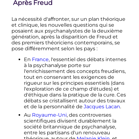
Après Freud
La nécessité d'affronter, sur un plan théorique
et clinique, les nouvelles questions qui se
posaient aux psychanalystes de la deuxième
génération, après la disparition de Freud et
des premiers théoriciens contemporains, se
pose différemment selon les pays
:
En
France
, l'essentiel des débats internes
à la psychanalyse porte sur
l'enrichissement des concepts freudiens,
tout en conservant les exigences de
rigueur sur les principes essentiels (dans
l'exploration de ce champ d'études) et
d'éthique dans la pratique de la cure. Ces
débats se cristallisent autour des travaux
et de la personnalité de
Jacques Lacan
.
Au
Royaume-Uni
, des controverses
scientifiques divisent durablement la
société britannique de psychanalyse,
entre les partisans d'un renouveau
théorique, autour de
Melanie Klein
, et