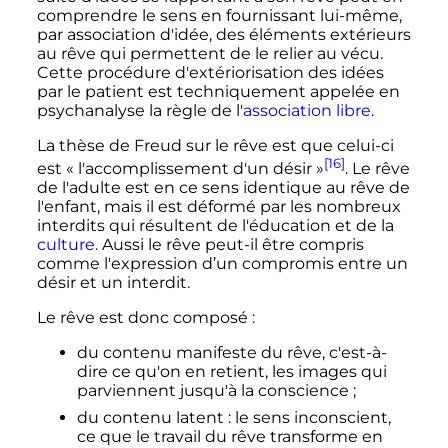
comprendre le sens en fournissant lui-même,
par association d'idée, des éléments extérieurs
au rêve qui permettent de le relier au vécu.
Cette procédure d'extériorisation des idées
par le patient est techniquement appelée en
psychanalyse la règle de l'
association libre
.
La thèse de Freud sur le rêve est que celui-ci
[16]
est
« l'accomplissement d'un désir »
. Le rêve
de l'adulte est en ce sens identique au rêve de
l'enfant, mais il est déformé par les nombreux
interdits
qui résultent de l'éducation et de la
culture
.
Aussi le rêve peut-il être compris
comme l'expression d’un compromis entre un
désir et un interdit
.
Le rêve est donc composé
:
du contenu manifeste du rêve, c'est-à-
dire ce qu'on en retient, les images qui
parviennent jusqu'à la conscience
;
du contenu latent
: le sens inconscient,
ce que le travail du rêve transforme en