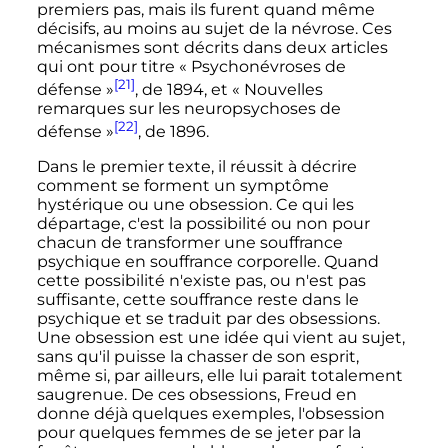
premiers pas, mais ils furent quand même
décisifs, au moins au sujet de la névrose. Ces
mécanismes sont décrits dans deux articles
qui ont pour titre «
Psychonévroses de
[21]
défense
»
, de 1894, et «
Nouvelles
remarques sur les neuropsychoses de
[22]
défense
»
, de 1896.
Dans le premier texte, il réussit à décrire
comment se forment un symptôme
hystérique ou une obsession. Ce qui les
départage, c'est la possibilité ou non pour
chacun de transformer une souffrance
psychique en souffrance corporelle. Quand
cette possibilité n'existe pas, ou n'est pas
suffisante, cette souffrance reste dans le
psychique et se traduit par des obsessions.
Une obsession est une idée qui vient au sujet,
sans qu'il puisse la chasser de son esprit,
même si, par ailleurs, elle lui parait totalement
saugrenue. De ces obsessions, Freud en
donne déjà quelques exemples, l'obsession
pour quelques femmes de se jeter par la