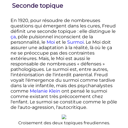
Seconde topique
En 1920, pour résoudre de nombreuses
questions qui émergent dans les cures, Freud
définit une seconde topique
: elle distingue le
ça
, pôle pulsionnel inconscient de la
personnalité, le
Moi
et le
Surmoi
. Le Moi doit
assurer une adaptation à la réalité, là où le ça
ne se préoccupe pas des contraintes
extérieures. Mais, le Moi est aussi le
responsable de nombreuses «
défenses
»
pathologiques. Le surmoi est, entre autres,
l'intériorisation de l'interdit parental. Freud
voyait l'émergence du surmoi comme tardive
dans la vie infantile, mais des psychanalystes
comme
Melanie Klein
ont pensé le surmoi
comme existant très précocement chez
l'enfant. Le surmoi se constitue comme le pôle
de l'auto-agression, l'autocritique.
Croisement des deux topiques freudiennes.