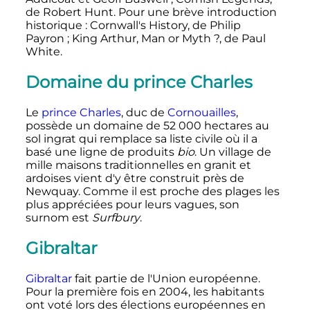
de Robert Hunt. Pour une brève introduction
historique
: Cornwall's History, de Philip
Payron
; King Arthur, Man or Myth
?, de Paul
White.
Domaine du prince Charles
Le
prince Charles
, duc de
Cornouailles
,
possède un domaine de
52 000
hectares au
sol ingrat qui remplace sa liste civile où il a
basé une ligne de produits
bio
. Un village de
mille maisons traditionnelles en granit et
ardoises vient d'y être construit près de
Newquay. Comme il est proche des plages les
plus appréciées pour leurs vagues, son
surnom est
Surfbury
.
Gibraltar
Gibraltar
fait partie de l'Union européenne.
Pour la première fois en 2004, les habitants
ont voté lors des élections européennes en