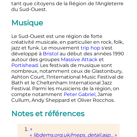
tant que citoyens de la Région de l'Angleterre
du Sud-Ouest.
Musique
Le Sud-Ouest est une région de forte
créativité musicale, en particulier en rock, folk,
jazz et funk. Le mouvement
trip hop
s'est
développé à
Bristol
au début des années 1990
autour des groupes
Massive Attack
et
Portishead
. Les festivals de musique sont
nombreux, notamment ceux de Glastonbury,
Ashton Court, l'International Music Festival de
Bath et le Cheltenham International Jazz
Festival. Parmi les musiciens de la région, on
compte notamment
Peter Gabriel
, Jamie
Cullum, Andy Sheppard et Oliver Rocchos.
Notes et références
↑
«
libdems.org.uk/meps_detail.asp…
»