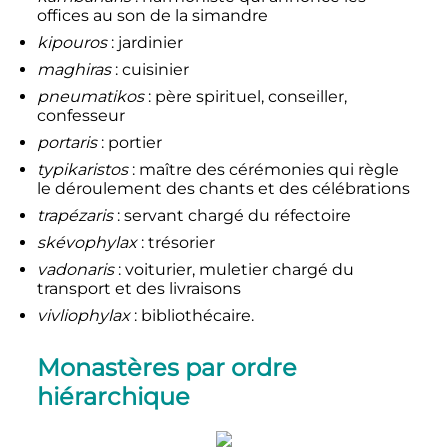
offices au son de la simandre
kipouros
: jardinier
maghiras
: cuisinier
pneumatikos
: père spirituel, conseiller,
confesseur
portaris
: portier
typikaristos
: maître des cérémonies qui règle
le déroulement des chants et des célébrations
trapézaris
: servant chargé du réfectoire
skévophylax
: trésorier
vadonaris
: voiturier, muletier chargé du
transport et des livraisons
vivliophylax
: bibliothécaire.
Monastères par ordre
hiérarchique