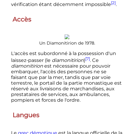
[2]
vérification étant décemment impossible
.
Accès
Un Diamonitirion de 1978.
L'accès est subordonné à la possession d'un
[7]
laissez-passer (le
diamonitirion
)
. Ce
diamonitirion
est nécessaire pour pouvoir
embarquer, l'accès des personnes ne se
faisant que par la mer, tandis que par voie
terrestre, le portail de la partie monastique est
réservé aux livraisons de marchandises, aux
prestataires de services, aux ambulances,
pompiers et forces de l'ordre.
Langues
Le
grec démotique
est la langue officielle de la