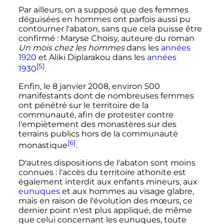
Par ailleurs, on a supposé que des femmes
déguisées en hommes ont parfois aussi pu
contourner l'abaton, sans que cela puisse être
confirmé
: Maryse Choisy, auteure du roman
Un mois chez les hommes
dans les
années
1920
et Aliki Diplarakou dans les
années
[5]
1930
.
Enfin, le
8 janvier 2008
, environ 500
manifestants dont de nombreuses femmes
ont pénétré sur le territoire de la
communauté, afin de protester contre
l'empiètement des monastères sur des
terrains publics hors de la communauté
[6]
monastique
.
D'autres dispositions de l'abaton sont moins
connues
: l'accès du territoire athonite est
également interdit aux enfants mineurs, aux
eunuques
et aux hommes au visage
glabre
,
mais en raison de l'évolution des mœurs, ce
dernier point n'est plus appliqué, de même
que celui concernant les eunuques, toute