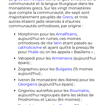
communauté et la langue liturgique dans les
monastères grecs. Sur les vingt monastères
que compte la communauté, dix-sept sont
majoritairement peuplés de
Grecs
, et trois
autres étaient jadis réservés à d'autres
communautés orthodoxes, par origine
:
Morphinon pour les
Amalfitains
,
aujourd'hui en ruines, ces moines
orthodoxes de rite
latin
étant passés au
catholicisme
et ayant quitté la presqu'île
pour l'
Italie
où on les appela « Basiliens »
;
Vatopedi pour les
Arméniens
(aujourd'hui
épars)
;
Zographou pour les
Bulgares
(15 moines
aujourd'hui)
;
Iveron (le monastère des Ibères) pour les
Géorgiens
(aujourd'hui épars)
;
Grigoriou autrefois pour les
Roumains
,
aujourd'hui regroupés dans les skites de
Prodromou et Lacou (64 moines)
;