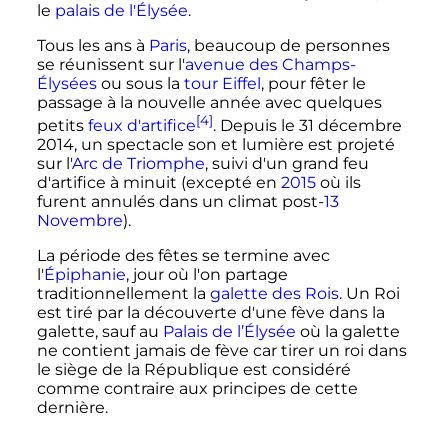
le
palais de l'Élysée
.
Tous les ans à
Paris
, beaucoup de personnes
se réunissent sur l'
avenue des Champs-
Élysées
ou sous la
tour Eiffel
, pour fêter le
passage à la nouvelle année avec quelques
[4]
petits
feux d'artifice
. Depuis le
31 décembre
2014
, un spectacle son et lumière est projeté
sur l'
Arc de Triomphe
, suivi d'un grand feu
d'artifice à minuit (excepté en
2015
où ils
furent annulés dans un climat post-
13
Novembre
).
La période des fêtes se termine avec
l'
Épiphanie
, jour où l'on partage
traditionnellement la
galette des Rois
. Un Roi
est tiré par la découverte d'une fève dans la
galette, sauf au
Palais de l’Élysée
où la galette
ne contient jamais de fève car tirer un roi dans
le siège de la République est considéré
comme contraire aux principes de cette
dernière.