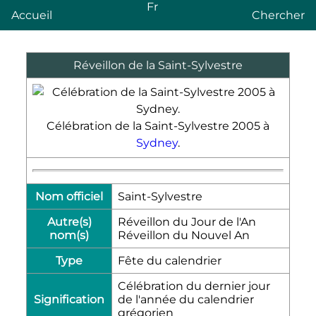
Fr
Accueil
Chercher
Réveillon de la Saint-Sylvestre
Célébration de la Saint-Sylvestre 2005 à
Sydney
.
Nom officiel
Saint-Sylvestre
Autre(s)
Réveillon du Jour de l'An
nom(s)
Réveillon du Nouvel An
Type
Fête du calendrier
Célébration du dernier jour
Signification
de l'année du calendrier
grégorien