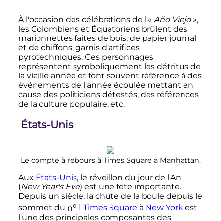
À l'occasion des célébrations de l'«
Año Viejo
»,
les Colombiens et Équatoriens brûlent des
marionnettes faites de bois, de papier journal
et de chiffons, garnis d'artifices
pyrotechniques. Ces personnages
représentent symboliquement les détritus de
la vieille année et font souvent référence à des
événements de l'année écoulée mettant en
cause des politiciens détestés, des références
de la culture populaire
,
etc.
États-Unis
Le compte à rebours à
Times Square
à Manhattan.
Aux
États-Unis
, le réveillon du jour de l'An
(
New Year's Eve
) est une fête importante.
Depuis un siècle, la chute de la boule depuis le
o
sommet du
n
1
Times Square
à
New York
est
l'une des principales composantes des