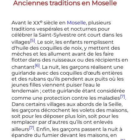
Anciennes traditions en Moselle
e
Avant le
XX
siècle en
Moselle
, plusieurs
traditions vespérales et nocturnes pour
célébrer la Saint-Sylvestre ont court dans les
[5]
villages
. Le soir, les enfants remplissent
d'huile des coquilles de noix, y mettent des
mèches et les allument avant de les faire
flotter dans des ruisseaux ou des récipients en
[6]
chantant
. La nuit, les garçons réalisent une
guirlande avec des coquilles d'œufs entières
et des rubans qu'ils pendent aux puits où les
jeunes filles viennent puiser l'eau le
lendemain
; cette guirlande étant considérée
[7]
comme une protection contre les maladies
.
Dans certains villages aux abords de la Seille,
les garçons décrochent les volets des maisons,
soit pour les déposer plus loin, soit pour les
remplacer par d'autres qu’ils ont enlevés
[7]
ailleurs
. Enfin, les garçons passent la nuit à
épandre du fumier devant les maisons, en