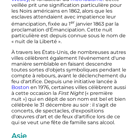
veillée prit une signification particulière pour
les Noirs américains en 1862, alors que les
esclaves attendaient avec impatience leur
er
émancipation, fixée au
1
janvier 1863
par la
proclamation d'Émancipation. Cette nuit
particulière est depuis connue sous le nom de
«
nuit de la Liberté
».
À travers les États-Unis, de nombreuses autres
villes célèbrent également l'événement d'une
manière semblable en faisant descendre
toutes sortes d'objets symboliques pendant le
compte à rebours, avant le déclenchement du
feu d'artifice. Depuis une initiative lancée à
Boston
en 1976, certaines villes célèbrent aussi
à cette occasion la
First Night
(«
première
nuit
») qui en dépit de son nom est bel et bien
célébrée le
31 décembre
au soir
: il s'agit de
concerts, de spectacles, d'expositions
d'œuvres d'art et de feux d'artifice lors de ce
qui se veut une fête de famille sans alcool.
Asie