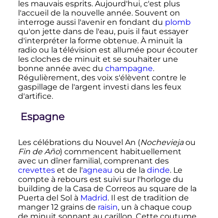
les mauvais esprits. Aujourd'hui, c'est plus
l'accueil de la nouvelle année. Souvent on
interroge aussi l'avenir en fondant du
plomb
qu'on jette dans de l'eau, puis il faut essayer
d'interpréter la forme obtenue. À minuit la
radio ou la télévision est allumée pour écouter
les cloches de minuit et se souhaiter une
bonne année avec du
champagne
.
Régulièrement, des voix s'élèvent contre le
gaspillage de l'argent investi dans les feux
d'artifice.
Espagne
Les célébrations du Nouvel An (
Nochevieja
ou
Fin de Año
) commencent habituellement
avec un dîner familial, comprenant des
crevettes
et de l'
agneau
ou de la
dinde
. Le
compte à rebours est suivi sur l'horloge du
building de la
Casa de Correos
au square de la
Puerta del Sol
à
Madrid
. Il est de tradition de
manger
12 grains
de
raisin
, un à chaque coup
de minuit sonnant au carillon. Cette coutume