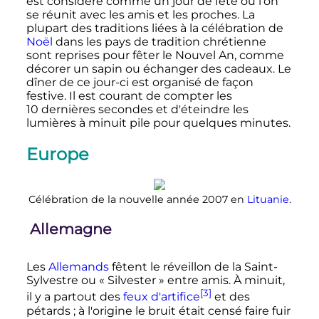
est considéré comme un jour de fête où l'on
se réunit avec les amis et les proches. La
plupart des traditions liées à la célébration de
Noël
dans les pays de tradition chrétienne
sont reprises pour fêter le Nouvel An, comme
décorer un sapin ou échanger des cadeaux. Le
dîner de ce jour-ci est organisé de façon
festive. Il est courant de compter les
10 dernières
secondes et d'éteindre les
lumières à minuit pile pour quelques minutes.
Europe
Célébration de la nouvelle année 2007 en
Lituanie
.
Allemagne
Les
Allemands
fêtent le réveillon de la Saint-
Sylvestre ou «
Silvester
» entre amis. À minuit,
[3]
il y a partout des
feux d'artifice
et des
pétards
; à l'origine le bruit était censé faire fuir