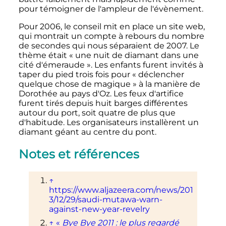
pour témoigner de l'ampleur de l'évènement.
Pour 2006, le conseil mit en place un site web,
qui montrait un compte à rebours du nombre
de secondes qui nous séparaient de 2007. Le
thème était «
une nuit de diamant dans une
cité d'émeraude
». Les enfants furent invités à
taper du pied trois fois pour «
déclencher
quelque chose de magique
» à la manière de
Dorothée au pays d'Oz. Les feux d'artifice
furent tirés depuis huit barges différentes
autour du port, soit quatre de plus que
d'habitude. Les organisateurs installèrent un
diamant géant au centre du pont.
Notes et références
↑
https://www.aljazeera.com/news/201
3/12/29/saudi-mutawa-warn-
against-new-year-revelry
↑
«
Bye Bye 2011
: le plus regardé