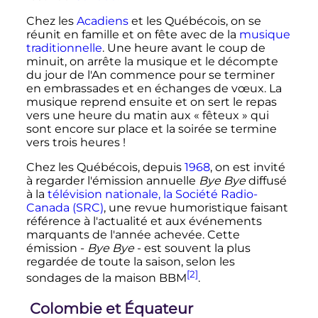
Chez les
Acadiens
et les Québécois, on se
réunit en famille et on fête avec de la
musique
traditionnelle
. Une heure avant le coup de
minuit, on arrête la musique et le décompte
du jour de l'An commence pour se terminer
en embrassades et en échanges de vœux. La
musique reprend ensuite et on sert le repas
vers une heure du matin aux «
fêteux
» qui
sont encore sur place et la soirée se termine
vers trois heures
!
Chez les Québécois, depuis
1968
, on est invité
à regarder l'émission annuelle
Bye Bye
diffusé
à la
télévision nationale, la Société Radio-
Canada (SRC)
, une revue humoristique faisant
référence à l'actualité et aux événements
marquants de l'année achevée. Cette
émission -
Bye Bye
- est souvent la plus
regardée de toute la saison, selon les
[2]
sondages de la maison BBM
.
Colombie et Équateur