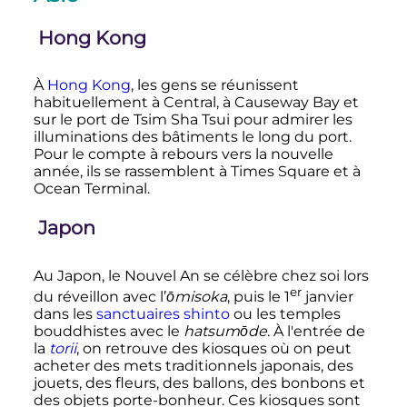
Hong Kong
À
Hong Kong
, les gens se réunissent
habituellement à Central, à
Causeway Bay
et
sur le port de Tsim Sha Tsui pour admirer les
illuminations des bâtiments le long du port.
Pour le compte à rebours vers la nouvelle
année, ils se rassemblent à
Times Square
et à
Ocean Terminal
.
Japon
Au Japon, le Nouvel An se célèbre chez soi lors
er
du réveillon avec l’
ōmisoka
, puis le
1
janvier
dans les
sanctuaires shinto
ou les temples
bouddhistes avec le
hatsumōde
. À l'entrée de
la
torii
, on retrouve des kiosques où on peut
acheter des mets traditionnels japonais, des
jouets, des fleurs, des ballons, des bonbons et
des objets porte-bonheur. Ces kiosques sont