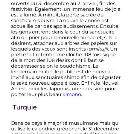
ouverts du
31 décembre
au
2 janvier
, fin des
festivités. Également, un immense feu de joie
est allumé. À minuit, la porte sacrée du
sanctuaire s'ouvre. La nouvelle année est
accueillie par des applaudissements. Ensuite,
les gens entrent dans la cour du sanctuaire
afin de prier pour la nouvelle année et, s'ils le
désirent, attacher aux arbres des papiers sur
lesquels des vœux sont inscrits (
omikuji
). Un
prêtre fait retentir une cloche
108 fois
, signe
de la mort des
108 désirs
dont il faut se
débarrasser selon le bouddhisme. Le
lendemain matin, le public est de nouveau
invité aux sanctuaires shinto afin de déguster
le saké nouveau appelé
toso
. Enfin, le Nouvel
An est, pour les Japonais, une occasion pour
porter leur plus beau
kimono
.
Turquie
Dans ce pays à majorité musulmane mais qui
utilise le calendrier grégorien, le
31 décembre