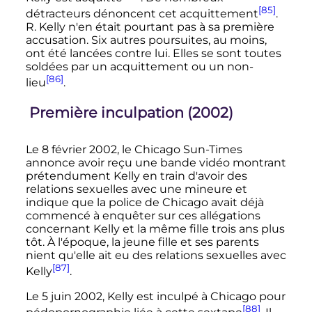
[85]
détracteurs dénoncent cet acquittement
.
R. Kelly n'en était pourtant pas à sa première
accusation. Six autres poursuites, au moins,
ont été lancées contre lui. Elles se sont toutes
soldées par un acquittement ou un non-
[86]
lieu
.
Première inculpation (2002)
Le 8 février 2002, le Chicago Sun-Times
annonce avoir reçu une bande vidéo montrant
prétendument Kelly en train d'avoir des
relations sexuelles avec une mineure et
indique que la police de Chicago avait déjà
commencé à enquêter sur ces allégations
concernant Kelly et la même fille trois ans plus
tôt. À l'époque, la jeune fille et ses parents
nient qu'elle ait eu des relations sexuelles avec
[87]
Kelly
.
Le 5 juin 2002, Kelly est inculpé à Chicago pour
[88]