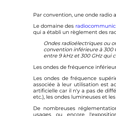
Par convention, une onde radio 
Le domaine des
radiocommunic
qui a établi un règlement des ra
Ondes radioélectriques ou o
convention inférieure à 300
entre
9
kHz
et
300
GHz
qui c
Les ondes de fréquence inférieu
Les ondes de fréquence supér
associée à leur utilisation est 
artificielle car il n'y a pas de 
etc.
), les ondes lumineuses et l
De nombreuses réglementations
usages ou encore l'expositi