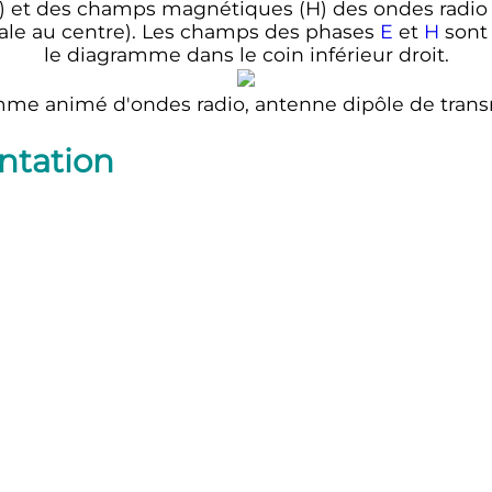
) et des champs magnétiques (H) des ondes radio
icale au centre). Les champs des phases
E
et
H
sont
le diagramme dans le coin inférieur droit.
me animé d'ondes radio, antenne dipôle de trans
ntation