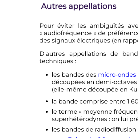
Autres appellations
Pour éviter les ambiguïtés ave
«
audiofréquence
» de préférenc
des signaux électriques (en rapp
D'autres appellations de ban
techniques
:
les bandes des
micro-ondes
découpées en demi-octaves 
(elle-même découpée en Ku et
la bande comprise entre
1 6
le terme «
moyenne fréquen
superhétérodynes
: on lui p
les bandes de radiodiffusion