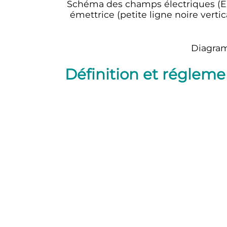
Schéma des champs électriques (E
émettrice (petite ligne noire vert
Diagram
Définition et régleme