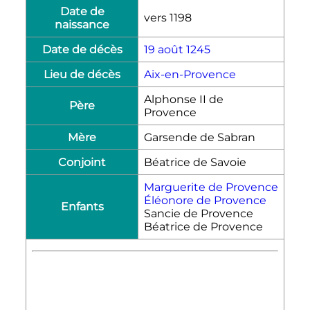
Date de
vers 1198
naissance
Date de décès
19 août
1245
Lieu de décès
Aix-en-Provence
Alphonse
II
de
Père
Provence
Mère
Garsende de Sabran
Conjoint
Béatrice de Savoie
Marguerite de Provence
Éléonore de Provence
Enfants
Sancie de Provence
Béatrice de Provence