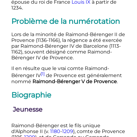
épouse du roi de France
Louis IX
à partir de
1234.
Problème de la numérotation
Lors de la minorité de Raimond-Bérenger II de
Provence (1136-1166), la régence a été exercée
par
Raimond-Bérenger
IV
de Barcelone
(1113-
1162), souvent désigné comme Raimond-
Bérenger IV de Provence.
Il en résulte que le vrai comte
Raimond-
[1]
Bérenger
IV
de Provence est généralement
nommé
Raimond-Bérenger
V
de Provence
.
Biographie
Jeunesse
Raimond-Bérenger est le fils unique
d'
Alphonse
II
(v.
1180
-
1209
), comte de Provence