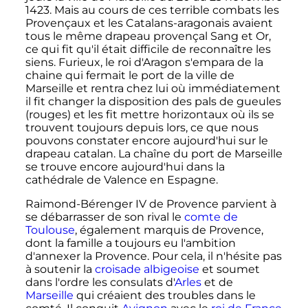
1423
. Mais au cours de ces terrible combats les
Provençaux et les Catalans-aragonais avaient
tous le même drapeau provençal Sang et Or,
ce qui fit qu'il était difficile de reconnaître les
siens. Furieux, le roi d'Aragon s'empara de la
chaine qui fermait le port de la ville de
Marseille et rentra chez lui où immédiatement
il fit changer la disposition des pals de gueules
(rouges) et les fit mettre horizontaux où ils se
trouvent toujours depuis lors, ce que nous
pouvons constater encore aujourd'hui sur le
drapeau catalan. La chaîne du port de Marseille
se trouve encore aujourd'hui dans la
cathédrale de Valence en Espagne.
Raimond-Bérenger
IV
de Provence parvient à
se débarrasser de son rival le
comte de
Toulouse
, également marquis de Provence,
dont la famille a toujours eu l'ambition
d'annexer la Provence. Pour cela, il n'hésite pas
à soutenir la
croisade albigeoise
et soumet
dans l'ordre les consulats d'
Arles
et de
Marseille
qui créaient des troubles dans le