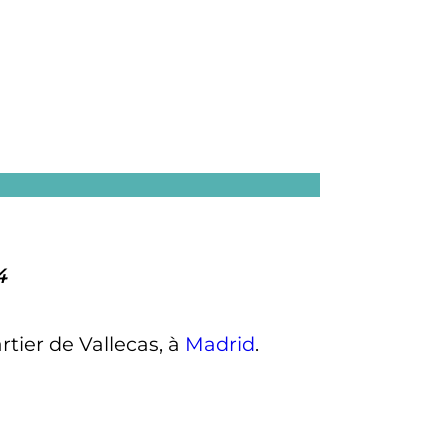
4
rtier de Vallecas, à
Madrid
.