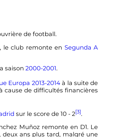
uvrière de football.
4, le club remonte en
Segunda A
la saison
2000-2001
.
ue Europa 2013-2014
à la suite de
 cause de difficultés financières
[3]
adrid
sur le score de 10 - 2
.
Sánchez Muñoz remonte en D1. Le
, deux ans plus tard, malgré une