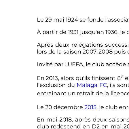
Le
29 mai 1924
se fonde l'associa
À partir de 1931 jusqu'en 1936, l
Après deux relégations success
lors de la saison 2007-2008 puis
Invité par l'UEFA, le club accède 
e
En 2013, alors qu'ils finissent
8
e
l'exclusion du
Malaga FC
, ils s
entrainant un retrait de la licen
Le 20 décembre
2015
, le club en
En
mai 2018
, après deux saison
club redescend en D2 en
mai 2