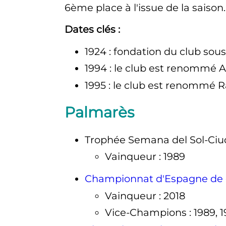
6ème place à l'issue de la saison.
Dates clés
:
1924
: fondation du club sou
1994
: le club est renommé 
1995
: le club est renommé 
Palmarès
Trophée Semana del Sol-Ciud
Vainqueur
: 1989
Championnat d'Espagne de 
Vainqueur
: 2018
Vice-Champions
: 1989, 