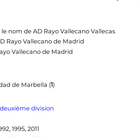
s le nom de AD Rayo Vallecano Vallecas
AD Rayo Vallecano de Madrid
Rayo Vallecano de Madrid
ad de Marbella (
1
)
deuxième division
1992, 1995, 2011