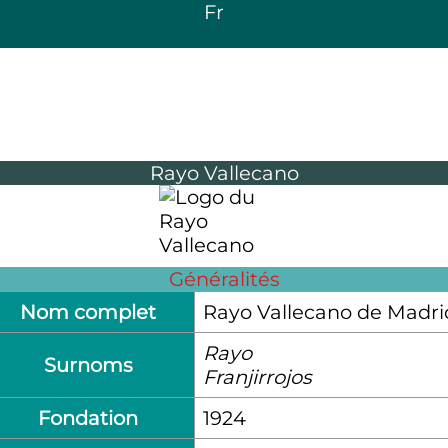
Fr
Rayo Vallecano
Généralités
Nom complet
Rayo Vallecano de Madri
Rayo
Surnoms
Franjirrojos
Fondation
1924