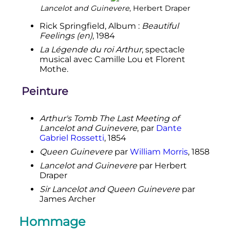
Lancelot and Guinevere
, Herbert Draper
Rick Springfield, Album
:
Beautiful
Feelings
(en)
, 1984
La Légende du roi Arthur
, spectacle
musical avec Camille Lou et Florent
Mothe.
Peinture
Arthur's Tomb The Last Meeting of
Lancelot and Guinevere
, par
Dante
Gabriel Rossetti
, 1854
Queen Guinevere
par
William Morris
, 1858
Lancelot and Guinevere
par Herbert
Draper
Sir Lancelot and Queen Guinevere
par
James Archer
Hommage