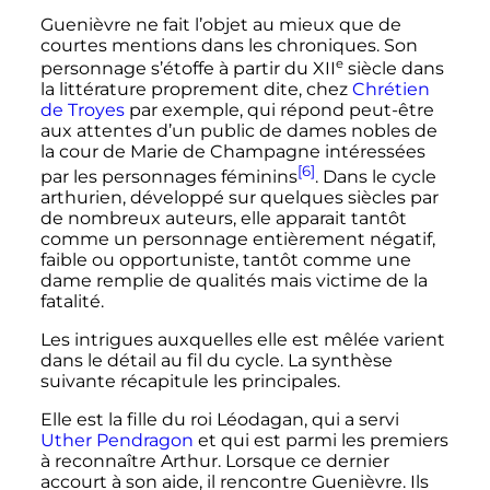
Guenièvre ne fait l’objet au mieux que de
courtes mentions dans les chroniques. Son
e
personnage s’étoffe à partir du
XII
siècle
dans
la littérature proprement dite, chez
Chrétien
de Troyes
par exemple, qui répond peut-être
aux attentes d’un public de dames nobles de
la cour de Marie de Champagne intéressées
[6]
par les personnages féminins
. Dans le cycle
arthurien, développé sur quelques siècles par
de nombreux auteurs, elle apparait tantôt
comme un personnage entièrement négatif,
faible ou opportuniste, tantôt comme une
dame remplie de qualités mais victime de la
fatalité.
Les intrigues auxquelles elle est mêlée varient
dans le détail au fil du cycle. La synthèse
suivante récapitule les principales.
Elle est la fille du roi Léodagan, qui a servi
Uther Pendragon
et qui est parmi les premiers
à reconnaître Arthur. Lorsque ce dernier
accourt à son aide, il rencontre Guenièvre. Ils