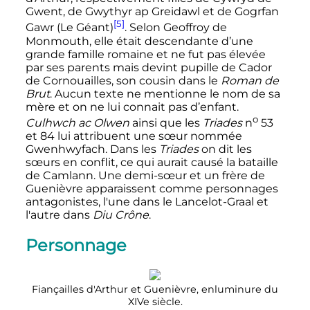
Gwent, de Gwythyr ap Greidawl et de Gogrfan
[5]
Gawr (Le Géant)
. Selon Geoffroy de
Monmouth, elle était descendante d’une
grande famille romaine et ne fut pas élevée
par ses parents mais devint pupille de Cador
de Cornouailles, son cousin dans le
Roman de
Brut
. Aucun texte ne mentionne le nom de sa
mère et on ne lui connait pas d’enfant.
o
Culhwch ac Olwen
ainsi que les
Triades
n
53
et 84 lui attribuent une sœur nommée
Gwenhwyfach. Dans les
Triades
on dit les
sœurs en conflit, ce qui aurait causé la bataille
de Camlann. Une demi-sœur et un frère de
Guenièvre apparaissent comme personnages
antagonistes, l'une dans le Lancelot-Graal et
l'autre dans
Diu Crône
.
Personnage
Fiançailles d'Arthur et Guenièvre, enluminure du
XIVe siècle.