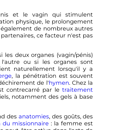
is et le vagin qui stimulent
lation physique, le prolongement
ra également de nombreux autres
 partenaires, ce facteur n'est pas
i les deux organes (vagin/pénis)
 l'autre ou si les organes sont
ient naturellement lorsqu'il y a
erge
, la pénétration est souvent
 déchirement de l'
hymen
. Chez la
t contrecarré par le
traitement
ficiels, notamment des gels à base
end des
anatomies
, des goûts, des
n du missionnaire
: la femme est