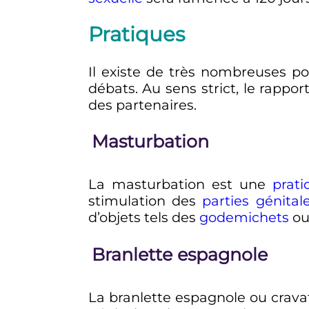
Pratiques
Il existe de très nombreuses pos
débats. Au sens strict, le rappo
des partenaires.
Masturbation
La masturbation est une
prati
stimulation des
parties génital
d’objets tels des
godemichets
ou
Branlette espagnole
La branlette espagnole ou cravat