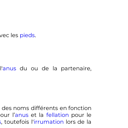
vec les
pieds
.
'
anus
du ou de la partenaire,
nt des noms différents en fonction
our l’
anus
et la
fellation
pour le
s
, toutefois l'
irrumation
lors de la