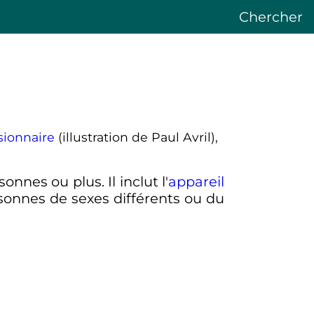
Chercher
sionnaire
(illustration de Paul Avril),
nnes ou plus. Il inclut l'
appareil
rsonnes de sexes différents ou du