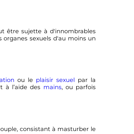
eut être sujette à d'innombrables
les organes sexuels d'au moins un
ation
ou le
plaisir sexuel
par la
t à l’aide des
mains
, ou parfois
couple, consistant à masturber le