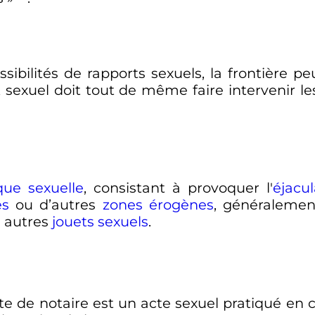
sibilités de rapports sexuels, la frontière p
rt sexuel doit tout de même faire intervenir 
que sexuelle
, consistant à provoquer l'
éjacul
es
ou d’autres
zones érogènes
, généralemen
 autres
jouets sexuels
.
e de notaire est un acte sexuel pratiqué en 