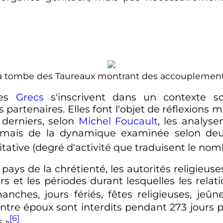
a tombe des Taureaux montrant des accouplement
les
Grecs
s'inscrivent dans un contexte so
partenaires. Elles font l'objet de réflexions 
 derniers, selon
Michel Foucault
, les analyse
 mais de la dynamique examinée selon deux 
ative (degré d'activité que traduisent le nom
pays de la chrétienté, les autorités religieuse
urs et les périodes durant lesquelles les rela
anches, jours fériés, fêtes religieuses, jeû
s entre époux sont interdits pendant 273 jours 
[6]
 »
.