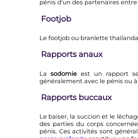
pénis d'un des partenaires entre l
Footjob
Le
footjob
ou branlette thaïlanda
Rapports anaux
La
sodomie
est un rapport se
généralement avec le pénis ou à
Rapports buccaux
Le baiser, la succion et le lécha
des parties du corps concernée
pénis. Ces activités sont gén