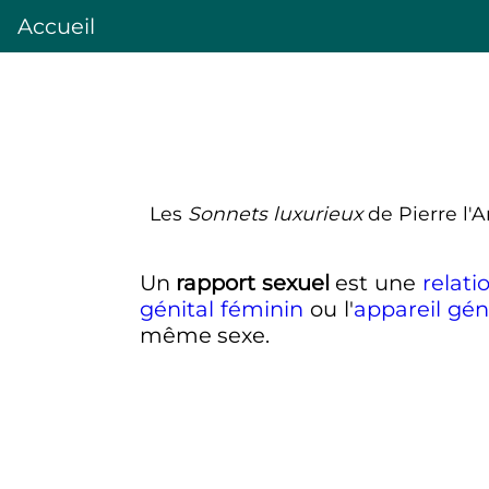
Accueil
Les
Sonnets luxurieux
de Pierre l'A
Un
rapport sexuel
est une
relat
génital féminin
ou l'
appareil gén
même sexe.