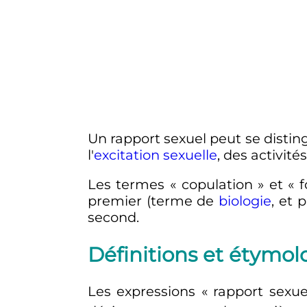
Un rapport sexuel peut se disti
l'
excitation sexuelle
, des activit
Les termes «
copulation
» et «
f
premier (terme de
biologie
, et 
second.
Définitions et étymol
Les expressions «
rapport sexue