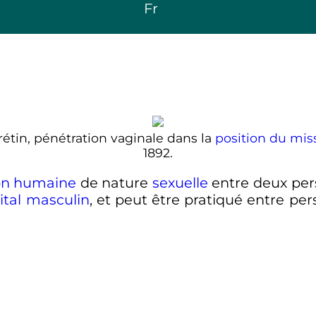
Fr
rétin, pénétration vaginale dans la
position du mis
1892.
ion humaine
de nature
sexuelle
entre deux perso
ital masculin
, et peut être pratiqué entre pe