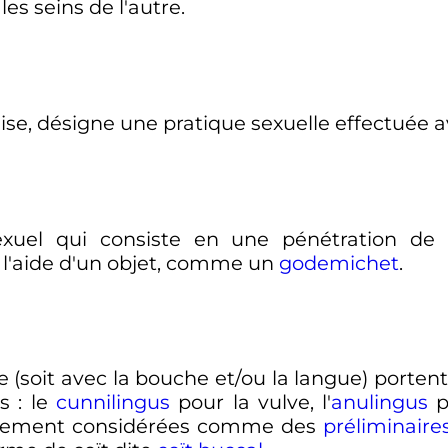
es seins de l'autre.
ise, désigne une pratique sexuelle effectuée a
xuel qui consiste en une pénétration de l
 l'aide d'un objet, comme un
godemichet
.
ge (soit avec la bouche et/ou la langue) porte
s
: le
cunnilingus
pour la vulve, l'
anulingus
p
éralement considérées comme des
préliminaire