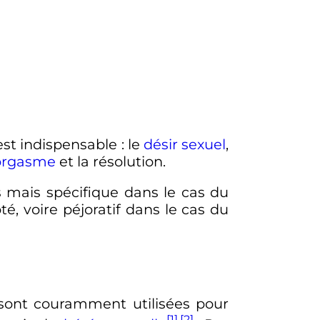
est indispensable
: le
désir sexuel
,
orgasme
et la résolution.
 mais spécifique dans le cas du
té, voire
péjoratif
dans le cas du
sont couramment utilisées pour
[1]
,
[2]