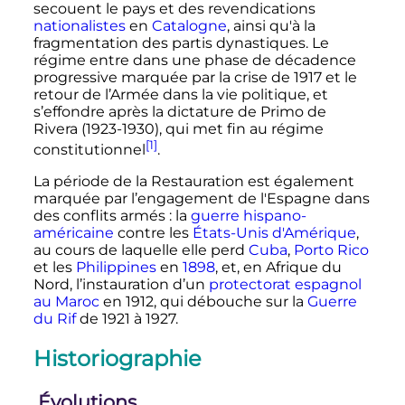
secouent le pays et des revendications
nationalistes
en
Catalogne
, ainsi qu'à la
fragmentation des partis dynastiques. Le
régime entre dans une phase de décadence
progressive marquée par la crise de 1917 et le
retour de l’Armée dans la vie politique, et
s’effondre après la dictature de Primo de
Rivera (1923-1930), qui met fin au régime
[1]
constitutionnel
.
La période de la Restauration est également
marquée par l’engagement de l'Espagne dans
des conflits armés
: la
guerre hispano-
américaine
contre les
États-Unis d'Amérique
,
au cours de laquelle elle perd
Cuba
,
Porto Rico
et les
Philippines
en
1898
, et, en Afrique du
Nord, l’instauration d’un
protectorat espagnol
au Maroc
en 1912, qui débouche sur la
Guerre
du Rif
de 1921 à 1927.
Historiographie
Évolutions