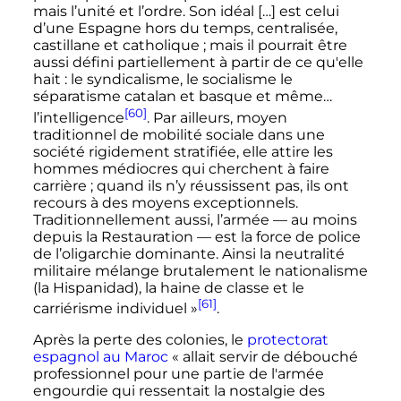
mais l’unité et l’ordre. Son idéal […] est celui
d’une Espagne hors du temps, centralisée,
castillane et catholique ; mais il pourrait être
aussi défini partiellement à partir de ce qu'elle
hait : le syndicalisme, le socialisme le
séparatisme catalan et basque et même…
[60]
l’intelligence
. Par ailleurs, moyen
traditionnel de mobilité sociale dans une
société rigidement stratifiée, elle attire les
hommes médiocres qui cherchent à faire
carrière ; quand ils n’y réussissent pas, ils ont
recours à des moyens exceptionnels.
Traditionnellement aussi, l’armée — au moins
depuis la Restauration — est la force de police
de l’oligarchie dominante. Ainsi la neutralité
militaire mélange brutalement le nationalisme
(la Hispanidad), la haine de classe et le
[61]
carriérisme individuel »
.
Après la perte des colonies, le
protectorat
espagnol au Maroc
« allait servir de débouché
professionnel pour une partie de l'armée
engourdie qui ressentait la nostalgie des