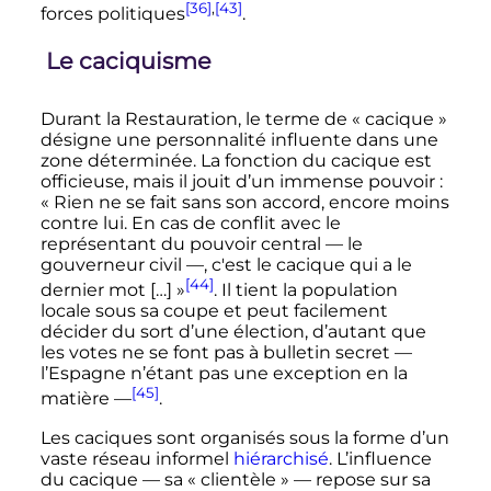
[36]
,
[43]
forces politiques
.
Le caciquisme
Durant la Restauration, le terme de «
cacique
»
désigne une personnalité influente dans une
zone déterminée. La fonction du cacique est
officieuse, mais il jouit d’un immense pouvoir
:
« Rien ne se fait sans son accord, encore moins
contre lui. En cas de conflit avec le
représentant du pouvoir central — le
gouverneur civil —, c'est le cacique qui a le
[44]
dernier mot […] »
. Il tient la population
locale sous sa coupe et peut facilement
décider du sort d’une élection, d’autant que
les votes ne se font pas à bulletin secret
—
l’Espagne n’étant pas une exception en la
[45]
matière
—
.
Les caciques sont organisés sous la forme d’un
vaste réseau informel
hiérarchisé
. L’influence
du cacique
—
sa « clientèle »
—
repose sur sa