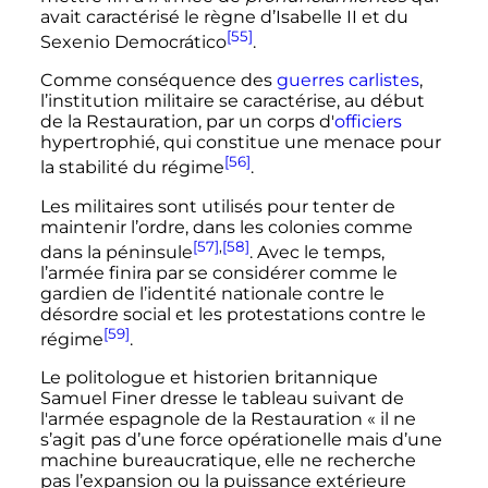
avait caractérisé le règne d’Isabelle II et du
[55]
Sexenio Democrático
.
Comme conséquence des
guerres carlistes
,
l’institution militaire se caractérise, au début
de la Restauration, par un corps d'
officiers
hypertrophié, qui constitue une menace pour
[56]
la stabilité du régime
.
Les militaires sont utilisés pour tenter de
maintenir l’ordre, dans les colonies comme
[57]
,
[58]
dans la péninsule
. Avec le temps,
l’armée finira par se considérer comme le
gardien de l’identité nationale contre le
désordre social et les protestations contre le
[59]
régime
.
Le politologue et historien britannique
Samuel Finer dresse le tableau suivant de
l'armée espagnole de la Restauration
« il ne
s’agit pas d’une force opérationelle mais d’une
machine bureaucratique, elle ne recherche
pas l’expansion ou la puissance extérieure