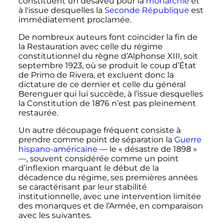
constituent un désaveu pour la
monarchie
et
à l'issue desquelles la
Seconde République
est
immédiatement proclamée.
De nombreux auteurs font coïncider la fin de
la Restauration avec celle du régime
constitutionnel du règne d’Alphonse XIII, soit
septembre 1923, où se produit le coup d’État
de Primo de Rivera, et excluent donc la
dictature de ce dernier et celle du général
Berenguer qui lui succède, à l’issue desquelles
la Constitution de 1876 n’est pas pleinement
restaurée.
Un autre découpage fréquent consiste à
prendre comme point de séparation la
Guerre
hispano-américaine
—
le « désastre de 1898 »
—
, souvent considérée comme un point
d’inflexion marquant le début de la
décadence du régime, ses premières années
se caractérisant par leur stabilité
institutionnelle, avec une intervention limitée
des monarques et de l’Armée, en comparaison
avec les suivantes.