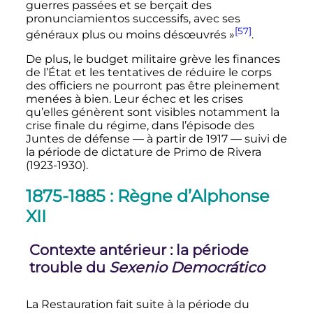
guerres passées et se berçait des
pronunciamientos successifs, avec ses
[57]
généraux plus ou moins désœuvrés »
.
De plus, le budget militaire grève les finances
de l’État et les tentatives de réduire le corps
des officiers ne pourront pas être pleinement
menées à bien. Leur échec et les crises
qu’elles génèrent sont visibles notamment la
crise finale du régime, dans l’épisode des
Juntes de défense
—
à partir de 1917
—
suivi de
la période de dictature de Primo de Rivera
(1923-1930).
1875-1885
: Règne d’Alphonse
XII
Contexte antérieur
: la période
trouble du
Sexenio Democrático
La Restauration fait suite à la période du