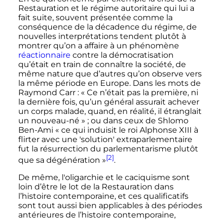
Restauration et le régime autoritaire qui lui a
fait suite, souvent présentée comme la
conséquence de la décadence du régime, de
nouvelles interprétations tendent plutôt à
montrer qu’on a affaire à un phénomène
réactionnaire
contre la démocratisation
qu’était en train de connaître la société, de
même nature que d’autres qu’on observe vers
la même période en Europe. Dans les mots de
Raymond Carr
:
« Ce n’était pas la première, ni
la dernière fois, qu’un général assurait achever
un corps malade, quand, en réalité, il étranglait
un nouveau-né »
; ou dans ceux de Shlomo
Ben-Ami
« ce qui induisit le roi Alphonse XIII à
flirter avec une 'solution' extraparlementaire
fut la résurrection du parlementarisme plutôt
[2]
que sa dégénération »
.
De même, l'oligarchie et le caciquisme sont
loin d’être le lot de la Restauration dans
l’histoire contemporaine, et ces qualificatifs
sont tout aussi bien applicables à des périodes
antérieures de l’histoire contemporaine,