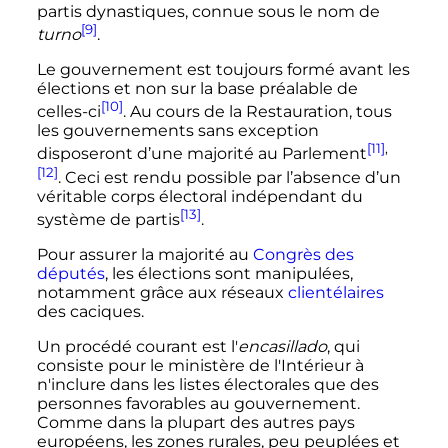
partis dynastiques, connue sous le nom de
[9]
turno
.
Le gouvernement est toujours formé avant les
élections et non sur la base préalable de
[10]
celles-ci
. Au cours de la Restauration, tous
les gouvernements sans exception
[11]
,
disposeront d’une majorité au Parlement
[12]
. Ceci est rendu possible par l’absence d’un
véritable corps électoral indépendant du
[13]
système de partis
.
Pour assurer la majorité au
Congrès des
députés
, les élections sont manipulées,
notamment grâce aux réseaux
clientélaires
des caciques.
Un procédé courant est l'
encasillado
, qui
consiste pour le ministère de l'Intérieur à
n'inclure dans les listes électorales que des
personnes favorables au gouvernement.
Comme dans la plupart des autres pays
européens, les zones rurales, peu peuplées et