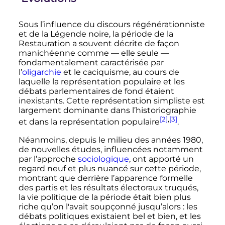
Sous l’influence du discours régénérationniste
et de la Légende noire, la période de la
Restauration a souvent décrite de façon
manichéenne comme
—
elle seule
—
fondamentalement caractérisée par
l’
oligarchie
et le caciquisme, au cours de
laquelle la représentation populaire et les
débats parlementaires de fond étaient
inexistants. Cette représentation simpliste est
largement dominante dans l’historiographie
[2]
,
[3]
et dans la représentation populaire
.
Néanmoins, depuis le milieu des années 1980,
de nouvelles études, influencées notamment
par l’approche
sociologique
, ont apporté un
regard neuf et plus nuancé sur cette période,
montrant que derrière l’apparence formelle
des partis et les résultats électoraux truqués,
la vie politique de la période était bien plus
riche qu’on l'avait soupçonné jusqu’alors
: les
débats politiques existaient bel et bien, et les