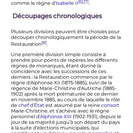
[6]
,
[7]
comme le règne d’
Isabelle II
.
Découpages chronologiques
Plusieurs divisions peuvent être choisies pour
découper chronologiquement la période de la
[8]
Restauration
.
Une première division simple consiste à
prendre pour points de repères les différents
règnes de monarques, étant donné la
coïncidence avec les successions de ces
derniers
: la Restauration commence par le
règne d'Alphonse XII (1875-1885), suivi de la
régence de Marie-Christine d'Autriche (1885-
1902) après la mort prématurée de ce dernier
en novembre 1885, au cours de laquelle le rôle
de
chef d’État
est assumé par la reine
consort
Marie-Christine, et s’achève avec le règne
personnel d'
Alphonse XIII
(1902-1931), depuis le
jour de sa majorité jusqu’à son départ du pays
à la suite d’élections municipales, qui