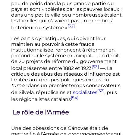
peu de poids dans la plus grande partie du
pays et sont
« tolérées par les pauvres locaux :
dans une petite ville peu nombreuses étaient
les familles qui n’avaient pas un membre à
[52]
l’intérieur du système »
.
Les partis dynastiques, qui doivent leur
maintien au pouvoir à cette fraude
institutionnalisée, renoncent à réformer en
profondeur le système municipal
—
en dépit
de 20 projets de réforme du gouvernement
[53]
local présentés entre 1882 et 1923
—
. La
critique des abus des réseaux d’influence est
limitée aux groupes politiques exclus du
turno
: dans un premier temps conservateurs
[52]
de Silvela, républicains et
socialistes
, puis
[54]
les régionalistes catalans
.
Le rôle de l'Armée
Une des obsessions de Cánovas était de
mettre fin à l’Armée de
pronunciamientos
qui