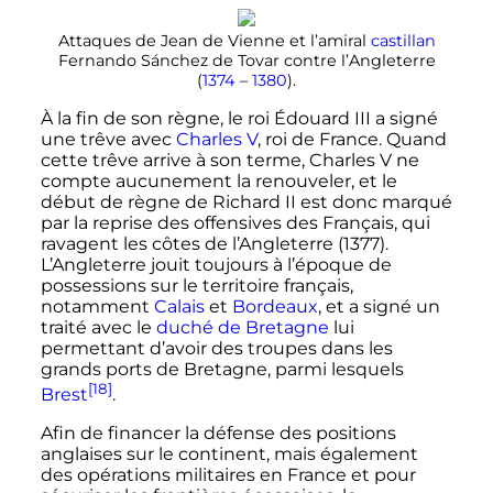
Attaques de Jean de Vienne et l’amiral
castillan
Fernando Sánchez de Tovar contre l’Angleterre
(
1374
–
1380
).
À la fin de son règne, le roi
Édouard
III
a signé
une trêve avec
Charles
V
, roi de France. Quand
cette trêve arrive à son terme,
Charles
V
ne
compte aucunement la renouveler, et le
début de règne de
Richard
II
est donc marqué
par la reprise des offensives des Français, qui
ravagent les côtes de l’Angleterre (1377).
L’Angleterre jouit toujours à l’époque de
possessions sur le territoire français,
notamment
Calais
et
Bordeaux
, et a signé un
traité avec le
duché de Bretagne
lui
permettant d’avoir des troupes dans les
grands ports de Bretagne, parmi lesquels
[18]
Brest
.
Afin de financer la défense des positions
anglaises sur le continent, mais également
des opérations militaires en France et pour