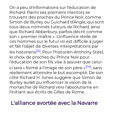
On a peu d'informations sur l'éducation de
Richard. Parmi ses premiers mentors se
trouvent des proches du Prince Noir, comme
Simon de Burley ou Guichard d’Angle, qui sont
tous deux nommés tuteurs de Richard, ainsi
que Richard Abberbury, parfois décrit comme
son «
premier maître
». L’influence réelle de
ces hommes sur le futur roi est difficile à juger
et fait l’objet de diverses interprétations par
[4]
les historiens
. Pour l’historien Anthony Steel,
le choix de proches du Prince Noir pour
l’éducation de son fils vise à assurer que celui-
[14]
ci sera «
formé à l’image de son père
»
, sans
réellement atteindre le but escompté. De son
côté
Richard H. Jones
suggère que Simon de
Burley aurait pu influencer la vision de la
monarchie de Richard vers l’absolutisme en
l’initiant aux écrits de Gilles de Rome.
L'alliance avortée avec la Navarre