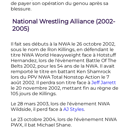
de payer son opération du genou après sa
blessure.
National Wrestling Alliance (2002-
2005)
Il fait ses débuts à la NWA le 26 octobre 2002,
sous le nom de Ron Killings, en défendant le
titre NWA World Heavyweight face à Hotstuff
Hernandez, lors de l'évènement Battle Of The
Belts 2002, pour les 54 ans de la NWA. Il avait
remporté le titre en battant Ken Shamrock
lors du PPV NWA Total Nonstop Action le 7
août 2002. Il perdra son titre face à
Jeff Jarrett
le 20 novembre 2002, mettant fin au règne de
105 jours de Killings.
Le
28 mars 2003
, lors de l'évènement NWA
Wildside, il perd face à
AJ Styles
.
Le
23 octobre 2004
, lors de l'évènement NWA
PWX, il bat Michael Shane.