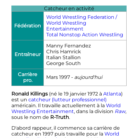
Catcheur en activité
World Wrestling Federation /
World Wrestling
Fédération
Entertainment
Total Nonstop Action Wrestling
Manny Fernandez
Chris Hamrick
Entraîneur
Italian Stallion
George South
Carrière
Mars 1997
-
aujourd'hui
pro.
Ronald Killings
(né le
19 janvier 1972
à
Atlanta
)
est un
catcheur (lutteur professionnel)
américain. Il travaille actuellement à la
World
Wrestling Entertainment
, dans la division
Raw
,
sous le nom de
R-Truth
.
D'abord rappeur, il commence sa carrière de
catcheur en 1997 puis travaille pour la
World