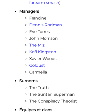
forearm smash
)
Managers
Francine
Dennis Rodman
Eve Torres
John Morrison
The Miz
Kofi Kingston
Xavier Woods
Goldust
Carmella
Surnoms
The Truth
The Suntan Superman
The Conspiracy Theorist
Équipes et clans