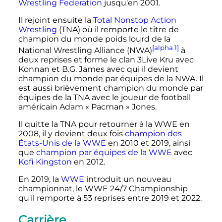
Wrestling Federation
jusqu'en 2001.
Il rejoint ensuite la
Total Nonstop Action
Wrestling
(TNA) où il remporte le titre de
champion du monde poids lourd de la
[alpha 1]
National Wrestling Alliance
(NWA)
à
deux reprises et forme le clan 3Live Kru avec
Konnan et B.G. James avec qui il devient
champion du monde par équipes de la NWA. Il
est aussi brièvement champion du monde par
équipes de la TNA avec le joueur de football
américain Adam «
Pacman
» Jones.
Il quitte la TNA pour retourner à la WWE en
2008, il y devient deux fois
champion des
États-Unis de la WWE
en 2010 et 2019, ainsi
que
champion par équipes de la WWE
avec
Kofi Kingston
en 2012.
En 2019, la
WWE
introduit un nouveau
championnat, le WWE 24/7 Championship
qu'il remporte à 53 reprises entre 2019 et 2022.
Carrière