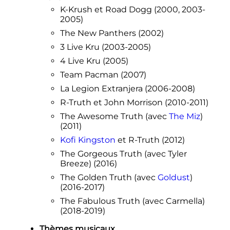
K-Krush et Road Dogg (2000, 2003-
2005)
The New Panthers (2002)
3 Live Kru (2003-2005)
4 Live Kru (2005)
Team Pacman (2007)
La Legion Extranjera (2006-2008)
R-Truth et John Morrison (2010-2011)
The Awesome Truth (avec
The Miz
)
(2011)
Kofi Kingston
et R-Truth (2012)
The Gorgeous Truth (avec Tyler
Breeze) (2016)
The Golden Truth (avec
Goldust
)
(2016-2017)
The Fabulous Truth (avec Carmella)
(2018-2019)
Thèmes musicaux