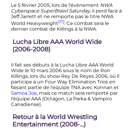
Le
5 février 2005
, lors de l'évènement
NWA
Cyberspace SuperBrawl Saturday
, il perd face à
Jeff Jarrett et ne remporte pas le titre NWA
[17]
World Heavyweight
. Ce combat sera le
dernier combat de Killings à la NWA.
Lucha Libre AAA World Wide
(2006-2008)
Il fait ses débuts à la Lucha Libre AAA World
Wide le 10 mars 2006 sous le nom de Ron
Killings, lors du show Rey De Reyes 2006, où il
participe à un Four Way Elimination Trios en
faisant partie de l'équipe TNA avec Konnan et
Samoa Joe
, mais ce match sera remporté par
l'équipe AAA (Octagon, La Parka & Vampiro
Canadiense).
Retour à la World Wrestling
Entertainment (2008-…)