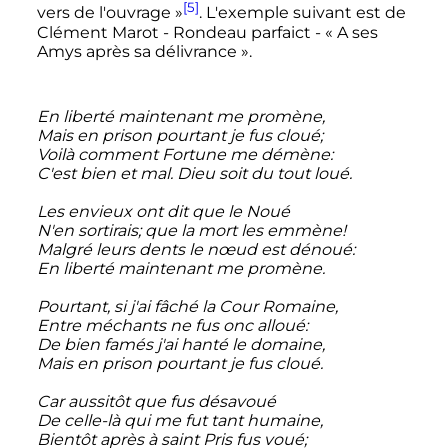
[5]
vers de l'ouvrage
»
. L'exemple suivant est de
Clément Marot - Rondeau parfaict - «
A ses
Amys après sa délivrance
».
En liberté maintenant me promène,
Mais en prison pourtant je fus cloué;
Voilà comment Fortune me démène:
C'est bien et mal. Dieu soit du tout loué.
Les envieux ont dit que le Noué
N'en sortirais; que la mort les emmène!
Malgré leurs dents le nœud est dénoué:
En liberté maintenant me promène.
Pourtant, si j'ai fâché la Cour Romaine,
Entre méchants ne fus onc alloué:
De bien famés j'ai hanté le domaine,
Mais en prison pourtant je fus cloué.
Car aussitôt que fus désavoué
De celle-là qui me fut tant humaine,
Bientôt après à saint Pris fus voué;