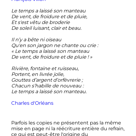
Le temps a laissé son manteau
De vent, de froidure et de pluie,
Et s'est vêtu de broderie
De soleil luisant, clair et beau.
Il n’y a bête ni oiseau
Qu'en son jargon ne chante ou crie
:
«
Le temps a laissé son manteau
De vent, de froidure et de pluie
!
»
Rivière, fontaine et ruisseau,
Portent, en livrée jolie,
Gouttes d’argent d’orfèvrerie
;
Chacun s’habille de nouveau
:
Le temps a laissé son manteau.
Charles d'Orléans
Parfois les copies ne présentent pas la même
mise en page ni la réécriture entière du refrain,
ce qui est peut-être l'origine du