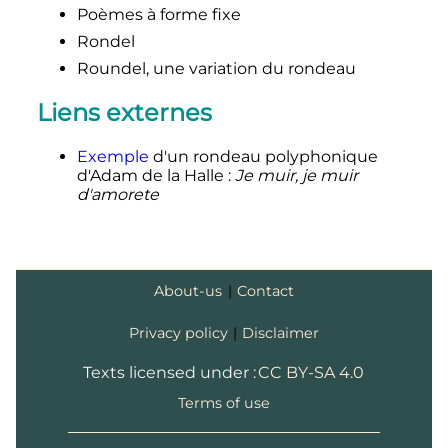
Poèmes à forme fixe
Rondel
Roundel, une variation du rondeau
Liens externes
Exemple
d'un rondeau polyphonique
d'Adam de la Halle
:
Je muir, je muir
d'amorete
About-us
|
Contact
Privacy policy
|
Disclaimer
Texts licensed under :
CC BY-SA 4.0
Terms of use