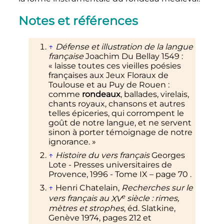
Notes et références
↑
Défense et illustration de la langue
française
Joachim Du Bellay 1549
:
«
laisse toutes ces vieilles poésies
françaises aux Jeux Floraux de
Toulouse et au Puy de Rouen
:
comme
rondeaux
, ballades, virelais,
chants royaux, chansons et autres
telles épiceries, qui corrompent le
goût de notre langue, et ne servent
sinon à porter témoignage de notre
ignorance.
»
↑
Histoire du vers français
Georges
Lote - Presses universitaires de
Provence, 1996 - Tome IX – page 70
.
↑
Henri Chatelain,
Recherches sur le
e
vers français au
XV
siècle
: rimes,
mètres et strophes
, éd. Slatkine,
Genève 1974, pages 212 et