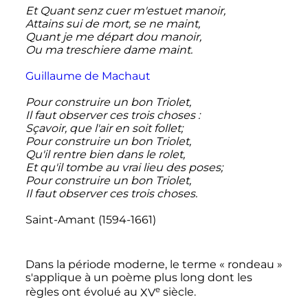
Et Quant senz cuer m'estuet manoir,
Attains sui de mort, se ne maint,
Quant je me départ dou manoir,
Ou ma treschiere dame maint.
Guillaume de Machaut
Pour construire un bon Triolet,
Il faut observer ces trois choses
:
Sçavoir, que l'air en soit follet;
Pour construire un bon Triolet,
Qu'il rentre bien dans le rolet,
Et qu'il tombe au vrai lieu des poses;
Pour construire un bon Triolet,
Il faut observer ces trois choses.
Saint-Amant (1594-1661)
Dans la période moderne, le terme «
rondeau
»
s'applique à un poème plus long dont les
e
règles ont évolué au
XV
siècle
.