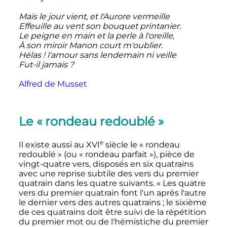
Mais le jour vient, et l'Aurore vermeille
Effeuille au vent son bouquet printanier.
Le peigne en main et la perle à l'oreille,
À son miroir Manon court m'oublier.
Hélas
! l'amour sans lendemain ni veille
Fut-il jamais
?
Alfred de Musset
Le «
rondeau redoublé
»
e
Il existe aussi au
XVI
siècle
le «
rondeau
redoublé
» (ou «
rondeau parfait
»), pièce de
vingt-quatre vers, disposés en six quatrains
avec une reprise subtile des vers du premier
quatrain dans les quatre suivants. «
Les quatre
vers du premier quatrain font l'un après l'autre
le dernier vers des autres quatrains
; le sixième
de ces quatrains doit être suivi de la répétition
du premier mot ou de l'hémistiche du premier