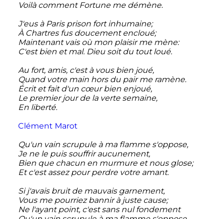
Voilà comment Fortune me démène.
J'eus à Paris prison fort inhumaine;
À Chartres fus doucement encloué;
Maintenant vais où mon plaisir me mène:
C'est bien et mal. Dieu soit du tout loué.
Au fort, amis, c'est à vous bien joué,
Quand votre main hors du pair me ramène.
Écrit et fait d'un cœur bien enjoué,
Le premier jour de la verte semaine,
En liberté.
Clément Marot
Qu'un vain scrupule à ma flamme s'oppose,
Je ne le puis souffrir aucunement,
Bien que chacun en murmure et nous glose;
Et c'est assez pour perdre votre amant.
Si j'avais bruit de mauvais garnement,
Vous me pourriez bannir à juste cause;
Ne l'ayant point, c'est sans nul fondement
Qu'un vain scrupule à ma flamme s'oppose.