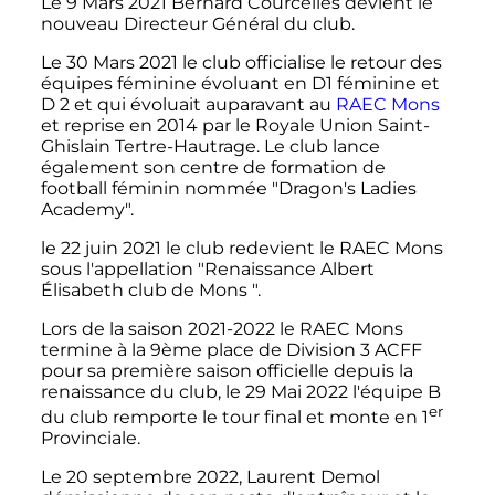
Le 9 Mars 2021 Bernard Courcelles devient le
nouveau Directeur Général du club.
Le 30 Mars 2021 le club officialise le retour des
équipes féminine évoluant en D1 féminine et
D 2 et qui évoluait auparavant au
RAEC Mons
et reprise en 2014 par le Royale Union Saint-
Ghislain Tertre-Hautrage. Le club lance
également son centre de formation de
football féminin nommée "Dragon's Ladies
Academy".
le 22 juin 2021 le club redevient le RAEC Mons
sous l'appellation "Renaissance Albert
Élisabeth club de Mons ".
Lors de la saison 2021-2022 le RAEC Mons
termine à la 9ème place de Division 3 ACFF
pour sa première saison officielle depuis la
renaissance du club, le 29 Mai 2022 l'équipe B
er
du club remporte le tour final et monte en
1
Provinciale.
Le 20 septembre 2022, Laurent Demol