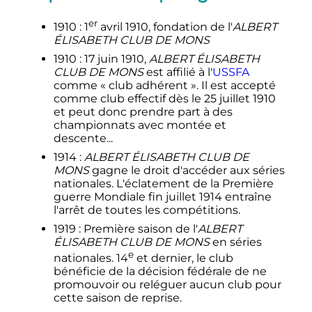
er
1910 :
1
avril 1910
, fondation de l
'
ALBERT
ÉLISABETH CLUB DE MONS
1910 :
17 juin 1910
,
ALBERT ÉLISABETH
CLUB DE MONS
est affilié à l'
USSFA
comme « club adhérent ». Il est accepté
comme club effectif dès le
25 juillet 1910
et peut donc prendre part à des
championnats avec montée et
descente...
1914 :
ALBERT ÉLISABETH CLUB DE
MONS
gagne le droit d'accéder aux séries
nationales. L'éclatement de la Première
guerre Mondiale fin juillet 1914 entraîne
l'arrêt de toutes les compétitions.
1919 : Première saison de l
'
ALBERT
ÉLISABETH CLUB DE MONS
en séries
e
nationales.
14
et dernier, le club
bénéficie de la décision fédérale de ne
promouvoir ou reléguer aucun club pour
cette saison de reprise.