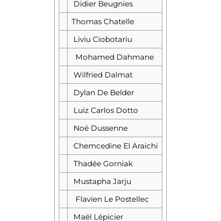
Didier Beugnies
Thomas Chatelle
Liviu Ciobotariu
Mohamed Dahmane
Wilfried Dalmat
Dylan De Belder
Luiz Carlos Dotto
Noë Dussenne
Chemcedine El Araichi
Thadée Gorniak
Mustapha Jarju
Flavien Le Postellec
Maël Lépicier