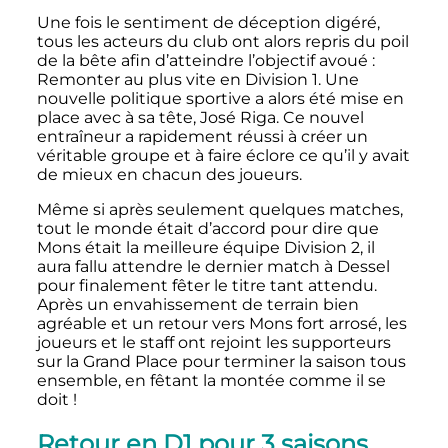
Une fois le sentiment de déception digéré,
tous les acteurs du club ont alors repris du poil
de la bête afin d’atteindre l’objectif avoué
:
Remonter au plus vite en Division 1. Une
nouvelle politique sportive a alors été mise en
place avec à sa tête, José Riga. Ce nouvel
entraîneur a rapidement réussi à créer un
véritable groupe et à faire éclore ce qu’il y avait
de mieux en chacun des joueurs.
Même si après seulement quelques matches,
tout le monde était d’accord pour dire que
Mons était la meilleure équipe Division 2, il
aura fallu attendre le dernier match à Dessel
pour finalement fêter le titre tant attendu.
Après un envahissement de terrain bien
agréable et un retour vers Mons fort arrosé, les
joueurs et le staff ont rejoint les supporteurs
sur la Grand Place pour terminer la saison tous
ensemble, en fêtant la montée comme il se
doit
!
Retour en D1 pour 3 saisons