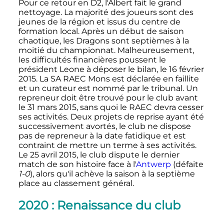
Pour ce retour en D2, l'Albert fait le grand
nettoyage. La majorité des joueurs sont des
jeunes de la région et issus du centre de
formation local. Après un début de saison
chaotique, les Dragons sont septièmes à la
moitié du championnat. Malheureusement,
les difficultés financières poussent le
président Leone à déposer le bilan, le
16 février
2015
. La SA RAEC Mons est déclarée en faillite
et un curateur est nommé par le tribunal. Un
repreneur doit être trouvé pour le club avant
le
31 mars 2015
, sans quoi le RAEC devra cesser
ses activités. Deux projets de reprise ayant été
successivement avortés, le club ne dispose
pas de repreneur à la date fatidique et est
contraint de mettre un terme à ses activités.
Le
25 avril 2015
, le club dispute le dernier
match de son histoire face à l'
Antwerp
(défaite
1-0
), alors qu'il achève la saison à la septième
place au classement général.
2020
: Renaissance du club