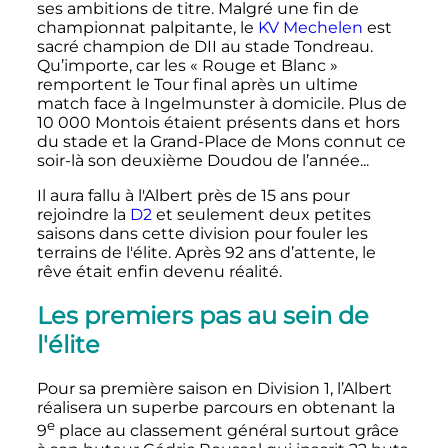
ses ambitions de titre. Malgré une fin de
championnat palpitante, le
KV Mechelen
est
sacré champion de DII au stade Tondreau.
Qu’importe, car les «
Rouge et Blanc
»
remportent le Tour final après un ultime
match face à Ingelmunster à domicile. Plus de
10 000
Montois étaient présents dans et hors
du stade et la Grand-Place de Mons connut ce
soir-là son deuxième Doudou de l’année...
Il aura fallu à l'Albert près de 15 ans pour
rejoindre la
D2
et seulement deux petites
saisons dans cette division pour fouler les
terrains de l'élite. Après 92 ans d’attente, le
rêve était enfin devenu réalité.
Les premiers pas au sein de
l'élite
Pour sa première saison en Division 1, l’Albert
réalisera un superbe parcours en obtenant la
e
9
place
au classement général surtout grâce