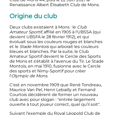
Renaissance Albert Élisabeth Club de Mons.
Origine du club
Deux clubs existaient à Mons
: le
Club
Amateur Sportif
, affilié en 1905 à l'UBSSA (qui
devient UBSFA le
28 février 1912
), et qui
évoluait sous les couleurs rouges et blanches
et le
Stade Montois
qui arborait les couleurs
bleues et blanches. Par la suite, le Club
Amateur Sportif devient le Cercle des Sports
de Mons et s'établit à l'avenue du Tir. Le Stade
Montois, en
mai 1910
, fusionne avec le Cercle
des sports et Nimy-Sportif pour créer
l
'
Olympic de Mons
.
C'est en
novembre 1909
que René Tondreau,
Maurice Van Pel, Henri Lebailly et Fernand
Courtois décidèrent de former un nouveau
club avec pour slogan
: "entrée largement
ouverte à tout joueur correct, quel qu’il soit".
Suivant l’exemple du Royal Léopold Club de