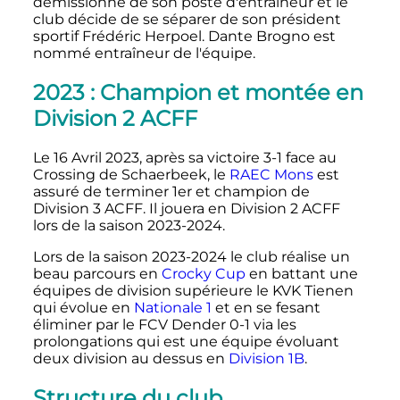
démissionne de son poste d'entraîneur et le
club décide de se séparer de son président
sportif Frédéric Herpoel. Dante Brogno est
nommé entraîneur de l'équipe.
2023
: Champion et montée en
Division 2 ACFF
Le 16 Avril 2023, après sa victoire 3-1 face au
Crossing de Schaerbeek, le
RAEC Mons
est
assuré de terminer 1er et champion de
Division 3 ACFF. Il jouera en Division 2 ACFF
lors de la saison 2023-2024.
Lors de la saison 2023-2024 le club réalise un
beau parcours en
Crocky Cup
en battant une
équipes de division supérieure le KVK Tienen
qui évolue en
Nationale 1
et en se fesant
éliminer par le FCV Dender 0-1 via les
prolongations qui est une équipe évoluant
deux division au dessus en
Division 1B
.
Structure du club