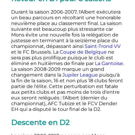
Durant la saison 2006-2007, l'Albert exécutera
un beau parcours en récoltant une honorable
neuvième place au classement final. La saison
suivante est beaucoup plus stressante car
Mons évite une nouvelle fois la relégation de
justesse en terminant à la seizième place du
championnat, dépassant ainsi
Saint-Trond VV
et le FC Brussels. La
Coupe de Belgique
ne
sera pas plus prolifique puisque le club est
éliminé en huitièmes de finale par
La Gantoise
.
La saison 2008-2009 marque un grand
changement dans la
Jupiler League
puisqu'à
la fin de la saison, 16 et non plus 18 clubs feront
partie de l'élite. Cette perturbation est fatale
aux petits clubs et pas moins de trois d'entre
eux seront relégués
: l'Albert (dernier du
championnat), AFC Tubize et le FCV Dender
EH qui a disputé le tour final de la D2.
Descente en D2