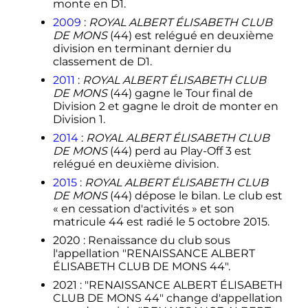
monte en D1.
2009
:
ROYAL ALBERT ÉLISABETH CLUB
DE MONS
(44) est relégué en deuxième
division en terminant dernier du
classement de D1.
2011
:
ROYAL ALBERT ÉLISABETH CLUB
DE MONS
(44) gagne le Tour final de
Division 2 et gagne le droit de monter en
Division 1.
2014
:
ROYAL ALBERT ÉLISABETH CLUB
DE MONS
(44) perd au Play-Off 3 est
relégué en deuxième division.
2015
:
ROYAL ALBERT ÉLISABETH CLUB
DE MONS
(44) dépose le bilan. Le club est
« en cessation d'activités » et son
matricule 44 est radié le
5 octobre 2015
.
2020 : Renaissance du club sous
l'appellation "RENAISSANCE ALBERT
ÉLISABETH CLUB DE MONS 44".
2021 : "RENAISSANCE ALBERT ÉLISABETH
CLUB DE MONS 44" change d'appellation