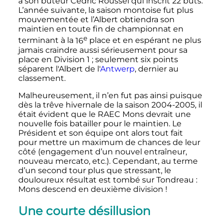
à son buteur Cédric Roussel qui inscrit 22 buts.
L’année suivante, la saison montoise fut plus
mouvementée et l’Albert obtiendra son
maintien en toute fin de championnat en
e
terminant à la
16
place
et en espérant ne plus
jamais craindre aussi sérieusement pour sa
place en Division 1
; seulement six points
séparent l'Albert de l'
Antwerp
, dernier au
classement.
Malheureusement, il n’en fut pas ainsi puisque
dès la trêve hivernale de la saison 2004-2005, il
était évident que le RAEC Mons devrait une
nouvelle fois batailler pour le maintien. Le
Président et son équipe ont alors tout fait
pour mettre un maximum de chances de leur
côté (engagement d’un nouvel entraîneur,
nouveau mercato, etc.). Cependant, au terme
d’un second tour plus que stressant, le
douloureux résultat est tombé sur Tondreau
:
Mons descend en deuxième division
!
Une courte désillusion