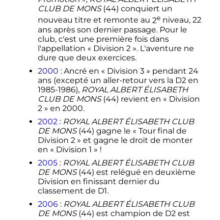
CLUB DE MONS
(44) conquiert un
e
nouveau titre et remonte au
2
niveau, 22
ans après son dernier passage. Pour le
club, c'est une première fois dans
l'appellation « Division 2 ». L'aventure ne
dure que deux exercices.
2000
: Ancré en « Division 3 » pendant 24
ans (excepté un aller-retour vers la D2 en
1985-1986),
ROYAL ALBERT ÉLISABETH
CLUB DE MONS
(44) revient en « Division
2 » en 2000.
2002
:
ROYAL ALBERT ÉLISABETH CLUB
DE MONS
(44) gagne le « Tour final de
Division 2 » et gagne le droit de monter
en « Division 1 » !
2005
:
ROYAL ALBERT ÉLISABETH CLUB
DE MONS
(44) est relégué en deuxième
Division en finissant dernier du
classement de D1.
2006
:
ROYAL ALBERT ÉLISABETH CLUB
DE MONS
(44) est champion de D2 est