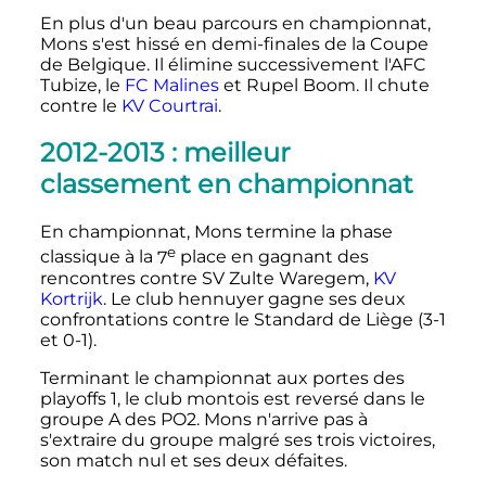
En plus d'un beau parcours en championnat,
Mons s'est hissé en demi-finales de la Coupe
de Belgique. Il élimine successivement l'AFC
Tubize, le
FC Malines
et Rupel Boom. Il chute
contre le
KV Courtrai
.
2012-2013
: meilleur
classement en championnat
En championnat, Mons termine la phase
e
classique à la
7
place
en gagnant des
rencontres contre SV Zulte Waregem,
KV
Kortrijk
. Le club hennuyer gagne ses deux
confrontations contre le Standard de Liège (3-1
et 0-1).
Terminant le championnat aux portes des
playoffs 1, le club montois est reversé dans le
groupe A des PO2. Mons n'arrive pas à
s'extraire du groupe malgré ses trois victoires,
son match nul et ses deux défaites.