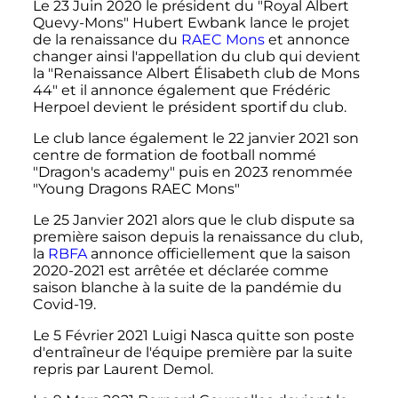
Le 23 Juin 2020 le président du "Royal Albert
Quevy-Mons" Hubert Ewbank lance le projet
de la renaissance du
RAEC Mons
et annonce
changer ainsi l'appellation du club qui devient
la "Renaissance Albert Élisabeth club de Mons
44" et il annonce également que Frédéric
Herpoel devient le président sportif du club.
Le club lance également le 22 janvier 2021 son
centre de formation de football nommé
"Dragon's academy" puis en 2023 renommée
"Young Dragons RAEC Mons"
Le 25 Janvier 2021 alors que le club dispute sa
première saison depuis la renaissance du club,
la
RBFA
annonce officiellement que la saison
2020-2021 est arrêtée et déclarée comme
saison blanche à la suite de la pandémie du
Covid-19.
Le 5 Février 2021 Luigi Nasca quitte son poste
d'entraîneur de l'équipe première par la suite
repris par Laurent Demol.