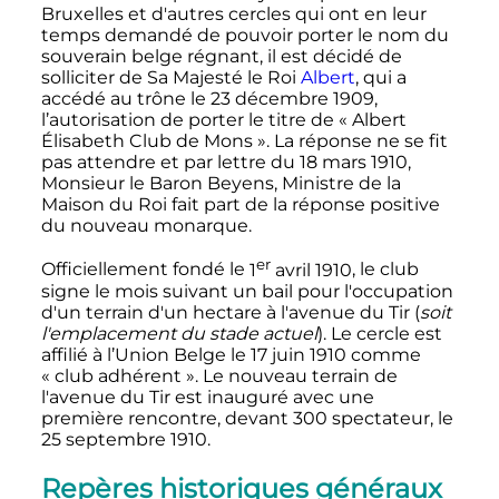
Bruxelles et d'autres cercles qui ont en leur
temps demandé de pouvoir porter le nom du
souverain belge régnant, il est décidé de
solliciter de Sa Majesté le Roi
Albert
, qui a
accédé au trône le
23 décembre 1909
,
l’autorisation de porter le titre de «
Albert
Élisabeth Club de Mons
». La réponse ne se fit
pas attendre et par lettre du
18 mars 1910
,
Monsieur le Baron Beyens, Ministre de la
Maison du Roi fait part de la réponse positive
du nouveau monarque.
er
Officiellement fondé le
1
avril 1910
, le club
signe le mois suivant un bail pour l'occupation
d'un terrain d'un hectare à l'avenue du Tir (
soit
l'emplacement du stade actuel
). Le cercle est
affilié à l’Union Belge le
17 juin 1910
comme
«
club adhérent
». Le nouveau terrain de
l'avenue du Tir est inauguré avec une
première rencontre, devant 300 spectateur, le
25 septembre 1910
.
Repères historiques généraux