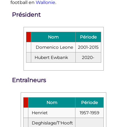
football en
Wallonie
.
Président
Nom
Période
Domenico Leone
2001-2015
Hubert Ewbank
2020-
Entraîneurs
Nom
Période
Henriet
1957-1959
Deghislage/T'Hooft