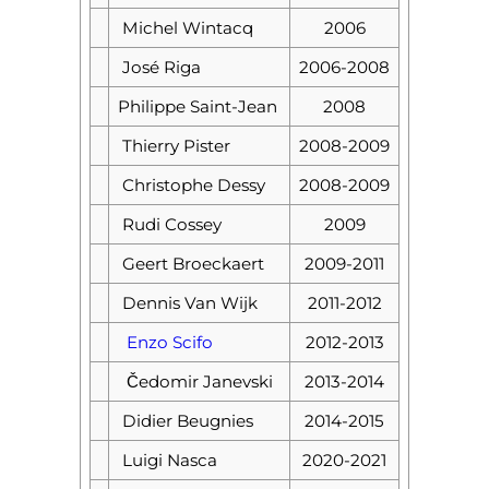
Michel Wintacq
2006
José Riga
2006-2008
Philippe Saint-Jean
2008
Thierry Pister
2008-2009
Christophe Dessy
2008-2009
Rudi Cossey
2009
Geert Broeckaert
2009-2011
Dennis Van Wijk
2011-2012
Enzo Scifo
2012-2013
Čedomir Janevski
2013-2014
Didier Beugnies
2014-2015
Luigi Nasca
2020-2021