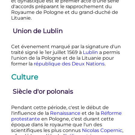
et dynastique est le premier acte d'une série
d'accords préparant le rapprochement du
Royaume de Pologne et du grand-duché de
Lituanie.
Union de Lublin
Cet évenement marqué par la signature d'un
traité signé le 1er juillet 1569 à
Lublin
a permis
l'union de la Pologne et de la Lituanie pour
former la
république des Deux Nations
.
Culture
Siècle d'or polonais
Pendant cette période, c'est le début de
l'influence de la
Renaissance
et de la
Réforme
protestante
en Pologne, c'est durant cette
époque dans le royaume que l'un des
scientifiques les plus connus
Nicolas Copernic
,