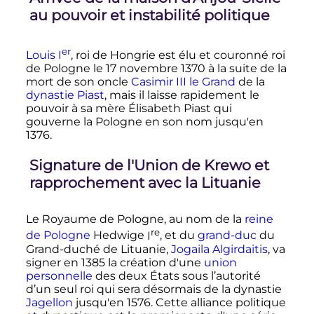
au pouvoir et instabilité politique
er
Louis
I
, roi de Hongrie est élu et couronné roi
de Pologne le 17 novembre 1370 à la suite de la
mort de son oncle
Casimir III le Grand
de la
dynastie Piast
, mais il laisse rapidement le
pouvoir à sa mère Élisabeth Piast qui
gouverne la Pologne en son nom jusqu'en
1376.
Signature de l'Union de Krewo et
rapprochement avec la Lituanie
Le Royaume de Pologne, au nom de la
reine
re
de Pologne
Hedwige
I
, et du
grand-duc
du
Grand-duché de Lituanie,
Jogaila Algirdaitis
, va
signer en 1385 la création d'une
union
personnelle
des deux États sous l’autorité
d’un seul roi qui sera désormais de la dynastie
Jagellon
jusqu'en 1576. Cette alliance politique