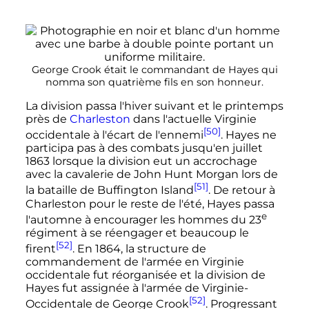
George Crook était le commandant de Hayes qui
nomma son quatrième fils en son honneur.
La division passa l'hiver suivant et le printemps
près de
Charleston
dans l'actuelle Virginie
[50]
occidentale à l'écart de l'ennemi
. Hayes ne
participa pas à des combats jusqu'en juillet
1863 lorsque la division eut un accrochage
avec la cavalerie de John Hunt Morgan lors de
[51]
la bataille de Buffington Island
. De retour à
Charleston pour le reste de l'été, Hayes passa
e
l'automne à encourager les hommes du
23
régiment
à se réengager et beaucoup le
[52]
firent
. En 1864, la structure de
commandement de l'armée en Virginie
occidentale fut réorganisée et la division de
Hayes fut assignée à l'armée de Virginie-
[52]
Occidentale de George Crook
. Progressant