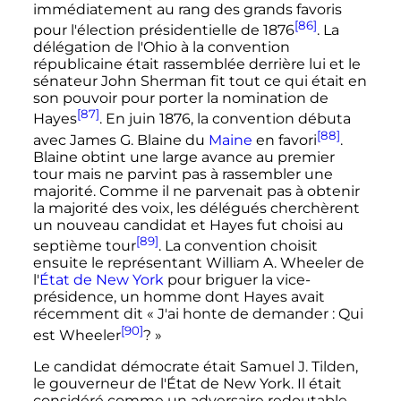
immédiatement au rang des grands favoris
[86]
pour l'élection présidentielle de 1876
. La
délégation de l'Ohio à la convention
républicaine était rassemblée derrière lui et le
sénateur John Sherman fit tout ce qui était en
son pouvoir pour porter la nomination de
[87]
Hayes
. En
juin 1876
, la convention débuta
[88]
avec James G. Blaine du
Maine
en favori
.
Blaine obtint une large avance au premier
tour mais ne parvint pas à rassembler une
majorité. Comme il ne parvenait pas à obtenir
la majorité des voix, les délégués cherchèrent
un nouveau candidat et Hayes fut choisi au
[89]
septième tour
. La convention choisit
ensuite le représentant William A. Wheeler de
l'
État de New York
pour briguer la vice-
présidence, un homme dont Hayes avait
récemment dit
« J'ai honte de demander : Qui
[90]
est Wheeler
? »
Le candidat démocrate était Samuel J. Tilden,
le gouverneur de l'État de New York. Il était
considéré comme un adversaire redoutable