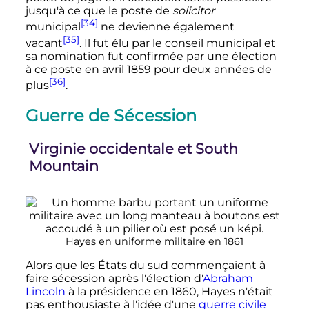
jusqu'à ce que le poste de
solicitor
[34]
municipal
ne devienne également
[35]
vacant
. Il fut élu par le conseil municipal et
sa nomination fut confirmée par une élection
à ce poste en
avril 1859
pour deux années de
[36]
plus
.
Guerre de Sécession
Virginie occidentale et South
Mountain
Hayes en uniforme militaire en 1861
Alors que les États du sud commençaient à
faire sécession après l'élection d'
Abraham
Lincoln
à la présidence en 1860, Hayes n'était
pas enthousiaste à l'idée d'une
guerre civile