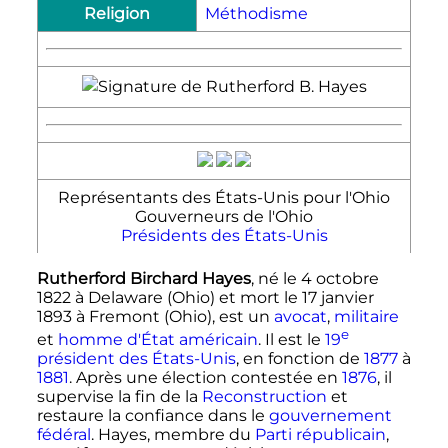
Religion
Méthodisme
Représentants des États-Unis pour l'Ohio
Gouverneurs de l'Ohio
Présidents des États-Unis
Rutherford Birchard Hayes
, né le
4 octobre
1822
à Delaware (Ohio) et mort le
17 janvier
1893
à Fremont (Ohio), est un
avocat
,
militaire
e
et
homme d'État
américain
. Il est le
19
président des États-Unis
, en fonction de
1877
à
1881
. Après une élection contestée en
1876
, il
supervise la fin de la
Reconstruction
et
restaure la confiance dans le
gouvernement
fédéral
. Hayes, membre du
Parti républicain
,