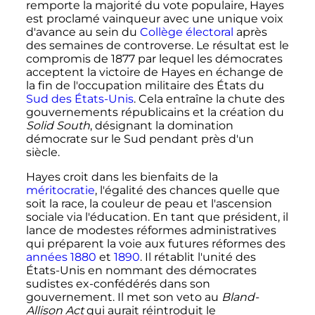
remporte la majorité du vote populaire, Hayes
est proclamé vainqueur avec une unique voix
d'avance au sein du
Collège électoral
après
des semaines de controverse. Le résultat est le
compromis de 1877 par lequel les démocrates
acceptent la victoire de Hayes en échange de
la fin de l'occupation militaire des États du
Sud des États-Unis
. Cela entraîne la chute des
gouvernements républicains et la création du
Solid South
, désignant la domination
démocrate sur le Sud pendant près d'un
siècle.
Hayes croit dans les bienfaits de la
méritocratie
, l'égalité des chances quelle que
soit la race, la couleur de peau et l'ascension
sociale via l'éducation. En tant que président, il
lance de modestes réformes administratives
qui préparent la voie aux futures réformes des
années 1880
et
1890
. Il rétablit l'unité des
États-Unis en nommant des démocrates
sudistes ex-confédérés dans son
gouvernement. Il met son veto au
Bland-
Allison Act
qui aurait réintroduit le