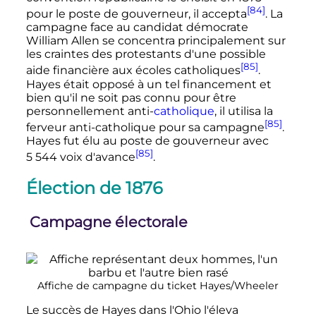
[84]
pour le poste de gouverneur, il accepta
. La
campagne face au candidat démocrate
William Allen se concentra principalement sur
les craintes des protestants d'une possible
[85]
aide financière aux écoles catholiques
.
Hayes était opposé à un tel financement et
bien qu'il ne soit pas connu pour être
personnellement anti-
catholique
, il utilisa la
[85]
ferveur anti-catholique pour sa campagne
.
Hayes fut élu au poste de gouverneur avec
[85]
5 544 voix
d'avance
.
Élection de 1876
Campagne électorale
Affiche de campagne du ticket Hayes/Wheeler
Le succès de Hayes dans l'Ohio l'éleva