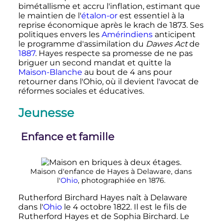
bimétallisme et accru l'inflation, estimant que
le maintien de l'
étalon-or
est essentiel à la
reprise économique après le krach de 1873. Ses
politiques envers les
Amérindiens
anticipent
le programme d'assimilation du
Dawes Act
de
1887
. Hayes respecte sa promesse de ne pas
briguer un second mandat et quitte la
Maison-Blanche
au bout de
4 ans
pour
retourner dans l'Ohio, où il devient l'avocat de
réformes sociales et éducatives.
Jeunesse
Enfance et famille
Maison d'enfance de Hayes à Delaware, dans
l'
Ohio
, photographiée en 1876.
Rutherford Birchard Hayes naît à Delaware
dans l'
Ohio
le
4 octobre 1822
. Il est le fils de
Rutherford Hayes et de Sophia Birchard. Le