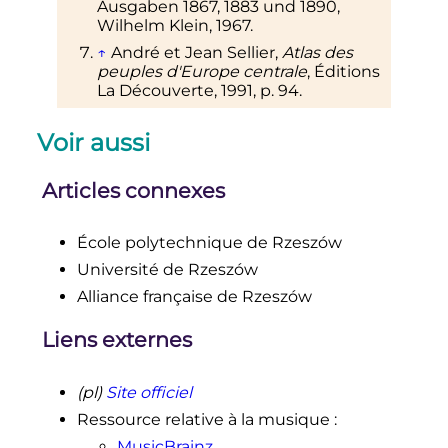
Ausgaben 1867, 1883 und 1890,
Wilhelm Klein, 1967.
↑
André et Jean Sellier,
Atlas des
peuples d'Europe centrale
, Éditions
La Découverte, 1991,
p.
94
.
Voir aussi
Articles connexes
École polytechnique de Rzeszów
Université de Rzeszów
Alliance française de Rzeszów
Liens externes
(pl)
Site officiel
Ressource relative à la musique
:
MusicBrainz