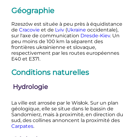
Géographie
Rzeszów est située à peu près à équidistance
de
Cracovie
et de
Lviv
(
Ukraine
occidentale),
sur l'axe de communication
Dresde
-
Kiev
. Un
peu moins de 100 km la séparent des
frontières ukrainienne et slovaque,
respectivement par les routes européennes
E40 et E371.
Conditions naturelles
Hydrologie
La ville est arrosée par le Wisłok. Sur un plan
géologique, elle se situe dans le bassin de
Sandomierz, mais à proximité, en direction du
sud, des collines annoncent la proximité des
Carpates
.