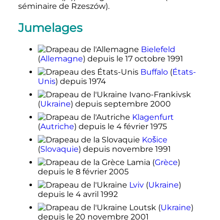
séminaire de Rzeszów).
Jumelages
Bielefeld
(
Allemagne
)
depuis le
17 octobre 1991
Buffalo
(
États-
Unis
)
depuis 1974
Ivano-Frankivsk
(
Ukraine
)
depuis
septembre 2000
Klagenfurt
(
Autriche
)
depuis le
4 février 1975
Košice
(
Slovaquie
)
depuis
novembre 1991
Lamia
(
Grèce
)
depuis le
8 février 2005
Lviv
(
Ukraine
)
depuis le
4 avril 1992
Loutsk
(
Ukraine
)
depuis le
20 novembre 2001