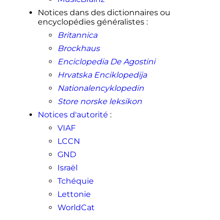
Notices dans des dictionnaires ou
encyclopédies généralistes
:
Britannica
Brockhaus
Enciclopedia De Agostini
Hrvatska Enciklopedija
Nationalencyklopedin
Store norske leksikon
Notices d'autorité
:
VIAF
LCCN
GND
Israël
Tchéquie
Lettonie
WorldCat