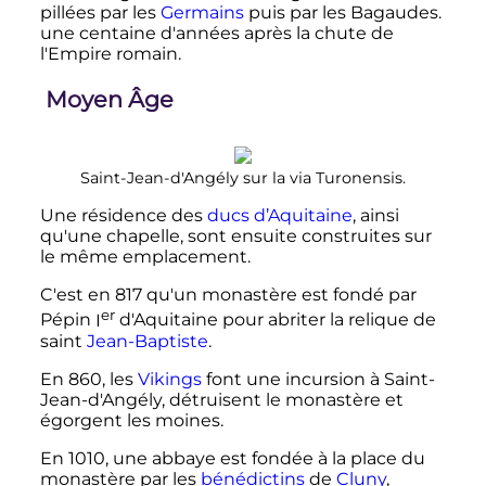
pillées par les
Germains
puis par les Bagaudes.
une centaine d'années après la chute de
l'Empire romain.
Moyen Âge
Saint-Jean-d'Angély sur la via Turonensis.
Une résidence des
ducs d’Aquitaine
, ainsi
qu'une chapelle, sont ensuite construites sur
le même emplacement.
C'est en 817 qu'un monastère est fondé par
er
Pépin
I
d'Aquitaine pour abriter la relique de
saint
Jean-Baptiste
.
En 860, les
Vikings
font une incursion à Saint-
Jean-d'Angély, détruisent le monastère et
égorgent les moines.
En 1010, une abbaye est fondée à la place du
monastère par les
bénédictins
de
Cluny
,