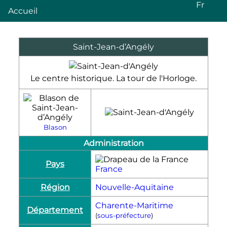
Fr
Accueil
Saint-Jean-d’Angély
Le centre historique. La tour de l'Horloge.
Blason
Administration
Pays
France
Région
Nouvelle-Aquitaine
Charente-Maritime
Département
(
sous-préfecture
)