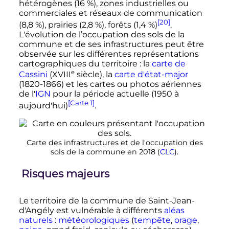
hétérogènes (16
%), zones industrielles ou
commerciales et réseaux de communication
[20]
(8,8
%), prairies (2,8
%), forêts (1,4
%)
.
L'évolution de l’occupation des sols de la
commune et de ses infrastructures peut être
observée sur les différentes représentations
cartographiques du territoire
: la
carte de
e
Cassini
(
XVIII
siècle
), la
carte d'état-major
(1820-1866) et les cartes ou photos aériennes
de l'
IGN
pour la période actuelle (1950 à
[Carte 1]
aujourd'hui)
.
Carte des infrastructures et de l'occupation des
sols de la commune en 2018 (
CLC
).
Risques majeurs
Le territoire de la commune de Saint-Jean-
d'Angély est vulnérable à différents
aléas
naturels
:
météorologiques
(
tempête
,
orage
,