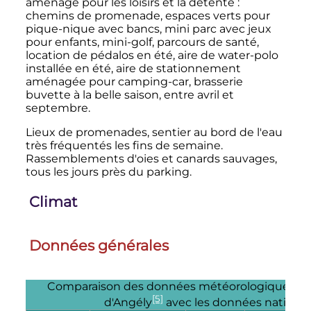
aménagé pour les loisirs et la détente
:
chemins de promenade, espaces verts pour
pique-nique avec bancs, mini parc avec jeux
pour enfants, mini-golf, parcours de santé,
location de pédalos en été, aire de water-polo
installée en été, aire de stationnement
aménagée pour camping-car, brasserie
buvette à la belle saison, entre avril et
septembre.
Lieux de promenades, sentier au bord de l'eau
très fréquentés les fins de semaine.
Rassemblements d'oies et canards sauvages,
tous les jours près du parking.
Climat
Données générales
Comparaison des données météorologiques de
[5]
d'Angély
avec les données national