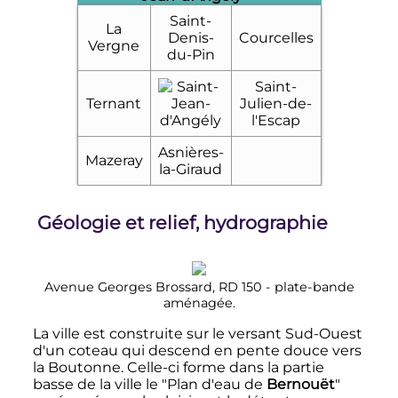
Saint-
La
Denis-
Courcelles
Vergne
du-Pin
Saint-
Ternant
Julien-de-
l'Escap
Asnières-
Mazeray
la-Giraud
Géologie et relief, hydrographie
Avenue Georges Brossard, RD 150 - plate-bande
aménagée.
La ville est construite sur le versant Sud-Ouest
d'un coteau qui descend en pente douce vers
la Boutonne. Celle-ci forme dans la partie
basse de la ville le "Plan d'eau de
Bernouët
"