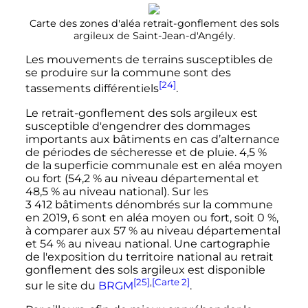
Carte des zones d'aléa retrait-gonflement des sols
argileux de Saint-Jean-d'Angély.
Les mouvements de terrains susceptibles de
se produire sur la commune sont des
[24]
tassements différentiels
.
Le retrait-gonflement des sols argileux est
susceptible d'engendrer des dommages
importants aux bâtiments en cas d’alternance
de périodes de sécheresse et de pluie. 4,5
%
de la superficie communale est en aléa moyen
ou fort (54,2
% au niveau départemental et
48,5
% au niveau national). Sur les
3 412 bâtiments
dénombrés sur la commune
en 2019,
6
sont en aléa moyen ou fort, soit 0
%,
à comparer aux 57
% au niveau départemental
et 54
% au niveau national. Une cartographie
de l'exposition du territoire national au retrait
gonflement des sols argileux est disponible
[25]
,
[Carte 2]
sur le site du
BRGM
.