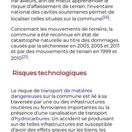
Par ailleurs, afin de mieux appréhender le
risque d’affaissement de terrain, l'inventaire
national des cavités souterraines permet de
[26]
localiser celles situées sur la commune
.
Concernant les mouvements de terrains, la
commune a été reconnue en état de
catastrophe naturelle au titre des dommages
causés par la sécheresse en 2003, 2005 et 2011
et par des mouvements de terrain en 1999 et
[21]
2010
.
Risques technologiques
Le risque de
transport de matières
dangereuses
sur la commune est lié à sa
traversée par une ou des infrastructures
routières ou ferroviaires importantes ou la
présence d'une canalisation de transport
d'
hydrocarbures
. Un accident se produisant
sur de telles infrastructures est susceptible
d’avoir des effets graves sur les biens, les