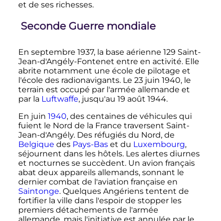
et de ses richesses.
Seconde Guerre mondiale
En
septembre 1937
, la base aérienne 129 Saint-
Jean-d'Angély-Fontenet entre en activité. Elle
abrite notamment une école de pilotage et
l'école des radionavigants. Le
23 juin 1940
, le
terrain est occupé par l'armée allemande et
par la
Luftwaffe
, jusqu'au
19 août 1944
.
En juin
1940
, des centaines de véhicules qui
fuient le Nord de la France traversent Saint-
Jean-d'Angély. Des réfugiés du Nord, de
Belgique
des
Pays-Bas
et du
Luxembourg
,
séjournent dans les hôtels. Les alertes diurnes
et nocturnes se succèdent. Un avion français
abat deux appareils allemands, sonnant le
dernier combat de l'aviation française en
Saintonge
. Quelques Angériens tentent de
fortifier la ville dans l'espoir de stopper les
premiers détachements de l'armée
allemande, mais l'initiative est annulée par le