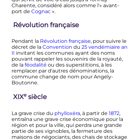
Charente, considéré alors comme l'«
avant-
port de
Cognac
».
Révolution française
Pendant la
Révolution française
, pour suivre le
décret de la
Convention
du
25 vendémiaire
an
II
invitant les communes ayant des noms
pouvant rappeler les souvenirs de la royauté,
de la
féodalité
ou des superstitions, à les
remplacer par d'autres dénominations, la
commune change de nom pour Angély-
Boutonne.
e
XIX
siècle
La grave crise du
phylloxéra
, à partir de
1872
,
entraîna une grave crise économique pour la
région et pour la ville, qui perdra une grande
partie de ses vignobles, la fermeture des
maisons de négociants, des chais de stockage