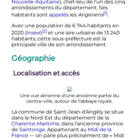
Nouvelle-Aquitaine
), chef-lieu de l'un des cinq
arrondissements du département. Ses
[1]
habitants sont
appelés
les
Angériens
.
Avec une population de
6 744 habitants
en
[2]
2020 (
Insee
)
et une aire urbaine de
13 240
habitants, cette sous-préfecture est la
principale ville de son arrondissement.
Géographie
Localisation et accès
Une vue aérienne d'une ancienne partie du
centre-ville, autour de l'abbaye royale.
La commune de Saint-Jean-d'Angély se situe
dans le Nord-Est du département de la
Charente-Maritime
, dans l'ancienne province
de
Saintonge
. Appartenant au
Midi de la
France
— on parle plus précisément de
« Midi