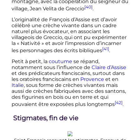
montagne, avec la coopération du seigneur du
[40]
village, Jean Velita de Greccio
.
L’originalité de François d’Assise est d’avoir
célébré une crèche vivante dans un cadre
naturel plus évocateur, en associant les
villageois de Greccio, qui ont pu expérimenter
la «
Nativité
» et avoir l’impression d’incarner
[41]
les personnages des écrits bibliques
.
Petit à petit, la
coutume
se répand,
notamment sous l’influence de
Claire d’Assise
et des prédicateurs franciscains, surtout dans
les oratoires franciscains en
Provence
et en
Italie
, sous forme de crèches vivantes mais
aussi de crèches fabriquées avec des santons,
des figurines en bois ou en terre et qui
[42]
pouvaient être exposées plus longtemps
.
Stigmates, fin de vie