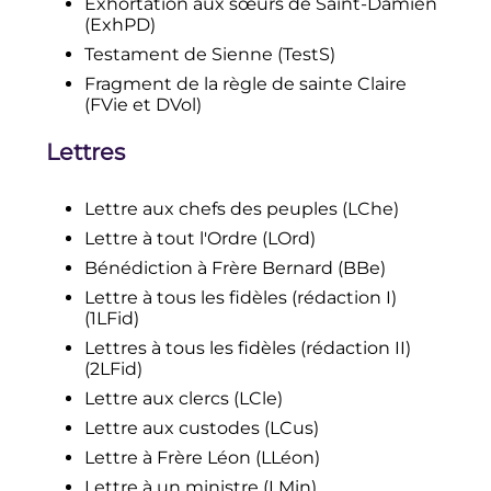
Exhortation aux sœurs de Saint-Damien
(ExhPD)
Testament de Sienne (TestS)
Fragment de la règle de sainte Claire
(FVie et DVol)
Lettres
Lettre aux chefs des peuples (LChe)
Lettre à tout l'Ordre (LOrd)
Bénédiction à Frère Bernard (BBe)
Lettre à tous les fidèles (rédaction I)
(1LFid)
Lettres à tous les fidèles (rédaction II)
(2LFid)
Lettre aux clercs (LCle)
Lettre aux custodes (LCus)
Lettre à Frère Léon (LLéon)
Lettre à un ministre (LMin)