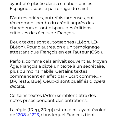
ayant été placée dès sa création par les
Espagnols sous le patronage du saint.
D’autres prières, autrefois fameuses, ont
récemment perdu du crédit auprès des
chercheurs et ont disparu des éditions
critiques des écrits de François.
Deux textes sont autographes (LLéon, LD-
BLéon). Pour d'autres, on a un témoignage
attestant que François en est l’auteur (CSol).
Parfois, comme cela arrivait souvent au Moyen
Âge, François a dicté un texte à un secrétaire,
plus ou moins habile. Certains textes
commencent en effet par «
Écrit comme…
»
(JP, TestS, BBe). Ceux-ci sont qualifiés d’
opera
dictata
.
Certains textes (Adm) semblent être des
notes prises pendant des entretiens.
La règle (1Reg, 2Reg) est un écrit ayant évolué
de
1208
à
1223
, dans lequel François tient