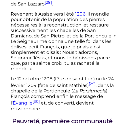
[28]
de San Lazzaro
.
Revenant à Assise vers l'été
1206
, il mendie
pour obtenir de la population des pierres
nécessaires à la reconstruction, et restaure
successivement les chapelles de San
Damiano, de San Pietro, et de la Portioncule.
«
Le Seigneur me donna une telle foi dans les
églises, écrit François, que je priais ainsi
simplement et disais : Nous t’adorons,
Seigneur Jésus, et nous te bénissons parce
que, par ta sainte croix, tu as racheté le
monde. »
Le
12 octobre 1208
(fête de saint Luc) ou le
24
[29]
février 1209
(fête de saint Mathias)
, dans la
chapelle de la Portioncule (
La Porziuncola
),
François comprend enfin le message de
[30]
l'
Évangile
et, de converti, devient
missionnaire.
Pauvreté, première communauté