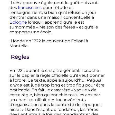
Il désapprouve également le goût naissant
des
franciscains
pour l'étude et
l'enseignement, si bien qu'il refuse un jour
d'entrer dans une maison conventuelle à
Bologne
lorsqu'il apprend qu'elle est
surnommée «
Maison des frères
» et qu'elle
comporte une école.
Il fonde en 1222 le couvent de Folloni à
Montella.
Règles
En 1221, durant le chapitre général, il couche
sur le papier la règle officielle qu'il veut donner
à l'ordre. Ce texte, appelé aujourd'hui
Regula
prima
, est jugé trop long et trop flou pour être
praticable. En fait, le caractère «
vague
» de
cette règle, bien qu'enrichie tous les ans par
un chapitre, offrait des inconvénients
d'organisation dans le contexte de l'époque
;
ainsi
:
« Dans l'esprit du fondateur, les frères
devaient être à la fois des mendiants et des