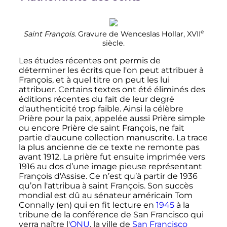
e
Saint François
. Gravure de Wenceslas Hollar,
XVII
siècle
.
Les études récentes ont permis de
déterminer les écrits que l'on peut attribuer à
François, et à quel titre on peut les lui
attribuer. Certains textes ont été éliminés des
éditions récentes du fait de leur degré
d'authenticité trop faible. Ainsi la célèbre
Prière pour la paix, appelée aussi Prière simple
ou encore Prière de saint François, ne fait
partie d'aucune collection manuscrite. La trace
la plus ancienne de ce texte ne remonte pas
avant 1912. La prière fut ensuite imprimée vers
1916 au dos d’une image pieuse représentant
François d'Assise. Ce n’est qu’à partir de 1936
qu’on l'attribua à saint François. Son succès
mondial est dû au sénateur américain Tom
Connally
(en)
qui en fit lecture en
1945
à la
tribune de la conférence de San Francisco qui
verra naître l'
ONU
, la ville de
San Francisco