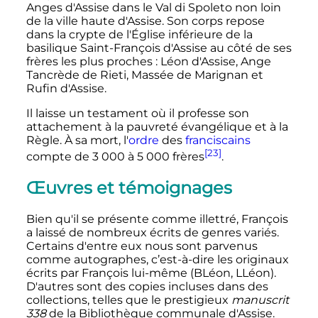
Anges d'Assise dans le Val di Spoleto non loin
de la ville haute d'Assise. Son corps repose
dans la crypte de l'Église inférieure de la
basilique Saint-François d'Assise au côté de ses
frères les plus proches
: Léon d'Assise, Ange
Tancrède de Rieti, Massée de Marignan et
Rufin d'Assise.
Il laisse un testament où il professe son
attachement à la pauvreté évangélique et à la
Règle. À sa mort, l'
ordre
des
franciscains
[23]
compte de
3 000 à 5 000 frères
.
Œuvres et témoignages
Bien qu'il se présente comme illettré, François
a laissé de nombreux écrits de genres variés.
Certains d'entre eux nous sont parvenus
comme autographes, c’est-à-dire les originaux
écrits par François lui-même (BLéon, LLéon).
D'autres sont des copies incluses dans des
collections, telles que le prestigieux
manuscrit
338
de la Bibliothèque communale d'Assise.