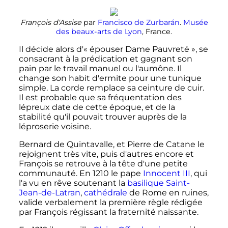
François d'Assise
par
Francisco de Zurbarán
.
Musée
des beaux-arts de Lyon
, France.
Il décide alors d'«
épouser Dame Pauvreté
», se
consacrant à la prédication et gagnant son
pain par le travail manuel ou l'aumône. Il
change son habit d'ermite pour une tunique
simple. La corde remplace sa ceinture de cuir.
Il est probable que sa fréquentation des
lépreux date de cette époque, et de la
stabilité qu'il pouvait trouver auprès de la
léproserie voisine.
Bernard de Quintavalle, et Pierre de Catane le
rejoignent très vite, puis d'autres encore et
François se retrouve à la tête d'une petite
communauté. En 1210 le pape
Innocent III
, qui
l'a vu en rêve soutenant la
basilique Saint-
Jean-de-Latran
,
cathédrale
de Rome en ruines,
valide verbalement la première règle rédigée
par François régissant la fraternité naissante.