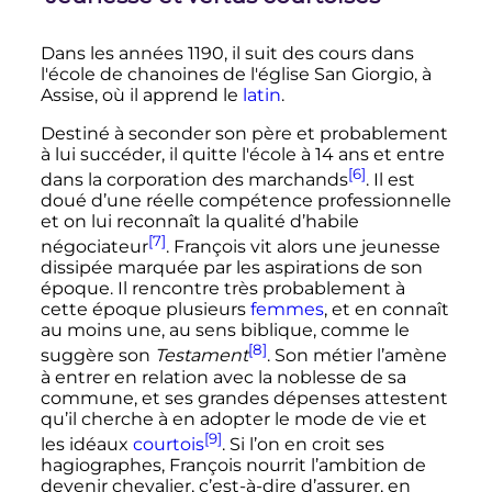
Dans les années 1190, il suit des cours dans
l'école de chanoines de l'église San Giorgio, à
Assise, où il apprend le
latin
.
Destiné à seconder son père et probablement
à lui succéder, il quitte l'école à 14 ans et entre
[6]
dans la corporation des marchands
. Il est
doué d’une réelle compétence professionnelle
et on lui reconnaît la qualité d’habile
[7]
négociateur
. François vit alors une jeunesse
dissipée marquée par les aspirations de son
époque. Il rencontre très probablement à
cette époque plusieurs
femmes
, et en connaît
au moins une, au sens biblique, comme le
[8]
suggère son
Testament
. Son métier l’amène
à entrer en relation avec la noblesse de sa
commune, et ses grandes dépenses attestent
qu’il cherche à en adopter le mode de vie et
[9]
les idéaux
courtois
. Si l’on en croit ses
hagiographes, François nourrit l’ambition de
devenir chevalier, c’est-à-dire d’assurer, en