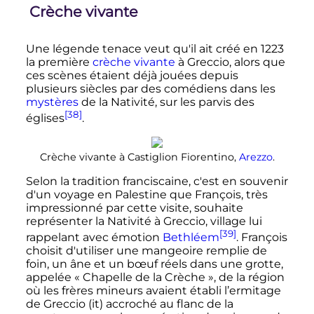
Crèche vivante
Une légende tenace veut qu'il ait créé en 1223
la première
crèche vivante
à Greccio, alors que
ces scènes étaient déjà jouées depuis
plusieurs siècles par des comédiens dans les
mystères
de la Nativité, sur les parvis des
[38]
églises
.
Crèche vivante à Castiglion Fiorentino,
Arezzo
.
Selon la tradition franciscaine, c'est en souvenir
d'un voyage en Palestine que François, très
impressionné par cette visite, souhaite
représenter la Nativité à Greccio, village lui
[39]
rappelant avec émotion
Bethléem
. François
choisit d'utiliser une mangeoire remplie de
foin, un âne et un bœuf réels dans une grotte,
appelée «
Chapelle de la Crèche
», de la région
où les frères mineurs avaient établi l’ermitage
de Greccio
(it)
accroché au flanc de la