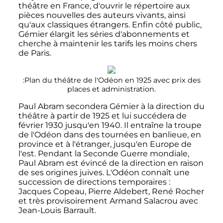
théâtre en France, d'ouvrir le répertoire aux
pièces nouvelles des auteurs vivants, ainsi
qu'aux classiques étrangers. Enfin côté public,
Gémier élargit les séries d'abonnements et
cherche à maintenir les tarifs les moins chers
de Paris.
:Plan du théâtre de l'Odéon en 1925 avec prix des
places et administration.
Paul Abram secondera Gémier à la direction du
théâtre à partir de 1925 et lui succédera de
février 1930
jusqu'en 1940. Il entraîne la troupe
de l'Odéon dans des tournées en banlieue, en
province et à l'étranger, jusqu'en Europe de
l'est. Pendant la Seconde Guerre mondiale,
Paul Abram est évincé de la direction en raison
de ses origines juives. L'Odéon connaît une
succession de directions temporaires
:
Jacques Copeau, Pierre Aldebert, René Rocher
et très provisoirement Armand Salacrou avec
Jean-Louis Barrault.