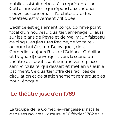
public assistait debout à la représentation.
Cette innovation, qui répond aux théories
nouvelles concernant l'architecture des
théâtres, est vivement critiquée.
L'édifice est également conçu comme point
focal d'un nouveau quartier, aménagé lui aussi
sur les plans de Peyre et de Wailly
: un faisceau
de cinq rues (les rues Racine, de Voltaire -
aujourd'hui Casimir-Delavigne -, de la
Comédie - aujourd'hui de l'Odéon -, Crébillon
et Regnard) convergent vers la scène du
théâtre et aboutissent sur une vaste place
semi-circulaire, qui dessert et met en valeur le
bâtiment. Ce quartier offre des facilités de
circulation et de stationnement remarquables
pour l'époque.
Le théâtre jusqu'en 1789
La troupe de la Comédie-Française s'installe
dans ses nouveaux murs le
16 février 1782
et la