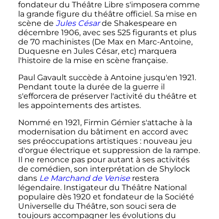
fondateur du Théâtre Libre s'imposera comme
la grande figure du théâtre officiel. Sa mise en
scène de
Jules César
de Shakespeare en
décembre 1906, avec ses 525 figurants et plus
de 70 machinistes (De Max en Marc-Antoine,
Duquesne en Jules César, etc) marquera
l'histoire de la mise en scène française.
Paul Gavault succède à Antoine jusqu'en 1921.
Pendant toute la durée de la guerre il
s'efforcera de préserver l'activité du théâtre et
les appointements des artistes.
Nommé en 1921, Firmin Gémier s'attache à la
modernisation du bâtiment en accord avec
ses préoccupations artistiques
: nouveau jeu
d'orgue électrique et suppression de la rampe.
Il ne renonce pas pour autant à ses activités
de comédien, son interprétation de Shylock
dans
Le Marchand de Venise
restera
légendaire. Instigateur du Théâtre National
populaire dès 1920 et fondateur de la Société
Universelle du Théâtre, son souci sera de
toujours accompagner les évolutions du