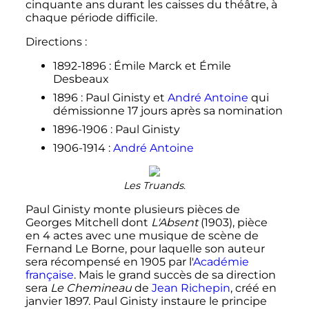
cinquante ans durant les caisses du théâtre, à
chaque période difficile.
Directions
:
1892-1896
: Émile Marck et Émile
Desbeaux
1896
: Paul Ginisty et
André Antoine
qui
démissionne 17 jours après sa nomination
1896-1906
: Paul Ginisty
1906-1914
:
André Antoine
Les Truands
.
Paul Ginisty monte plusieurs pièces de
Georges Mitchell dont
L'Absent
(1903), pièce
en 4 actes avec une musique de scène de
Fernand Le Borne, pour laquelle son auteur
sera récompensé en 1905 par l'
Académie
française
. Mais le grand succès de sa direction
sera
Le Chemineau
de
Jean Richepin
, créé en
janvier 1897. Paul Ginisty instaure le principe