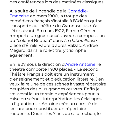
des conférences lors des matinées classiques.
À la suite de l'incendie de la
Comédie-
Française
en mars 1900, la troupe des
comédiens-français s'installe à l'Odéon qui se
transporte au théâtre du Gymnase jusqu'à
l'été suivant. En mars 1902, Firmin Gémier
remporte un gros succès avec sa composition
du "colonel Brideau" dans
La Rabouilleuse
,
pièce d’Émile Fabre d'après Balzac. Andrée
Mégard, dans le rôle-titre, y triomphe
également.
En 1907, sous la direction d'
André Antoine
, le
théâtre comporte 1400 places. «
Le second
Théâtre Français doit être un instrument
d'enseignement et d'éducation littéraire. J'en
veux faire une de ces scènes à vaste répertoire
peuplées des plus grandes œuvres. Enfin je
trouverai là un terrain d'expériences pour la
mise en scène, l'interprétation, les éclairages,
la figuration ...
» Antoine crée un comité de
lecture pour constituer un répertoire
moderne. Durant les 7 ans de sa direction, le