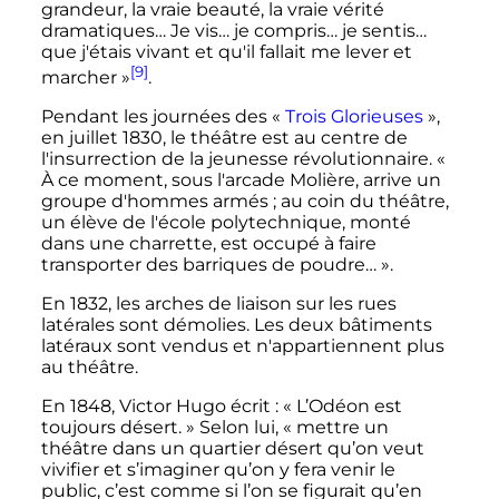
grandeur, la vraie beauté, la vraie vérité
dramatiques… Je vis… je compris… je sentis…
que j'étais vivant et qu'il fallait me lever et
[9]
marcher »
.
Pendant les journées des «
Trois Glorieuses
»,
en
juillet 1830
, le théâtre est au centre de
l'insurrection de la jeunesse révolutionnaire.
«
À ce moment, sous l'arcade Molière, arrive un
groupe d'hommes armés ; au coin du théâtre,
un élève de l'école polytechnique, monté
dans une charrette, est occupé à faire
transporter des barriques de poudre… »
.
En 1832, les arches de liaison sur les rues
latérales sont démolies. Les deux bâtiments
latéraux sont vendus et n'appartiennent plus
au théâtre.
En 1848, Victor Hugo écrit : « L’Odéon est
toujours désert. » Selon lui, « mettre un
théâtre dans un quartier désert qu’on veut
vivifier et s’imaginer qu’on y fera venir le
public, c’est comme si l’on se figurait qu’en