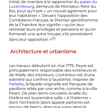
initial, de manière à le rapprocher du
palais du
Luxembourg
, demeure de Monsieur, frère du
Roi, pour qu'il soit
« un nouvel agrément pour
leur habitation »
. Devant l'opposition des
Comédiens-Français, le Premier gentilhomme
de la Chambre leur signifie
« qu'on leur
retirerait leurs privilèges et pensions et qu'on
formerait une autre troupe, s'ils persistaient
[4]
dans leur opposition »
.
Architecture et urbanisme
Les travaux débutent en
mai 1779
. Peyre est
principalement responsable des extérieurs et
de Wailly des intérieurs. L'extérieur est d'une
sobriété qui confine à l'austérité. Inspirée de
Palladio
, la façade originelle est flanquée de
pavillons reliés par une arche, comme à la villa
Pisani. De plan demi-circulaire, la salle du
théâtre est la première salle «
à l'italienne
»
dont l'orchestre (alors appelé parterre) est
pourvu de bancs, alors que jusqu'alors le