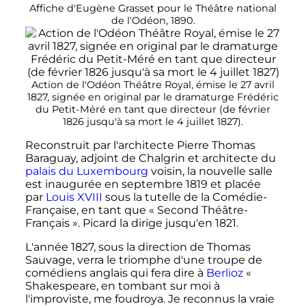
Affiche d'Eugène Grasset pour le Théâtre national
de l'Odéon, 1890.
Action de l'Odéon Théâtre Royal, émise le 27 avril
1827, signée en original par le dramaturge Frédéric
du Petit-Méré en tant que directeur (de février
1826 jusqu'à sa mort le 4 juillet 1827).
Reconstruit par l'architecte Pierre Thomas
Baraguay, adjoint de Chalgrin et architecte du
palais du Luxembourg
voisin, la nouvelle salle
est inaugurée en
septembre 1819
et placée
par
Louis XVIII
sous la tutelle de la Comédie-
Française, en tant que « Second Théâtre-
Français ». Picard la dirige jusqu'en 1821.
L'année 1827, sous la direction de Thomas
Sauvage, verra le triomphe d'une troupe de
comédiens anglais qui fera dire à
Berlioz
«
Shakespeare, en tombant sur moi à
l'improviste, me foudroya. Je reconnus la vraie