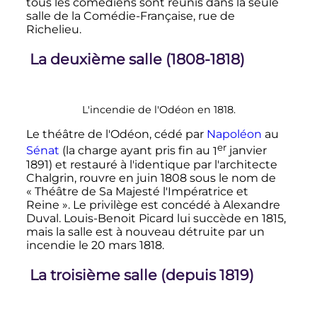
tous les comédiens sont réunis dans la seule
salle de la Comédie-Française, rue de
Richelieu.
La deuxième salle (1808-1818)
L'incendie de l'Odéon en 1818.
Le théâtre de l'Odéon, cédé par
Napoléon
au
er
Sénat
(la charge ayant pris fin au
1
janvier
1891
) et restauré à l'identique par l'architecte
Chalgrin, rouvre en juin 1808 sous le nom de
« Théâtre de Sa Majesté l'Impératrice et
Reine ». Le privilège est concédé à Alexandre
Duval. Louis-Benoit Picard lui succède en 1815,
mais la salle est à nouveau détruite par un
incendie le
20 mars 1818
.
La troisième salle (depuis 1819)