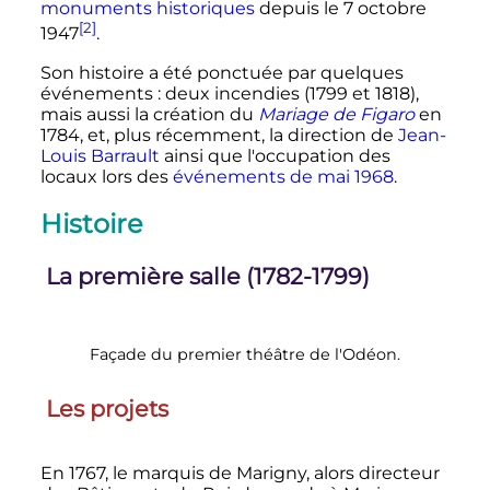
monuments historiques
depuis le
7 octobre
[2]
1947
.
Son histoire a été ponctuée par quelques
événements
: deux incendies (1799 et 1818),
mais aussi la création du
Mariage de Figaro
en
1784, et, plus récemment, la direction de
Jean-
Louis Barrault
ainsi que l'occupation des
locaux lors des
événements de mai 1968
.
Histoire
La première salle (1782-1799)
Façade du premier théâtre de l'Odéon.
Les projets
En 1767, le marquis de Marigny, alors directeur