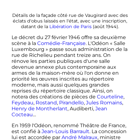
Détails de la façade côté rue de Vaugirard avec des
éclats d'obus laissés en l'état, avec une inscription,
datant de la
Libération de Paris
(août 1944).
Le décret du
27 février 1946
offre sa deuxième
scène à la
Comédie-Française
. L'Odéon « Salle
Luxembourg » passe sous administration de la
rue de Richelieu pendant treize ans. On
rénove les parties publiques d'une salle
devenue annexe plus contemporaine aux
armes de la maison-mère où l'on donne en
priorité les œuvres inscrites au répertoire
moderne, mais aussi quelques grandes
reprises du répertoire classique. Ainsi, on
notera des créations de pièces de
Courteline
,
Feydeau
,
Rostand
,
Pirandello
,
Jules Romains
,
Henry de Montherlant
, Audiberti,
Jean
Cocteau
…
En 1959 l'Odéon, renommé Théâtre de France,
est confié à
Jean-Louis Barrault
. La concession
lui est accordée par
André Malraux
, ministre