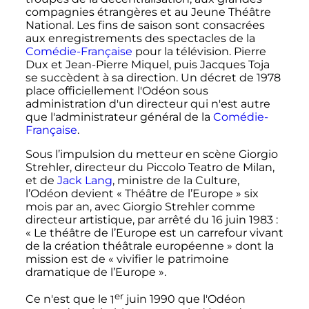
compagnies étrangères et au Jeune Théâtre
National. Les fins de saison sont consacrées
aux enregistrements des spectacles de la
Comédie-Française
pour la télévision. Pierre
Dux et Jean-Pierre Miquel, puis Jacques Toja
se succèdent à sa direction. Un décret de 1978
place officiellement l'Odéon sous
administration d'un directeur qui n'est autre
que l'administrateur général de la
Comédie-
Française
.
Sous l’impulsion du metteur en scène Giorgio
Strehler, directeur du Piccolo Teatro de Milan,
et de
Jack Lang
, ministre de la Culture,
l’Odéon devient «
Théâtre de l’Europe
» six
mois par an, avec Giorgio Strehler comme
directeur artistique, par arrêté du 16 juin 1983
:
« Le théâtre de l’Europe est un carrefour vivant
de la création théâtrale européenne » dont la
mission est de « vivifier le patrimoine
dramatique de l’Europe »
.
er
Ce n'est que le
1
juin 1990
que l'Odéon