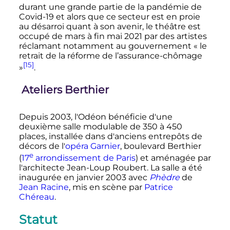
durant une grande partie de la pandémie de
Covid-19 et alors que ce secteur est en proie
au désarroi quant à son avenir, le théâtre est
occupé de mars à fin mai 2021 par des artistes
réclamant notamment au gouvernement
« le
retrait de la réforme de l’assurance-chômage
[15]
»
.
Ateliers Berthier
Depuis 2003, l'Odéon bénéficie d'une
deuxième salle modulable de 350 à 450
places, installée dans d'anciens entrepôts de
décors de l'
opéra Garnier
, boulevard Berthier
e
(
17
arrondissement de Paris
) et aménagée par
l'architecte Jean-Loup Roubert. La salle a été
inaugurée en
janvier 2003
avec
Phèdre
de
Jean Racine
, mis en scène par
Patrice
Chéreau
.
Statut